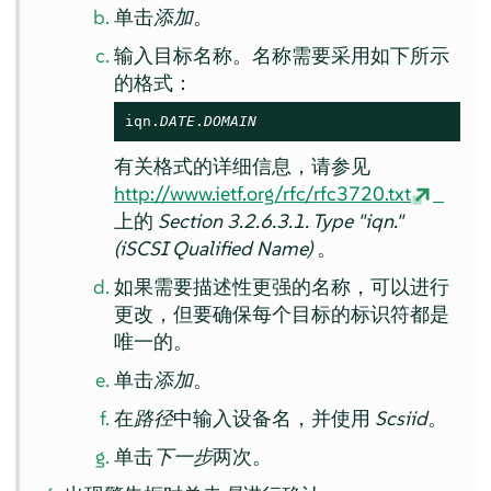
单击
添加
。
输入目标名称。名称需要采用如下所示
的格式：
iqn.
DATE
.
DOMAIN
有关格式的详细信息，请参见
http://www.ietf.org/rfc/rfc3720.txt
上的
Section 3.2.6.3.1. Type "iqn."
(iSCSI Qualified Name)
。
如果需要描述性更强的名称，可以进行
更改，但要确保每个目标的标识符都是
唯一的。
单击
添加
。
在
路径
中输入设备名，并使用
Scsiid
。
单击
下一步
两次。