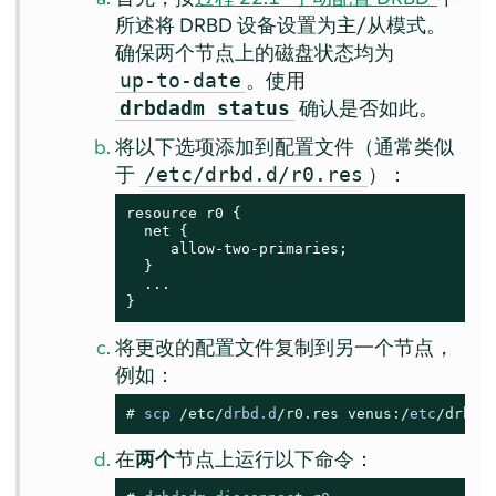
所述将 DRBD 设备设置为主/从模式。
确保两个节点上的磁盘状态均为
。使用
up-to-date
确认是否如此。
drbdadm status
将以下选项添加到配置文件（通常类似
于
）：
/etc/drbd.d/r0.res
resource r0 {

  net {

     allow-two-primaries;

  }

  ...

}
将更改的配置文件复制到另一个节点，
例如：
# 
scp 
/etc/
drbd.d
/r0.res venus:/
etc
/drbd.
在
两个
节点上运行以下命令：