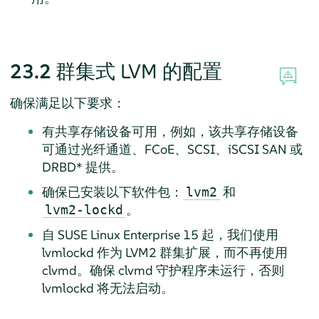
23.2
群集式 LVM 的配置
确保满足以下要求：
有共享存储设备可用，例如，该共享存储设备
可通过光纤通道、FCoE、SCSI、iSCSI SAN 或
DRBD* 提供。
确保已安装以下软件包：
和
lvm2
。
lvm2-lockd
自 SUSE Linux Enterprise 15 起，我们使用
lvmlockd 作为 LVM2 群集扩展，而不再使用
clvmd。确保 clvmd 守护程序未运行，否则
lvmlockd 将无法启动。