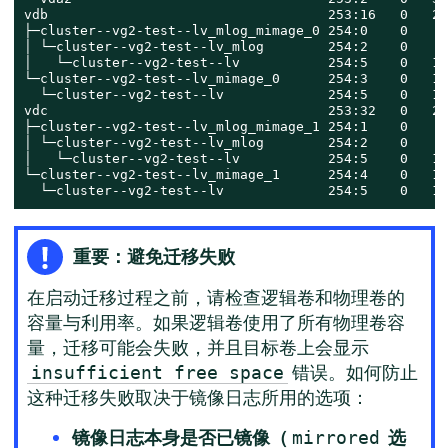
vdb                                   253:16   0   20
├─cluster--vg2-test--lv_mlog_mimage_0 254:0    0    4
│ └─cluster--vg2-test--lv_mlog        254:2    0    4
│   └─cluster--vg2-test--lv           254:5    0   12
└─cluster--vg2-test--lv_mimage_0      254:3    0   12
  └─cluster--vg2-test--lv             254:5    0   12
vdc                                   253:32   0   20
├─cluster--vg2-test--lv_mlog_mimage_1 254:1    0    4
│ └─cluster--vg2-test--lv_mlog        254:2    0    4
│   └─cluster--vg2-test--lv           254:5    0   12
└─cluster--vg2-test--lv_mimage_1      254:4    0   12
  └─cluster--vg2-test--lv             254:5    0   12
重要：避免迁移失败
在启动迁移过程之前，请检查逻辑卷和物理卷的
容量与利用率。如果逻辑卷使用了所有物理卷容
量，迁移可能会失败，并且目标卷上会显示
错误。如何防止
insufficient free space
这种迁移失败取决于镜像日志所用的选项：
镜像日志本身是否已镜像（
选
mirrored