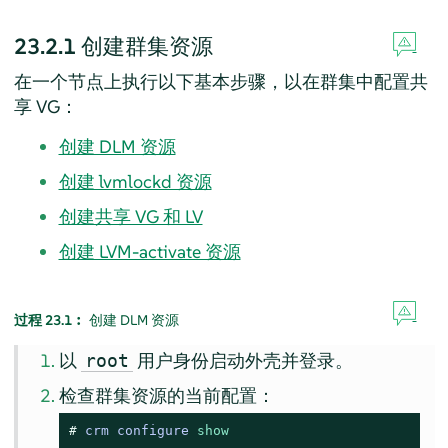
23.2.1
创建群集资源
在一个节点上执行以下基本步骤，以在群集中配置共
享 VG：
创建 DLM 资源
创建 lvmlockd 资源
创建共享 VG 和 LV
创建 LVM-activate 资源
过程 23.1︰
创建 DLM 资源
以
用户身份启动外壳并登录。
root
检查群集资源的当前配置：
# 
crm configure 
show