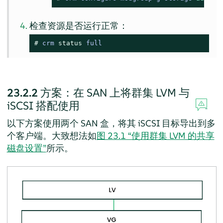
检查资源是否运行正常：
# 
crm 
status
 full
23.2.2
方案：在 SAN 上将群集 LVM 与
iSCSI 搭配使用
以下方案使用两个 SAN 盒，将其 iSCSI 目标导出到多
个客户端。大致想法如
图 23.1 “使用群集 LVM 的共享
磁盘设置”
所示。