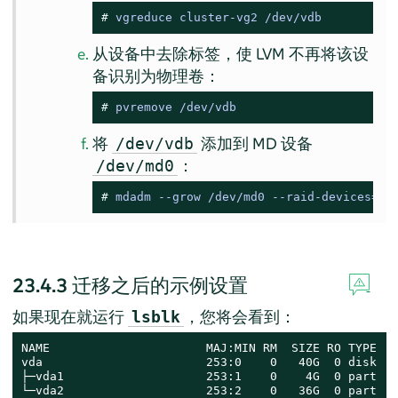
# 
vgreduce cluster-vg2 /dev/vdb
从设备中去除标签，使 LVM 不再将该设
备识别为物理卷：
# 
pvremove /dev/vdb
将
添加到 MD 设备
/dev/vdb
：
/dev/md0
# 
mdadm --grow /dev/md0 --raid-devices=2 
23.4.3
迁移之后的示例设置
如果现在就运行
，您将会看到：
lsblk
NAME                      MAJ:MIN RM  SIZE RO TYPE  M
vda                       253:0    0   40G  0 disk

├─vda1                    253:1    0    4G  0 part  [
└─vda2                    253:2    0   36G  0 part  /
