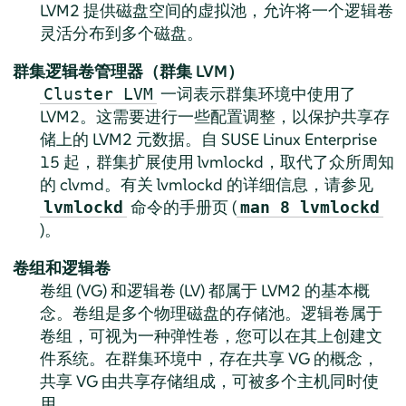
LVM2 提供磁盘空间的虚拟池，允许将一个逻辑卷
灵活分布到多个磁盘。
群集逻辑卷管理器（群集 LVM）
一词表示群集环境中使用了
Cluster LVM
LVM2。这需要进行一些配置调整，以保护共享存
储上的 LVM2 元数据。自 SUSE Linux Enterprise
15 起，群集扩展使用 lvmlockd，取代了众所周知
的 clvmd。有关 lvmlockd 的详细信息，请参见
命令的手册页 (
lvmlockd
man 8 lvmlockd
)。
卷组和逻辑卷
卷组 (VG) 和逻辑卷 (LV) 都属于 LVM2 的基本概
念。卷组是多个物理磁盘的存储池。逻辑卷属于
卷组，可视为一种弹性卷，您可以在其上创建文
件系统。在群集环境中，存在共享 VG 的概念，
共享 VG 由共享存储组成，可被多个主机同时使
用。