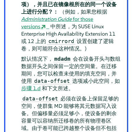
项），并且已在镜像根所在的同一个设备
上进行分配？：
（例如，如果您根据
Administration Guide
for those
versions
中所述，为 SUSE Linux
Enterprise High Availability Extension 11
或 12 上的
设置创建了逻辑
cmirrord
卷，则可能符合这种情况。)
默认情况下，
会在设备开头与数组
mdadm
数据开头之间保留一定的空间量。在迁移
期间，您可以检查未使用的填充空间，并
使用
选项减小此空间，如
data-offset
步骤 1.d
和下文所述。
必须在设备上保留足够的
data-offset
空间，使群集 MD 能够将其元数据写入设
备。但偏移量必须足够小，使设备的剩余
容量可以容纳所迁移卷的所有物理卷区
域。由于卷可能已跨越整个设备但不包括