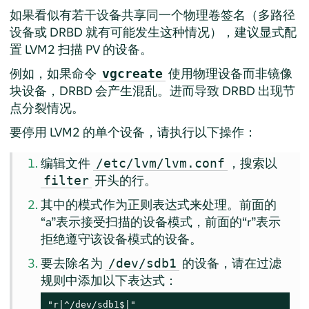
如果看似有若干设备共享同一个物理卷签名（多路径
设备或 DRBD 就有可能发生这种情况），建议显式配
置 LVM2 扫描 PV 的设备。
例如，如果命令
使用物理设备而非镜像
vgcreate
块设备，DRBD 会产生混乱。进而导致 DRBD 出现节
点分裂情况。
要停用 LVM2 的单个设备，请执行以下操作：
编辑文件
，搜索以
/etc/lvm/lvm.conf
开头的行。
filter
其中的模式作为正则表达式来处理。前面的
“
a
”
表示接受扫描的设备模式，前面的
“
r
”
表示
拒绝遵守该设备模式的设备。
要去除名为
的设备，请在过滤
/dev/sdb1
规则中添加以下表达式：
"r|^/dev/sdb1$|"