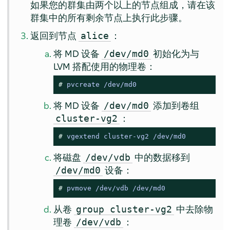
如果您的群集由两个以上的节点组成，请在该
群集中的所有剩余节点上执行此步骤。
返回到节点
：
alice
将 MD 设备
初始化为与
/dev/md0
LVM 搭配使用的物理卷：
# 
pvcreate /dev/md0
将 MD 设备
添加到卷组
/dev/md0
：
cluster-vg2
# 
vgextend cluster-vg2 /dev/md0
将磁盘
中的数据移到
/dev/vdb
设备：
/dev/md0
# 
pvmove /dev/vdb /dev/md0
从卷
中去除物
group cluster-vg2
理卷
：
/dev/vdb