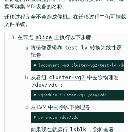
盘和群集 MD 设备的名称。
迁移过程完全不会造成停机。在迁移过程中仍可挂载
文件系统。
在节点
上执行以下步骤：
alice
将镜像逻辑卷
转换为线性逻
test-lv
辑卷：
# 
lvconvert -m0 cluster-vg2/test-lv /dev/
从卷组
中去除物理卷
cluster-vg2
：
/dev/vdc
# 
vgreduce cluster-vg2 /dev/vdc
从 LVM 中去除以下物理卷：
# 
pvremove /dev/vdc
如果现在就运行
，您将会看
lsblk