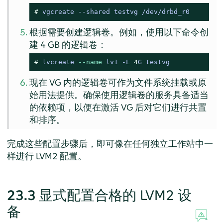
# 
vgcreate --shared testvg /dev/drbd_r0
根据需要创建逻辑卷。例如，使用以下命令创
建 4 GB 的逻辑卷：
# 
lvcreate 
--name
 lv1 -L 
4
G testvg
现在 VG 内的逻辑卷可作为文件系统挂载或原
始用法提供。确保使用逻辑卷的服务具备适当
的依赖项，以便在激活 VG 后对它们进行共置
和排序。
完成这些配置步骤后，即可像在任何独立工作站中一
样进行 LVM2 配置。
23.3
显式配置合格的 LVM2 设
备