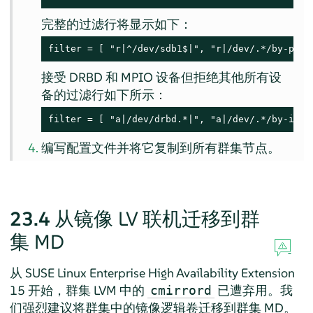
完整的过滤行将显示如下：
filter = [ "r|^/dev/sdb1$|", "r|/dev/.*/by-path
接受 DRBD 和 MPIO 设备但拒绝其他所有设
备的过滤行如下所示：
filter = [ "a|/dev/drbd.*|", "a|/dev/.*/by-id/d
编写配置文件并将它复制到所有群集节点。
23.4
从镜像 LV 联机迁移到群
集 MD
从 SUSE Linux Enterprise High Availability Extension
15 开始，群集 LVM 中的
已遭弃用。我
cmirrord
们强烈建议将群集中的镜像逻辑卷迁移到群集 MD。