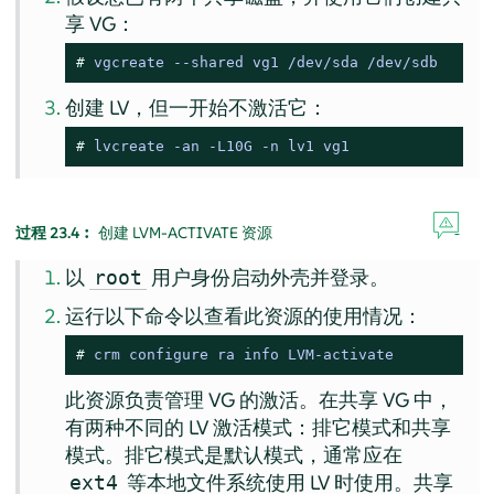
享 VG：
# 
vgcreate --shared vg1 /dev/sda /dev/sdb
创建 LV，但一开始不激活它：
# 
lvcreate -an -L10G -n lv1 vg1
过程 23.4︰
创建 LVM-ACTIVATE 资源
以
用户身份启动外壳并登录。
root
运行以下命令以查看此资源的使用情况：
# 
crm configure ra info LVM-activate
此资源负责管理 VG 的激活。在共享 VG 中，
有两种不同的 LV 激活模式：排它模式和共享
模式。排它模式是默认模式，通常应在
等本地文件系统使用 LV 时使用。共享
ext4