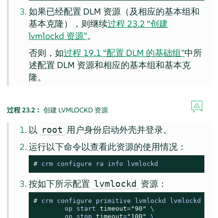
如果已经配置 DLM 资源（及相应的基本组和
基本克隆），则继续
过程 23.2 “创建
lvmlockd 资源”
。
否则，如
过程 19.1 “配置 DLM 的基础组”
中所
述配置 DLM 资源和相应的基本组和基本克
隆。
过程 23.2︰
创建 LVMLOCKD 资源
以
用户身份启动外壳并登录。
root
运行以下命令以查看此资源的使用情况：
# 
crm configure ra info lvmlockd
按如下所示配置
资源：
lvmlockd
# 
crm configure primitive lvmlockd lvmlockd \

        op start 
timeout
=
"90"
 \

        op stop 
timeout
=
"100"
 \
