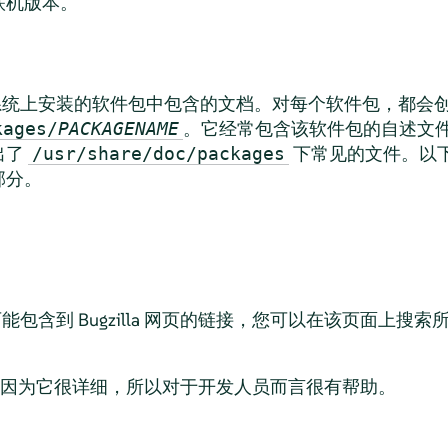
联机版本。
统上安装的软件包中包含的文档。对每个软件包，都会
。它经常包含该软件包的自述文
kages/
PACKAGENAME
出了
下常见的文件。以
/usr/share/doc/packages
部分。
可能包含到 Bugzilla 网页的链接，您可以在该页面上搜索所
因为它很详细，所以对于开发人员而言很有帮助。