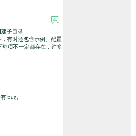
创建子目录
件，有时还包含示例、配置
下每项不一定都存在，许多
有 bug。