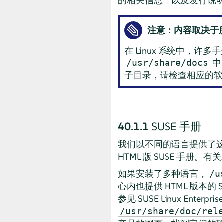
的相关信息，以及发行说
注意：内容取决于
在 Linux 系统中，
中
/usr/share/docs
子目录，请检查相应的软
40.1.1
SUSE 手册
我们以不同的语言提供了这些手
HTML 版 SUSE 手
如果安装了多种语言，
/u
心内也提供 HTML 版本的
参见
SUSE Linux Enterpris
/usr/share/doc/rel