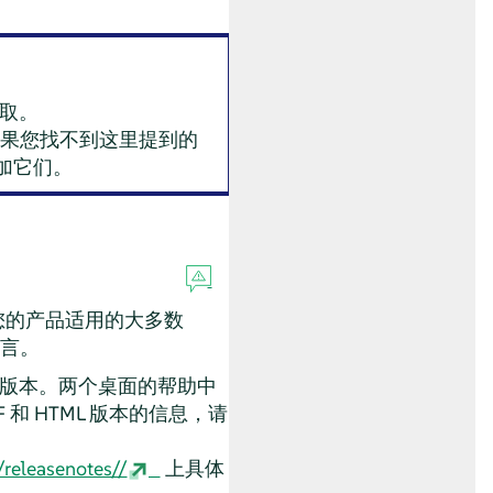
获取。
果您找不到这里提到的
加它们。
您的产品适用的大多数
前言。
版本。两个桌面的帮助中
 和 HTML 版本的信息，请
releasenotes//
上具体