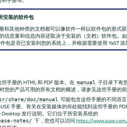
明和手册等。
所安装的软件包
许多手册和其他种类的文档都可以像软件一样以软件包的形式
的信息量和信息内容还取决于安装的（文档）软件包。如
件包是否已安装到您的系统上，并根据需要使用 YaST 添
册的 HTML 和 PDF 版本。在
子目录下有
manual
册。有关对您的产品可用的所有文档的概述，请参见这些手册的
可能包含这些手册的不同语言
sr/share/doc/manual
 SUSE 手册。有关在安装媒体的何处能找到这些手册的 PDF
e Desktop
发行说明。它们位于所安装系统的
下，您也可以访问
https://www.suse.com/
ease-notes/