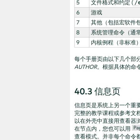
5
文件格式和约定 (
/
6
游戏
7
其他（包括宏软件包和约定
8
系统管理命令（通
9
内核例程（非标准
每个手册页由以下几个部
AUTHOR
。根据具体的命
40.3
信息页
信息页是系统上另一个重
完整的教学课程或参考文
以在外壳中直接用查看器
Pa
在节点内，您也可以用
查看模式。并非每个命令