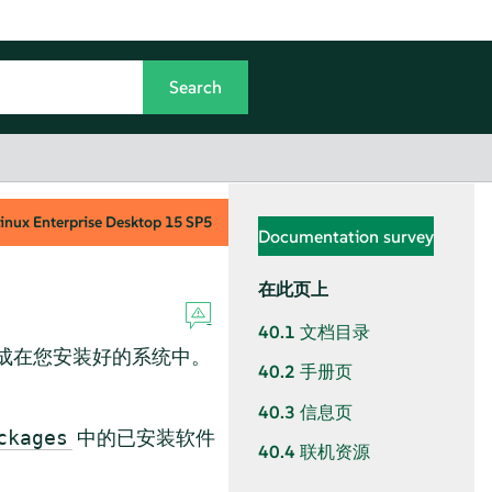
inux Enterprise Desktop
15 SP5
Documentation survey
在此页上
40.1
文档目录
成在您安装好的系统中。
40.2
手册页
40.3
信息页
中的已安装软件
ckages
40.4
联机资源