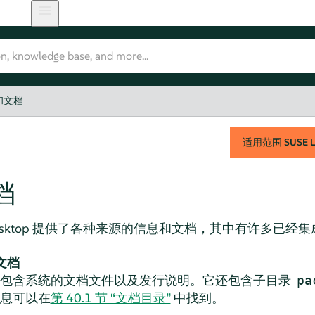
和文档
适用范围
SUSE L
档
sktop
提供了各种来源的信息和文档，其中有许多已经集
文档
，包含系统的文档文件以及发行说明。它还包含子目录
pa
息可以在
第 40.1 节 “文档目录”
中找到。