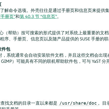
页
了解命令选项。外壳往往是通过手册页和信息页来提供
 “手册页”
和
第 40.3 节 “信息页”
。
助中心（帮助）按可搜索的形式提供了对系统上最重要的文
程序、手册页、信息页以及随产品提供的 SUSE 手册的
软件包
新软件时，系统通常会自动安装软件文档，并且这些文档会出
GIMP）可能具有不同的联机帮助软件包，可与 YaST 
上用来查找文档的目录一直以来都是
。目
/usr/share/doc