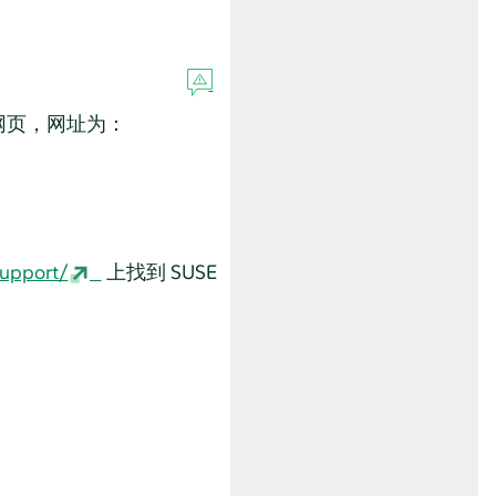
网页，网址为：
support/
上找到 SUSE