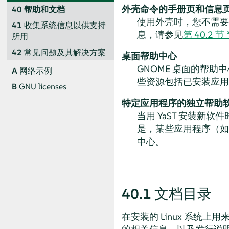
外壳命令的手册页和信息
40
帮助和文档
使用外壳时，您不需要
41
收集系统信息以供支持
息，请参见
第 40.2 节
所用
42
常见问题及其解决方案
桌面帮助中心
GNOME 桌面的帮
A
网络示例
些资源包括已安装应用
B
GNU licenses
特定应用程序的独立帮助
当用 YaST 安装
是，某些应用程序（如 
中心。
40.1
文档目录
在安装的 Linux 系统