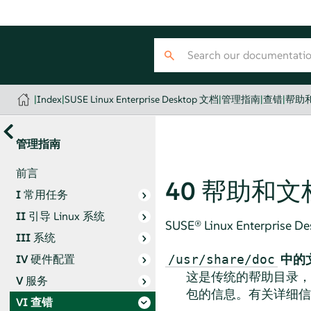
|
Index
|
SUSE Linux Enterprise Desktop 文档
|
管理指南
|
查错
|
帮助
管理指南
前言
40
帮助和文
I
常用任务
II
引导 Linux 系统
SUSE® Linux Enterprise De
III
系统
中的
/usr/share/doc
IV
硬件配置
这是传统的帮助目录
V
服务
包的信息。有关详细信
VI
查错