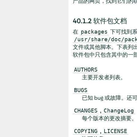
产品的网页，找到它们的
40.1.2
软件包文档
在
下可找到系
packages
/usr/share/doc/pac
文件或其他脚本。下表列
软件包中只包含其中的一
AUTHORS
主要开发者列表。
BUGS
已知 bug 或故障。还
,
CHANGES
ChangeLog
每个版本的更改摘要。
,
COPYING
LICENSE