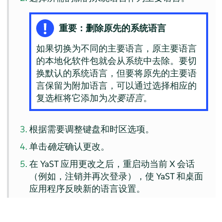
重要：删除原先的系统语言
如果切换为不同的主要语言，原主要语言
的本地化软件包就会从系统中去除。要切
换默认的系统语言，但要将原先的主要语
言保留为附加语言，可以通过选择相应的
复选框将它添加为
次要语言
。
根据需要调整键盘和时区选项。
单击
确定
确认更改。
在 YaST 应用更改之后，重启动当前 X 会话
（例如，注销并再次登录），使 YaST 和桌面
应用程序反映新的语言设置。