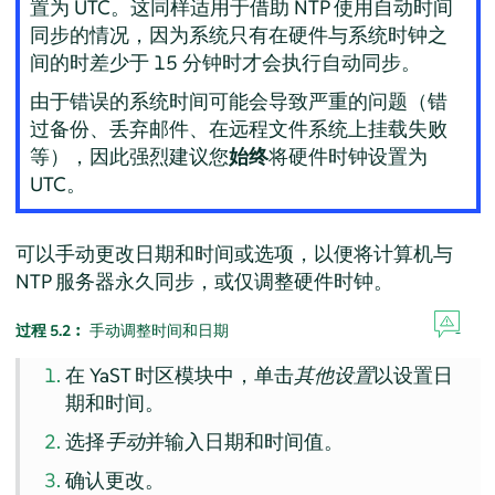
置为 UTC。这同样适用于借助 NTP 使用自动时间
同步的情况，因为系统只有在硬件与系统时钟之
间的时差少于 15 分钟时才会执行自动同步。
由于错误的系统时间可能会导致严重的问题（错
过备份、丢弃邮件、在远程文件系统上挂载失败
等），因此强烈建议您
始终
将硬件时钟设置为
UTC。
可以手动更改日期和时间或选项，以便将计算机与
NTP 服务器永久同步，或仅调整硬件时钟。
过程 5.2︰
手动调整时间和日期
在 YaST 时区模块中，单击
其他设置
以设置日
期和时间。
选择
手动
并输入日期和时间值。
确认更改。