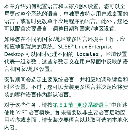
本章介绍如何配置语言和国家/地区设置。您可以全
局更改整个系统的语言，单独更改特定用户或桌面的
语言，或暂时更改单个应用程序的语言。此外，您还
可以配置次要语言，调整日期和国家/地区设置。
如果您在不同的国家/地区或多语言环境中工作，应
相应地配置您的系统。
SUSE® Linux Enterprise
Desktop
可以同时处理不同的
。区域设置
locales
代表一组参数，这些参数定义在用户界面中反映的语
言和国家/地区设置。
安装期间会选定主要系统语言，并相应地调整键盘和
时区设置。不过，您可以安装更多语言并决定应将安
装的哪种语言作为默认语言。
对于这些任务，请按
第 5.1 节 “更改系统语言”
中所述
使用 YaST 语言模块。如果需要以非主要语言启动应
用程序或桌面，请安装次要语言以获取可选的本地化
内容。