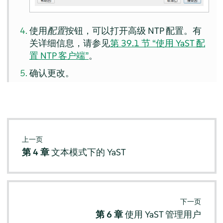
使用
配置
按钮，可以打开高级 NTP 配置。有
关详细信息，请参见
第 39.1 节 “使用 YaST 配
置 NTP 客户端”
。
确认更改。
上一页
第 4 章
文本模式下的 YaST
下一页
第 6 章
使用 YaST 管理用户