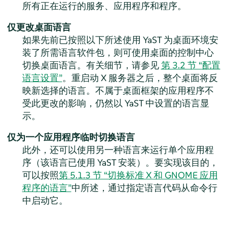
所有正在运行的服务、应用程序和程序。
仅更改桌面语言
如果先前已按照以下所述使用 YaST 为桌面环境安
装了所需语言软件包，则可使用桌面的控制中心
切换桌面语言。
有关细节，请参见
第 3.2 节 “配置
语言设置”
。
重启动 X 服务器之后，整个桌面将反
映新选择的语言。不属于桌面框架的应用程序不
受此更改的影响，仍然以 YaST 中设置的语言显
示。
仅为一个应用程序临时切换语言
此外，还可以使用另一种语言来运行单个应用程
序（该语言已使用 YaST 安装）。要实现该目的，
可以按照
第 5.1.3 节 “切换标准 X 和 GNOME 应用
程序的语言”
中所述，通过指定语言代码从命令行
中启动它。