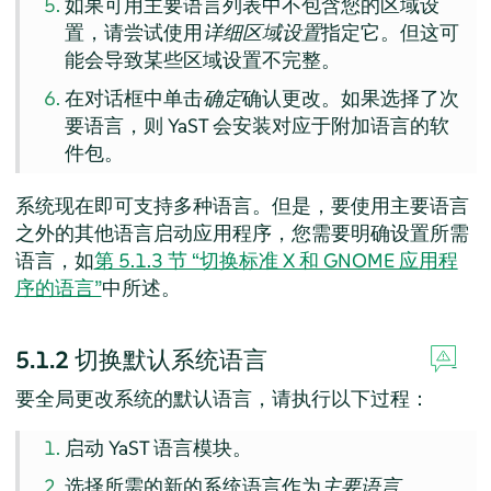
如果可用主要语言列表中不包含您的区域设
置，请尝试使用
详细区域设置
指定它。但这可
能会导致某些区域设置不完整。
在对话框中单击
确定
确认更改。如果选择了次
要语言，则 YaST 会安装对应于附加语言的软
件包。
系统现在即可支持多种语言。但是，要使用主要语言
之外的其他语言启动应用程序，您需要明确设置所需
语言，如
第 5.1.3 节 “切换标准 X 和 GNOME 应用程
序的语言”
中所述。
5.1.2
切换默认系统语言
要全局更改系统的默认语言，请执行以下过程：
启动 YaST 语言模块。
选择所需的新的系统语言作为
主要语言
。