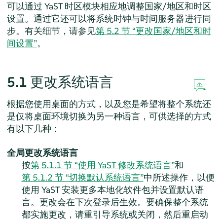
可以通过 YaST 时区模块相应地调整国家/地区和时区
设置。通过它还可以将系统时钟与时间服务器进行同
步。有关细节，请参见
第 5.2 节 “更改国家/地区和时
间设置”
。
5.1
更改系统语言
根据您使用桌面的方式，以及您是希望将整个系统还
是仅将桌面环境切换为另一种语言，可供选择的方式
有以下几种：
全局更改系统语言
按
第 5.1.1 节 “使用 YaST 修改系统语言”
和
第 5.1.2 节 “切换默认系统语言”
中所述操作，以便
使用 YaST 安装更多本地化软件包并设置默认语
言。更改会在下次登录后生效。要确保整个系统
都实施更改，请重引导系统或关闭，然后重启动