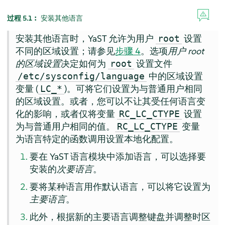
过程 5.1︰
安装其他语言
安装其他语言时，YaST 允许为用户
设置
root
不同的区域设置；请参见
步骤 4
。选项
用户 root
的区域设置
决定如何为
设置文件
root
中的区域设置
/etc/sysconfig/language
变量 (
)。可将它们设置为与普通用户相同
LC_*
的区域设置。或者，您可以不让其受任何语言变
化的影响，或者仅将变量
设置
RC_LC_CTYPE
为与普通用户相同的值。
变量
RC_LC_CTYPE
为语言特定的函数调用设置本地化配置。
要在 YaST 语言模块中添加语言，可以选择要
安装的
次要语言
。
要将某种语言用作默认语言，可以将它设置为
主要语言
。
此外，根据新的主要语言调整键盘并调整时区