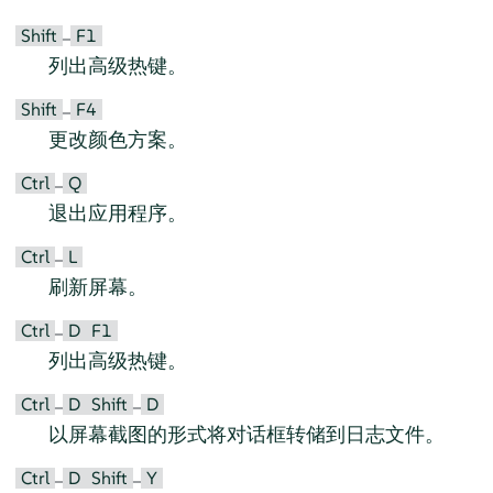
Shift
F1
–
列出高级热键。
Shift
F4
–
更改颜色方案。
Ctrl
Q
–
退出应用程序。
Ctrl
L
–
刷新屏幕。
Ctrl
D
F1
–
列出高级热键。
Ctrl
D
Shift
D
–
–
以屏幕截图的形式将对话框转储到日志文件。
Ctrl
D
Shift
Y
–
–