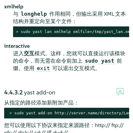
xmlhelp
与
作用相同，但输出采用 XML 文本
longhelp
结构并重定向至某个文件：
> 
sudo
 yast lan xmlhelp xmlfile=/tmp/yast_lan.xml
interactive
进入
交互
模式。这样，您就可以直接运行该模块
的命令，而无需在命令前加上
前
sudo yast
缀。使用
可以退出交互模式。
exit
4.4.3.2
yast add-on
从指定的路径添加新附加产品：
> 
sudo
 yast add-on http://server.name/directory/Lang
您可以使用以下协议来指定来源路径：http:// ftp://
nfs:// disk:// cd:// 或 dvd://。