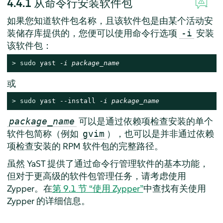
4.4.1
从命令行安装软件包
如果您知道软件包名称，且该软件包是由某个活动安
装储存库提供的，您便可以使用命令行选项
安装
-i
该软件包：
> 
sudo
 yast 
-i package_name
或
> 
sudo
 yast --install 
-i package_name
可以是通过依赖项检查安装的单个
package_name
软件包简称（例如
），也可以是并非通过依赖
gvim
项检查安装的 RPM 软件包的完整路径。
虽然 YaST 提供了通过命令行管理软件的基本功能，
但对于更高级的软件包管理任务，请考虑使用
Zypper。在
第 9.1 节 “使用 Zypper”
中查找有关使用
Zypper 的详细信息。