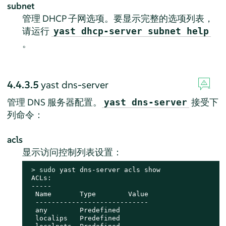
subnet
管理 DHCP 子网选项。要显示完整的选项列表，
请运行
yast dhcp-server subnet help
。
4.4.3.5
yast dns-server
管理 DNS 服务器配置。
接受下
yast dns-server
列命令：
acls
显示访问控制列表设置：
> 
sudo
 yast dns-server acls show

 ACLs:

 -----

  Name       Type        Value

  ----------------------------

  any        Predefined

  localips   Predefined
