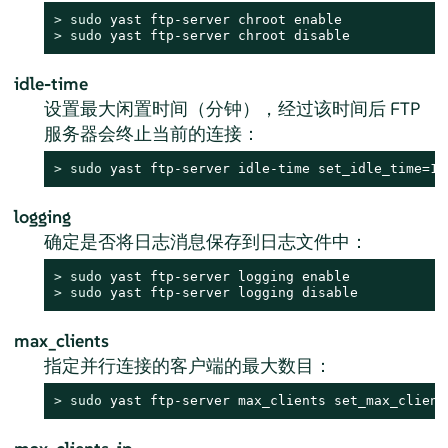
> 
sudo
> 
sudo
 yast ftp-server chroot disable
idle-time
设置最大闲置时间（分钟），经过该时间后 FTP
服务器会终止当前的连接：
> 
sudo
 yast ftp-server idle-time set_idle_time=15
logging
确定是否将日志消息保存到日志文件中：
> 
sudo
> 
sudo
 yast ftp-server logging disable
max_clients
指定并行连接的客户端的最大数目：
> 
sudo
 yast ftp-server max_clients set_max_client