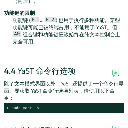
（向后）。
功能键的限制
F1
F12
功能键 (
...
) 也用于执行多种功能。某些
功能键可能已被终端占用，不能用于 YaST。但
Alt
组合键和功能键应该始终在纯文本控制台上
完全可用。
4.4
YaST 命令行选项
除了文本模式界面以外，YaST 还提供了一个命令行界
面。要获取 YaST 命令行选项列表，请使用以下命
令：
> 
sudo
 yast -h