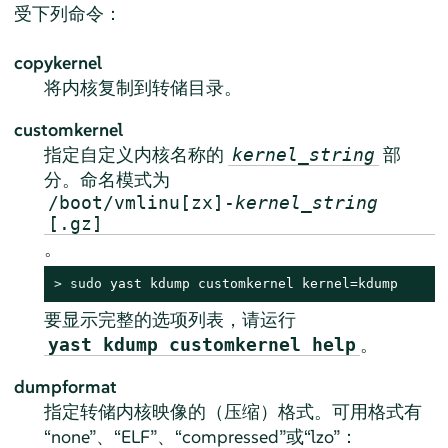
受下列命令：
copykernel
将内核复制到转储目录。
customkernel
指定自定义内核名称的
部
kernel_string
分。命名模式为
/boot/vmlinu[zx]-
kernel_string
[.gz]
。
> 
sudo
 yast kdump customkernel kernel=kdump
要显示完整的选项列表，请运行
。
yast kdump customkernel help
dumpformat
指定转储内核映像的（压缩）格式。可用格式有
“
none
”
、
“
ELF
”
、
“
compressed
”
或
“
lzo
”
：