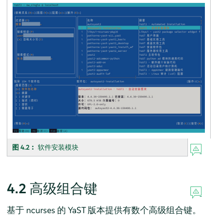
图 4.2︰
软件安装模块
4.2
高级组合键
基于 ncurses 的 YaST 版本提供有数个高级组合键。