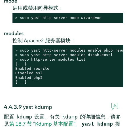
mode
启用或禁用向导模式：
> 
sudo
 yast http-server mode wizard=on
modules
控制 Apache2 服务器模块：
> 
sudo
> 
sudo
> 
sudo
 http-server modules list

[...]

Enabled rewrite

Disabled ssl

Enabled php5

[...]
4.4.3.9
yast kdump
配置
设置。有关
的详细信息，请参
kdump
kdump
见
第 18.7 节 “Kdump 基本配置”
。
接
yast kdump