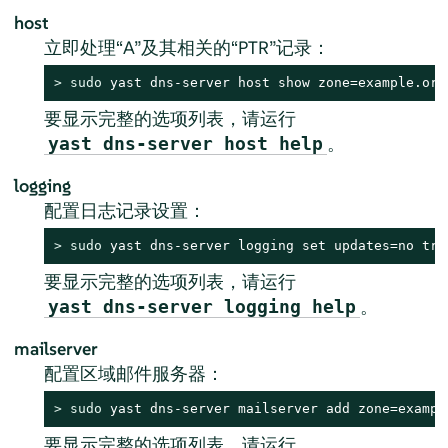
host
立即处理“A”及其相关的“PTR”记录：
> 
sudo
 yast dns-server host show zone=example.org
要显示完整的选项列表，请运行
。
yast dns-server host help
logging
配置日志记录设置：
> 
sudo
 yast dns-server logging set updates=no tra
要显示完整的选项列表，请运行
。
yast dns-server logging help
mailserver
配置区域邮件服务器：
> 
sudo
 yast dns-server mailserver add zone=exampl
要显示完整的选项列表，请运行