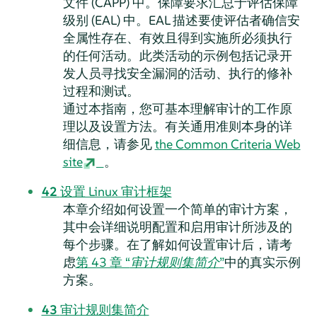
文件 (CAPP) 中。保障要求汇总于评估保障
级别 (EAL) 中。EAL 描述要使评估者确信安
全属性存在、有效且得到实施所必须执行
的任何活动。此类活动的示例包括记录开
发人员寻找安全漏洞的活动、执行的修补
过程和测试。
通过本指南，您可基本理解审计的工作原
理以及设置方法。有关通用准则本身的详
细信息，请参见
the Common Criteria Web
site
。
42
设置 Linux 审计框架
本章介绍如何设置一个简单的审计方案，
其中会详细说明配置和启用审计所涉及的
每个步骤。在了解如何设置审计后，请考
虑
第 43 章 “
审计规则集简介
”
中的真实示例
方案。
43
审计规则集简介