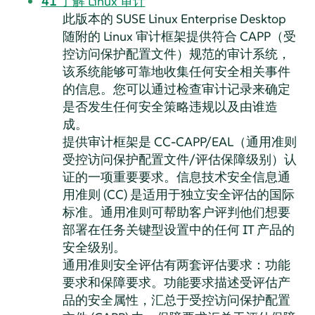
41
了解 Linux 审计
此版本的
SUSE Linux Enterprise Desktop
随附的 Linux 审计框架提供符合 CAPP（受
控访问保护配置文件）规范的审计系统，
该系统能够可靠地收集任何安全相关事件
的信息。您可以通过检查审计记录来确定
是否发生任何安全策略违规以及由谁造
成。
提供审计框架是 CC-CAPP/EAL（通用准则
受控访问保护配置文件/评估保障级别）认
证的一项重要要求。信息技术安全信息通
用准则 (CC) 是适用于独立安全评估的国际
标准。通用准则可帮助客户评判他们想要
部署在任务关键型设置中的任何 IT 产品的
安全级别。
通用准则安全评估有两套评估要求：功能
要求和保障要求。功能要求描述受评估产
品的安全属性，汇总于受控访问保护配置