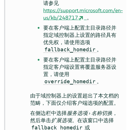
请参见
https://support.microsoft.com/en-
us/kb/248717
。
要在客户端上配置主目录路径并
指定域控制器上设置的路径具有
优先权，请使用选项
。
fallback_homedir
要在客户端上配置主目录路径并
指定客户端设置将覆盖服务器设
置，请使用
。
override_homedir
由于域控制器上的设置超出了本文档的
范畴，下面仅介绍客户端选项的配置。
在侧边栏中选择
服务选项
›
名称切换
，
然后单击
扩展选项
。在该窗口中选择
或
fallback_homedir