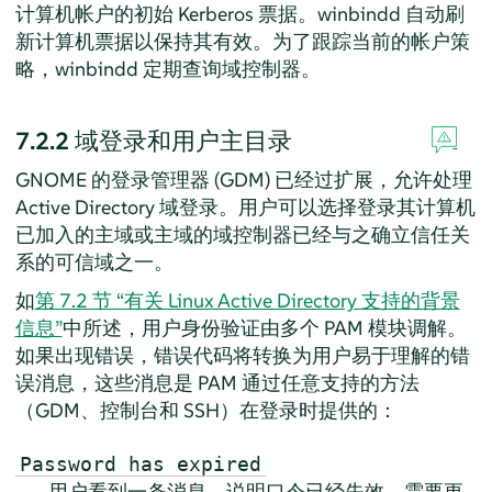
计算机帐户的初始 Kerberos 票据。winbindd 自动刷
新计算机票据以保持其有效。为了跟踪当前的帐户策
略，winbindd 定期查询域控制器。
7.2.2
域登录和用户主目录
GNOME 的登录管理器 (GDM) 已经过扩展，允许处理
Active Directory 域登录。用户可以选择登录其计算机
已加入的主域或主域的域控制器已经与之确立信任关
系的可信域之一。
如
第 7.2 节 “有关 Linux Active Directory 支持的背景
信息”
中所述，用户身份验证由多个 PAM 模块调解。
如果出现错误，错误代码将转换为用户易于理解的错
误消息，这些消息是 PAM 通过任意支持的方法
（GDM、控制台和 SSH）在登录时提供的：
Password has expired
用户看到一条消息，说明口令已经失效，需要更