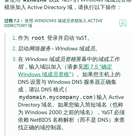
模块加入 Active Directory 域，请执行以下操作：
过程 7.2︰
使用
WINDOWS 域成员资格
加入 ACTIVE
DIRECTORY 域
作为
登录并启动 YaST。
root
启动
网络服务
›
Windows 域成员
。
在
Windows 域成员资格
屏幕中的
域或工作
组
，输入域以加入（请参见
图 7.5 “确定
Windows 域成员资格”
）。如果您主机上的
DNS 设置与 Windows DNS 服务器正确集
成，请以 DNS 格式 (
) 输入 Active
mydomain.mycompany.com
Directory 域名。如果您输入简短域名（也称
为 Windows 2000 之前的域名），YaST 必须
依赖 NetBIOS 名称解析（而不是 DNS）来查
找正确的域控制器。