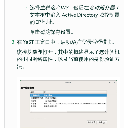
选择
主机名/DNS
，然后在
名称服务器 1
文本框中输入 Active Directory 域控制器
的 IP 地址。
单击
确定
保存设置。
在 YaST 主窗口中，启动
用户登录管理
模块。
该模块随即打开，其中的概述显示了您计算机
的不同网络属性，以及当前使用的身份验证方
法。