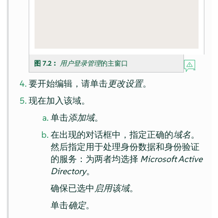
图 7.2︰
用户登录管理
的主窗口
要开始编辑，请单击
更改设置
。
现在加入该域。
单击
添加域
。
在出现的对话框中，指定正确的
域名
。
然后指定用于处理身份数据和身份验证
的服务：为两者均选择
Microsoft Active
Directory
。
确保已选中
启用该域
。
单击
确定
。