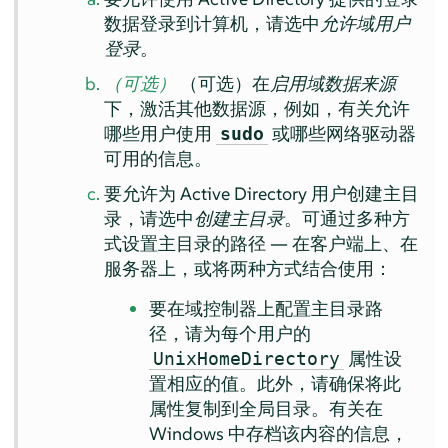
数据登录到计算机，请选中
允许域用户
登录
。
（可选）
（可选）在
启用域数据来源
下，激活其他数据源，例如，有关允许
哪些用户使用
或哪些网络驱动器
sudo
可用的信息。
要允许为 Active Directory 用户创建主目
录，请选中
创建主目录
。可通过多种方
式设置主目录的路径 — 在客户端上、在
服务器上，或将两种方式结合使用：
要在域控制器上配置主目录路
径，请为每个用户的
属性设
UnixHomeDirectory
置相应的值。此外，请确保将此
属性复制到全局目录。有关在
Windows 中存档该内容的信息，