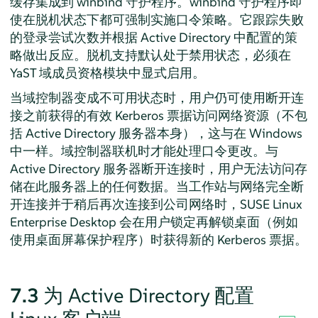
缓存集成到 winbind 守护程序。winbind 守护程序即
使在脱机状态下都可强制实施口令策略。它跟踪失败
的登录尝试次数并根据 Active Directory 中配置的策
略做出反应。脱机支持默认处于禁用状态，必须在
YaST 域成员资格模块中显式启用。
当域控制器变成不可用状态时，用户仍可使用断开连
接之前获得的有效 Kerberos 票据访问网络资源（不包
括 Active Directory 服务器本身），这与在 Windows
中一样。域控制器联机时才能处理口令更改。与
Active Directory 服务器断开连接时，用户无法访问存
储在此服务器上的任何数据。当工作站与网络完全断
开连接并于稍后再次连接到公司网络时，
SUSE Linux
Enterprise Desktop
会在用户锁定再解锁桌面（例如
使用桌面屏幕保护程序）时获得新的 Kerberos 票据。
7.3
为 Active Directory 配置