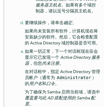
服务器主机名
。如果有多个域控
制器，请以逗号分隔其主机名。
要继续操作，请单击
确定
。
如果尚未安装所有软件，计算机现在将
安装缺少的软件。然后，它会检查配置
的 Active Directory 域控制器是否可用。
如果一切正常，下一个对话框现在应会
显示它已发现一个
Active Directory 服务
器
，但您
尚未注册
。
在对话框中，指定 Active Directory 管理
员帐户（通常为
）
Administrator
的
用户名
和
口令
。
为了确保为 Samba 启用当前域，请选中
覆盖要与此 AD 搭配使用的 Samba 配
置
。