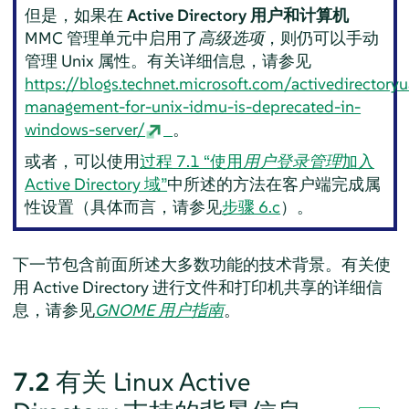
但是，如果在
Active Directory 用户和计算机
MMC 管理单元中启用了
高级选项
，则仍可以手动
管理 Unix 属性。有关详细信息，请参见
https://blogs.technet.microsoft.com/activedirector
management-for-unix-idmu-is-deprecated-in-
windows-server/
。
或者，可以使用
过程 7.1 “使用
用户登录管理
加入
Active Directory 域”
中所述的方法在客户端完成属
性设置（具体而言，请参见
步骤 6.c
）。
下一节包含前面所述大多数功能的技术背景。
有关使
用 Active Directory 进行文件和打印机共享的详细信
息，请参见
GNOME 用户指南
。
7.2
有关 Linux Active