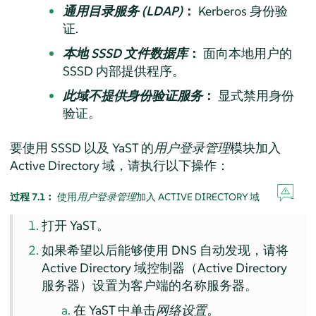
通用目录服务 (LDAP)
：
Kerberos 身份验
证.
本地 SSSD 文件数据库
：
面向本地用户的
SSSD 内部提供程序。
此域不提供身份验证服务
：
显式禁用身份
验证。
要使用 SSSD 以及 YaST 的
用户登录管理
模块加入
Active Directory 域，请执行以下操作：
过程 7.1︰
使用
用户登录管理
加入 ACTIVE DIRECTORY 域
打开 YaST。
如果希望以后能够使用 DNS 自动发现，请将
Active Directory 域控制器（Active Directory
服务器）设置为客户端的名称服务器。
在 YaST 中单击
网络设置
。