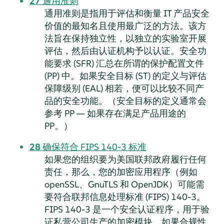
27
通用准则
通用准则是指用于评估和衡量 IT 产品安全
价值的最知名且使用最广泛的方法。该方
法旨在保持独立性，以独立的实验室开展
评估，然后由认证机构予以认证。安全功
能要求 (SFR) 汇总在所谓的保护配置文件
(PP) 中。如果安全目标 (ST) 的定义与评估
保障级别 (EAL) 相若，便可以比较不同产
品的安全功能。（安全目标的定义通常会
参考 PP — 如果存在满足产品用途的
PP。）
28
确保符合 FIPS 140-3 标准
如果您的组织要为美国联邦政府履行任何
责任，那么，您的加密应用程序（例如
openSSL、GnuTLS 和 OpenJDK）可能需
要符合联邦信息处理标准 (FIPS) 140-3。
FIPS 140-3 是一个安全认证程序，用于验
证私营公司生产的加密模块。如果合规性