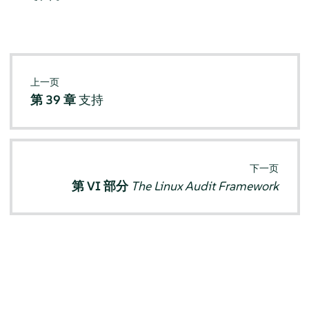
上一页
第 39 章
支持
下一页
第 VI 部分
The Linux Audit Framework