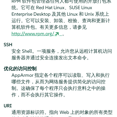
RPM 软件包管理器任何人都可使用的开放打包系
统。它可在 Red Hat Linux、
SUSE Linux
Enterprise Desktop
及其他 Linux 和 Unix 系统上
运行。它可以安装、卸装、校验、查询和更新计
算机软件包。有关更多信息，请参见
http://www.rpm.org/
。
SSH
安全 Shell。一项服务，允许您从远程计算机访问
服务器并通过安全连接发出文本命令。
优化的访问控制
AppArmor
指定各个程序可以读取、写入和执行
哪些文件，从而为网络服务提供简化的访问控
制。这确保了每个程序只会执行意料之中的操
作，而不会执行其它操作。
URI
通用资源标识符。指向 Web 上的对象的所有类型