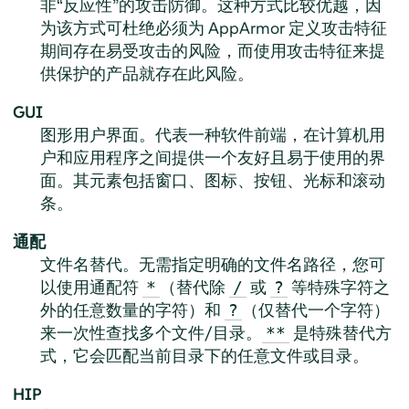
非“反应性”的攻击防御。这种方式比较优越，因
为该方式可杜绝必须为
AppArmor
定义攻击特征
期间存在易受攻击的风险，而使用攻击特征来提
供保护的产品就存在此风险。
GUI
图形用户界面。代表一种软件前端，在计算机用
户和应用程序之间提供一个友好且易于使用的界
面。其元素包括窗口、图标、按钮、光标和滚动
条。
通配
文件名替代。无需指定明确的文件名路径，您可
以使用通配符
（替代除
或
等特殊字符之
*
/
?
外的任意数量的字符）和
（仅替代一个字符）
?
来一次性查找多个文件/目录。
是特殊替代方
**
式，它会匹配当前目录下的任意文件或目录。
HIP