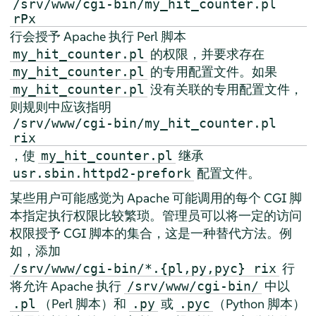
/srv/www/cgi-bin/my_hit_counter.pl
rPx
行会授予 Apache 执行 Perl 脚本
的权限，并要求存在
my_hit_counter.pl
的专用配置文件。如果
my_hit_counter.pl
没有关联的专用配置文件，
my_hit_counter.pl
则规则中应该指明
/srv/www/cgi-bin/my_hit_counter.pl
rix
，使
继承
my_hit_counter.pl
配置文件。
usr.sbin.httpd2-prefork
某些用户可能感觉为 Apache 可能调用的每个 CGI 脚
本指定执行权限比较繁琐。管理员可以将一定的访问
权限授予 CGI 脚本的集合，这是一种替代方法。例
如，添加
行
/srv/www/cgi-bin/*.{pl,py,pyc} rix
将允许 Apache 执行
中以
/srv/www/cgi-bin/
（Perl 脚本）和
或
（Python 脚本）
.pl
.py
.pyc