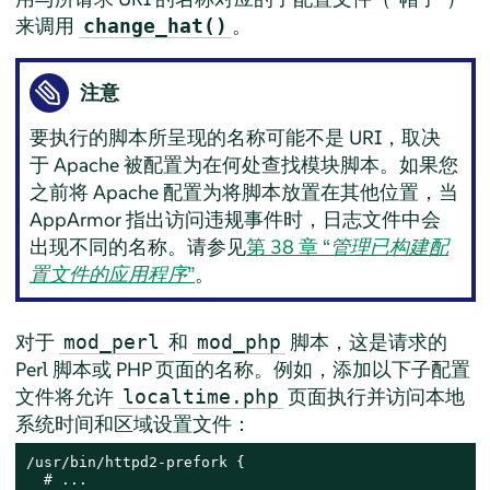
来调用
。
change_hat()
注意
要执行的脚本所呈现的名称可能不是 URI，取决
于 Apache 被配置为在何处查找模块脚本。如果您
之前将 Apache 配置为将脚本放置在其他位置，当
AppArmor
指出访问违规事件时，日志文件中会
出现不同的名称。请参见
第 38 章 “
管理已构建配
置文件的应用程序
”
。
对于
和
脚本，这是请求的
mod_perl
mod_php
Perl 脚本或 PHP 页面的名称。例如，添加以下子配置
文件将允许
页面执行并访问本地
localtime.php
系统时间和区域设置文件：
/usr/bin/httpd2-prefork {

  # ...
