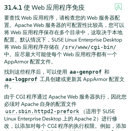
31.4.1
使 Web 应用程序免疫
要查找 Web 应用程序，请检查您的 Web 服务器配
置。Apache Web 服务器的可配置性比较高，您可以
将 Web 应用程序保存在多个目录中，这取决于本地
配置。默认情况下，
SUSE Linux Enterprise Desktop
将 Web 应用程序存储在
/srv/www/cgi-bin/
中。应尽最大可能使每个 Web 应用程序都有一个
AppArmor
配置文件。
找到这些程序后，可以使用
和
aa-genprof
工具创建或更新其
AppArmor
配置文
aa-logprof
件。
由于 CGI 程序通过 Apache Web 服务器执行，因此您
必须对 Apache 自身的配置文件
（适用于
SUSE
usr.sbin.httpd2-prefork
Linux Enterprise Desktop
上的 Apache 2）进行修
改，以添加对每个 CGI 程序的执行权限。例如，添加