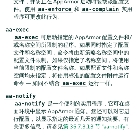
文件，并防止在
AppArmor
启动时装载该配置文
件。使用
和
实用
aa-enforce
aa-complain
程序可更改此行为。
aa-exec
可启动指定的
AppArmor
配置文件和/
aa-exec
或名称空间所限制的程序。如果同时指定了配置
文件和名称空间，命令将由新策略名称空间中的
配置文件限制。如果仅指定了名称空间，将使用
当前限制的配置文件名称。如果配置文件和名称
空间均未指定，将使用标准的配置文件附件运行
命令 — 如同不结合
运行一样。
aa-exec
aa-notify
是一个便利的实用程序，它可在桌
aa-notify
面环境中显示
AppArmor
通知。您还可以对它进
行配置，以显示指定的最近几天的通知摘要。有
关更多信息，请参见
第 35.7.3.13 节 “aa-notify”
。