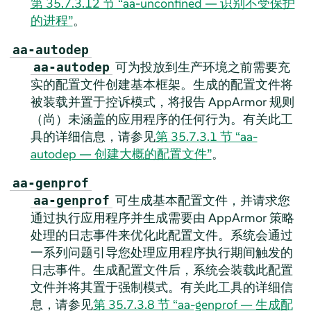
第 35.7.3.12 节 “aa-unconfined — 识别不受保护
的进程”
。
aa-autodep
可为投放到生产环境之前需要充
aa-autodep
实的配置文件创建基本框架。生成的配置文件将
被装载并置于控诉模式，将报告
AppArmor
规则
（尚）未涵盖的应用程序的任何行为。有关此工
具的详细信息，请参见
第 35.7.3.1 节 “aa-
autodep — 创建大概的配置文件”
。
aa-genprof
可生成基本配置文件，并请求您
aa-genprof
通过执行应用程序并生成需要由
AppArmor
策略
处理的日志事件来优化此配置文件。系统会通过
一系列问题引导您处理应用程序执行期间触发的
日志事件。生成配置文件后，系统会装载此配置
文件并将其置于强制模式。有关此工具的详细信
息，请参见
第 35.7.3.8 节 “aa-genprof — 生成配