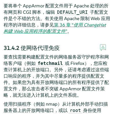
要将单个
AppArmor
配置文件用于 Apache 处理的所
有网页和 CGI 脚本，编辑
子配置文
DEFAULT_URI
件是个不错的方法。有关使用 Apache 限制 Web 应用
程序的详细信息，请参见
第 36 章 “
使用 ChangeHat
构建 Web 应用程序的配置文件
”
。
31.4.2
使网络代理免疫
要查找需要构建配置文件的网络服务器守护程序和网
络客户端（例如
或 Firefox），您应检
fetchmail
查计算机上的开放端口。另外，还请考虑通过这些端
口响应的程序，并为其中尽量多的程序提供配置文
件。如果您为具有开放网络端口的所有程序提供了配
置文件，那么攻击者不突破
AppArmor
配置文件策
略，就无法进入计算机上的文件系统。
使用扫描程序（例如 nmap）从计算机外部手动扫描
服务器上的开放网络端口，或以
身份使用
root