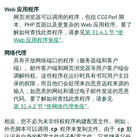
Web 应用程序
网页浏览器可以调用的程序，包括 CGI Perl 脚
本、PHP 页面以及更复杂的 Web 应用程序。要了
解如何查找此类程序，请参见
第 31.4.1 节 “使
Web 应用程序免疫”
。
网络代理
具有开放网络端口的程序（服务器端和客户
端）。邮件客户端和网页浏览器等用户客户端会
调解特权。这些程序在运行时具有书写用户主目
录的权限，而且他们会处理来自恶意远程来源的
输入，如恶意的网站和通过电子邮件发送的恶意
代码。要了解如何查找此类程序，请参见
第 31.4.2 节 “使网络代理免疫”
。
相反，您不必为未非特权程序构建配置文件。例如，
外壳脚本可以调用
程序来复制文件。由于
默
cp
cp
认没有自身的配置文件或子配置文件，它将继承父外