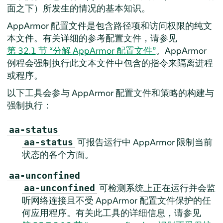
面之下）所发生的情况的基本知识。
AppArmor
配置文件是包含路径项和访问权限的纯文
本文件。有关详细的参考配置文件，请参见
第 32.1 节 “分解
AppArmor
配置文件”
。
AppArmor
例程会强制执行此文本文件中包含的指令来隔离进程
或程序。
以下工具会参与
AppArmor
配置文件和策略的构建与
强制执行：
aa-status
可报告运行中
AppArmor
限制当前
aa-status
状态的各个方面。
aa-unconfined
可检测系统上正在运行并会监
aa-unconfined
听网络连接且不受
AppArmor
配置文件保护的任
何应用程序。有关此工具的详细信息，请参见