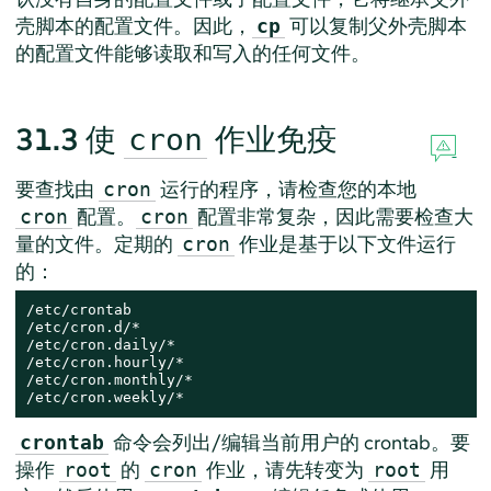
壳脚本的配置文件。因此，
可以复制父外壳脚本
cp
的配置文件能够读取和写入的任何文件。
31.3
使
作业免疫
cron
要查找由
运行的程序，请检查您的本地
cron
配置。
配置非常复杂，因此需要检查大
cron
cron
量的文件。定期的
作业是基于以下文件运行
cron
的：
/etc/crontab

/etc/cron.d/*

/etc/cron.daily/*

/etc/cron.hourly/*

/etc/cron.monthly/*

/etc/cron.weekly/*
命令会列出/编辑当前用户的 crontab。要
crontab
操作
的
作业，请先转变为
用
root
cron
root