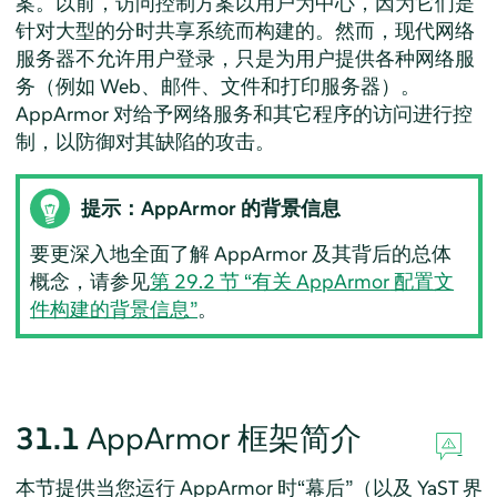
案。以前，访问控制方案以用户为中心，因为它们是
针对大型的分时共享系统而构建的。然而，现代网络
服务器不允许用户登录，只是为用户提供各种网络服
务（例如 Web、邮件、文件和打印服务器）。
AppArmor 对给予网络服务和其它程序的访问进行控
制，以防御对其缺陷的攻击。
提示：
AppArmor
的背景信息
要更深入地全面了解
AppArmor
及其背后的总体
概念，请参见
第 29.2 节 “有关
AppArmor
配置文
件构建的背景信息”
。
31.1
AppArmor
框架简介
本节提供当您运行
AppArmor
时
“
幕后
”
（以及 YaST 界