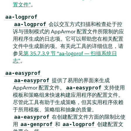
置文件”
。
aa-logprof
会以交互方式扫描和检查处于控
aa-logprof
诉与强制模式的
AppArmor
配置文件所限制的应
用程序生成的日志项。它可以帮助您在相关配置
文件中生成新的项。有关此工具的详细信息，请
参见
第 35.7.3.9 节 “aa-logprof — 扫描系统日
志”
。
aa-easyprof
提供了易用的界面来生成
aa-easyprof
AppArmor
配置文件。
支持使用
aa-easyprof
模板和策略组来快速构建应用程序的配置文件。
尽管此工具有助于生成策略，但其实用程序依赖
于所用模板、策略组和抽象的质量。
在创建配置文件方面的限制比使
aa-easyprof
用
和
创建配置文
aa-genprof
aa-logprof