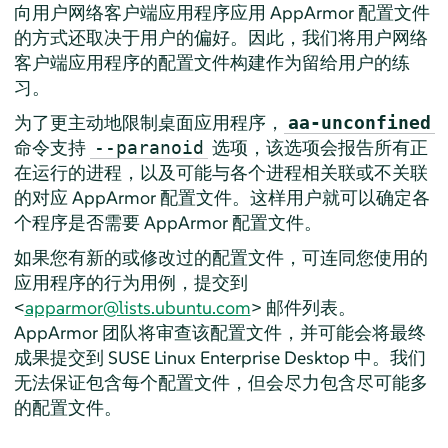
向用户网络客户端应用程序应用
AppArmor
配置文件
的方式还取决于用户的偏好。因此，我们将用户网络
客户端应用程序的配置文件构建作为留给用户的练
习。
为了更主动地限制桌面应用程序，
aa-unconfined
命令支持
选项，该选项会报告所有正
--paranoid
在运行的进程，以及可能与各个进程相关联或不关联
的对应
AppArmor
配置文件。这样用户就可以确定各
个程序是否需要
AppArmor
配置文件。
如果您有新的或修改过的配置文件，可连同您使用的
应用程序的行为用例，提交到
<
apparmor@lists.ubuntu.com
> 邮件列表。
AppArmor
团队将审查该配置文件，并可能会将最终
成果提交到
SUSE Linux Enterprise Desktop
中。我们
无法保证包含每个配置文件，但会尽力包含尽可能多
的配置文件。