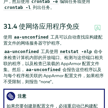
户，然后使用
编辑任务或使用
crontab -e
列出任务。
crontab -l
31.4
使网络应用程序免疫
使用
工具可以自动查找应构建配
aa-unconfined
置文件的网络服务器守护程序。
工具使用
命令
aa-unconfined
netstat -nlp
来检查计算机内部的开放端口、检测与这些端口相关
联的程序，以及检查已装载的
AppArmor
配置文件
集。然后，
会报告这些程序以及
aa-unconfined
与每个程序相关联的
AppArmor
配置文件，如果程序
不受限制，则报告
“
none
”
。
注意
如果您要创建新配置文件，必须重启动已构建配