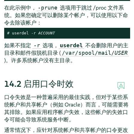
在此示例中，
选项用于跳过 /proc 文件系
-prune
统。如果您确定可以删除某个帐户，可以使用以下命
令去除该帐户：
# 
userdel -r 
ACCOUNT
如果不指定
选项，
不会删除用户的主
-r
userdel
目录和邮件假脱机目录 (
/var/spool/mail/
USER
)。许多系统帐户没有主目录。
14.2
启用口令时效
口令失效是一种普遍采用的最佳实践，但对于某些系
统帐户和共享帐户（例如 Oracle）而言，可能需要将
其排除。如果应用程序帐户失效，这些帐户的失效口
令可能会导致系统服务中断。
通常情况下，应针对系统帐户和共享帐户的口令更改