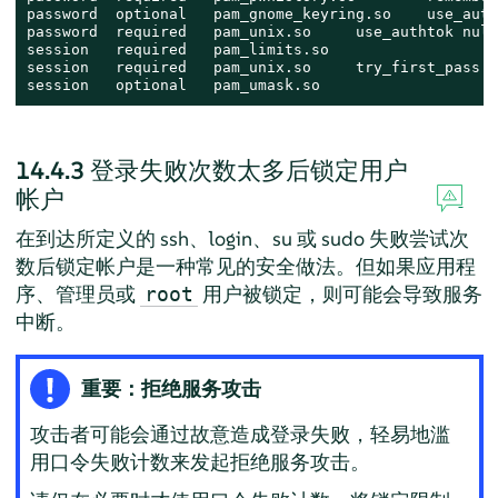
password  optional   pam_gnome_keyring.so    use_autht
password  required   pam_unix.so     use_authtok null
session   required   pam_limits.so

session   required   pam_unix.so     try_first_pass

session   optional   pam_umask.so
14.4.3
登录失败次数太多后锁定用户
帐户
在到达所定义的 ssh、login、su 或 sudo 失败尝试次
数后锁定帐户是一种常见的安全做法。但如果应用程
序、管理员或
用户被锁定，则可能会导致服务
root
中断。
重要：拒绝服务攻击
攻击者可能会通过故意造成登录失败，轻易地滥
用口令失败计数来发起拒绝服务攻击。