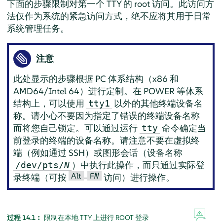
下面的步骤限制对第一个 TTY 的 root 访问。此访问方
法仅作为系统的紧急访问方式，绝不应将其用于日常
系统管理任务。
注意
此处显示的步骤根据 PC 体系结构（x86 和
AMD64/Intel 64）进行定制。在 POWER 等体系
结构上，可以使用
以外的其他终端设备名
tty1
称。请小心不要因为指定了错误的终端设备名称
而将您自己锁定。可以通过运行
命令确定当
tty
前登录的终端的设备名称。请注意不要在虚拟终
端（例如通过 SSH）或图形会话（设备名称
）中执行此操作，而只通过实际登
/dev/pts/
N
Alt
F
N
录终端（可按
–
访问）进行操作。
过程 14.1︰
限制在本地 TTY 上进行 ROOT 登录