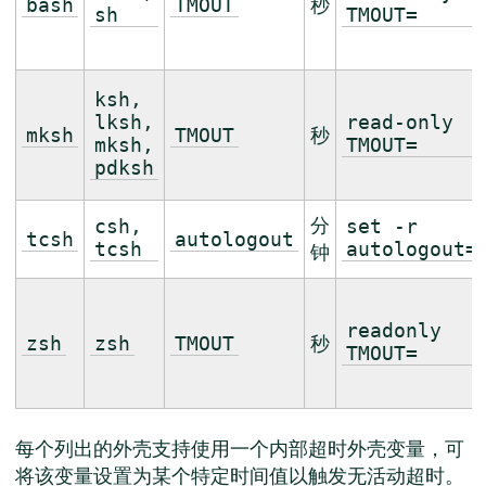
秒
bash
TMOUT
sh
TMOUT=
ksh,
lksh,
read-only
秒
mksh
TMOUT
mksh,
TMOUT=
pdksh
分
csh,
set -r
tcsh
autologout
tcsh
autologout=
钟
readonly
秒
zsh
zsh
TMOUT
TMOUT=
每个列出的外壳支持使用一个内部超时外壳变量，可
将该变量设置为某个特定时间值以触发无活动超时。