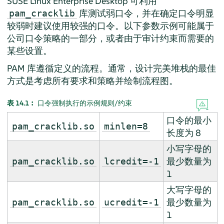
SUSE Linux Enterprise Desktop
可利用
库测试弱口令，并在确定口令明显
pam_cracklib
较弱时建议使用较强的口令。以下参数示例可能属于
公司口令策略的一部分，或者由于审计约束而需要的
某些设置。
PAM 库遵循定义的流程。通常，设计完美堆栈的最佳
方式是考虑所有要求和策略并绘制流程图。
表 14.1︰
口令强制执行的示例规则/约束
口令的最小
pam_cracklib.so
minlen=8
长度为 8
小写字母的
最少数量为
pam_cracklib.so
lcredit=-1
1
大写字母的
最少数量为
pam_cracklib.so
ucredit=-1
1