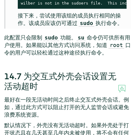
wilber is not in the sudoers file.  This incide
接下来，尝试使用该组的成员执行相同的操
作。该成员应该仍可通过
执行命令。
sudo
此配置只会限制
功能。
命令仍可供所有用
sudo
su
户使用。如果能以其他方式访问系统，知道
口
root
令的用户可以轻松通过这种途径执行命令。
14.7
为交互式外壳会话设置无
活动超时
最好在一段无活动时间之后终止交互式外壳会话。例
如，通过此方式可以阻止打开的无人监管会话或避免
浪费系统资源。
默认情况下，外壳没有无活动超时。如果外壳处于打
开状态且在几天甚至几年内未被使用，将不会有任何