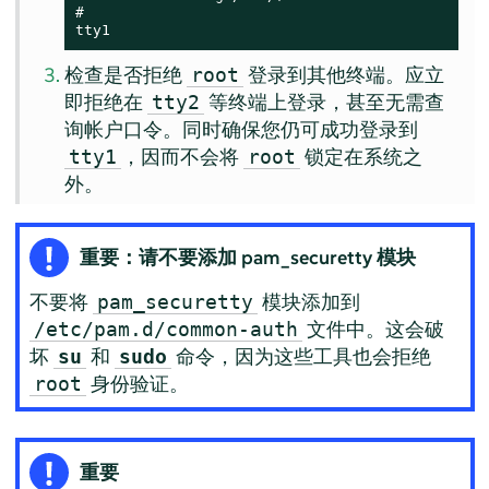
#

tty1
检查是否拒绝
登录到其他终端。应立
root
即拒绝在
等终端上登录，甚至无需查
tty2
询帐户口令。同时确保您仍可成功登录到
，因而不会将
锁定在系统之
tty1
root
外。
重要：请不要添加 pam_securetty 模块
不要将
模块添加到
pam_securetty
文件中。这会破
/etc/pam.d/common-auth
坏
和
命令，因为这些工具也会拒绝
su
sudo
身份验证。
root
重要