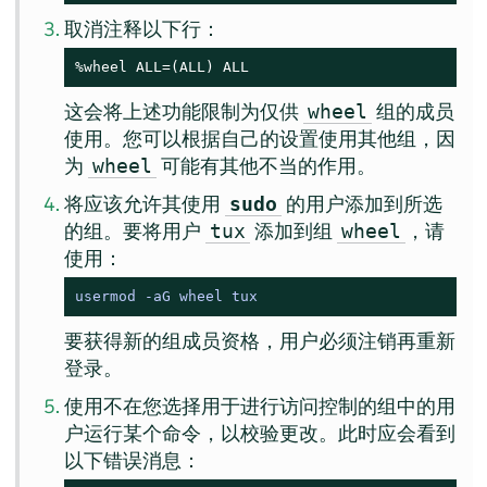
取消注释以下行：
%wheel ALL=(ALL) ALL
这会将上述功能限制为仅供
组的成员
wheel
使用。您可以根据自己的设置使用其他组，因
为
可能有其他不当的作用。
wheel
将应该允许其使用
的用户添加到所选
sudo
的组。要将用户
添加到组
，请
tux
wheel
使用：
usermod -aG wheel tux
要获得新的组成员资格，用户必须注销再重新
登录。
使用不在您选择用于进行访问控制的组中的用
户运行某个命令，以校验更改。此时应会看到
以下错误消息：