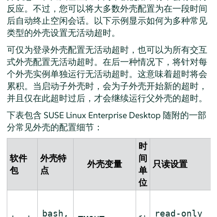
反应。不过，您可以将大多数外壳配置为在一段时间
后自动终止空闲会话。以下示例显示如何为多种常见
类型的外壳设置无活动超时。
可仅为登录外壳配置无活动超时，也可以为所有交互
式外壳配置无活动超时。在后一种情况下，将针对每
个外壳实例单独运行无活动超时。这意味着超时将会
累积。当启动子外壳时，会为子外壳开始新的超时，
并且仅在此超时过后，才会继续运行父外壳的超时。
下表包含
SUSE Linux Enterprise Desktop
随附的一部
分常见外壳的配置细节：
时
软件
外壳特
间
外壳变量
只读设置
包
点
单
位
bash,
read-only