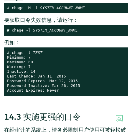
# 
chage -M -1 
SYSTEM_ACCOUNT_NAME
要获取口令失效信息，请运行：
# 
chage -l 
SYSTEM_ACCOUNT_NAME
例如：
# 
chage -l 
TEST
Minimum: 7

Maximum: 60

Warning: 7

Inactive: 14

Last Change: Jan 11, 2015

Password Expires: Mar 12, 2015

Password Inactive: Mar 26, 2015

Account Expires: Never
14.3
实施更强的口令
在经审计的系统上，请务必限制用户使用可被轻松破