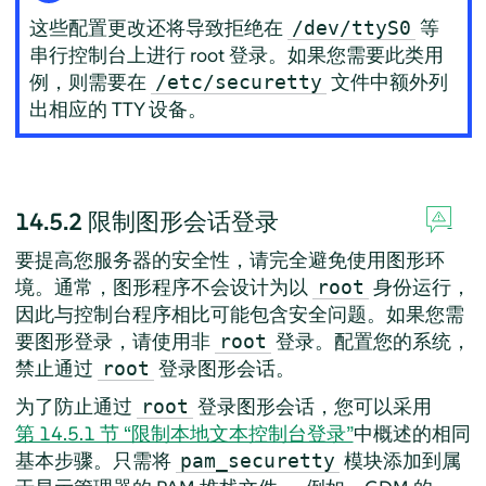
这些配置更改还将导致拒绝在
等
/dev/ttyS0
串行控制台上进行 root 登录。如果您需要此类用
例，则需要在
文件中额外列
/etc/securetty
出相应的 TTY 设备。
14.5.2
限制图形会话登录
要提高您服务器的安全性，请完全避免使用图形环
境。通常，图形程序不会设计为以
身份运行，
root
因此与控制台程序相比可能包含安全问题。如果您需
要图形登录，请使用非
登录。配置您的系统，
root
禁止通过
登录图形会话。
root
为了防止通过
登录图形会话，您可以采用
root
第 14.5.1 节 “限制本地文本控制台登录”
中概述的相同
基本步骤。只需将
模块添加到属
pam_securetty