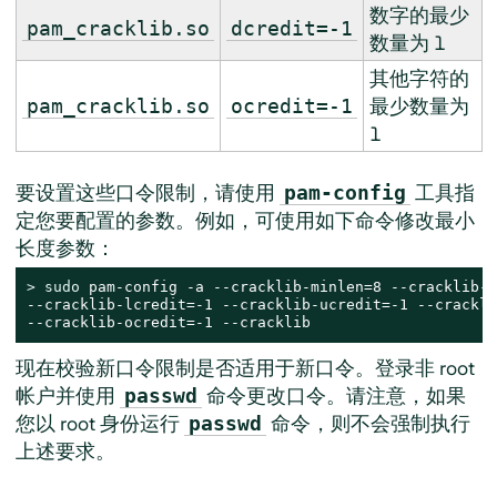
数字的最少
pam_cracklib.so
dcredit=-1
数量为 1
其他字符的
最少数量为
pam_cracklib.so
ocredit=-1
1
要设置这些口令限制，请使用
工具指
pam-config
定您要配置的参数。例如，可使用如下命令修改最小
长度参数：
> 
sudo
 pam-config -a --cracklib-minlen=8 --cracklib-r
--cracklib-lcredit=-1 --cracklib-ucredit=-1 --crackli
--cracklib-ocredit=-1 --cracklib
现在校验新口令限制是否适用于新口令。登录非 root
帐户并使用
命令更改口令。请注意，如果
passwd
您以 root 身份运行
命令，则不会强制执行
passwd
上述要求。