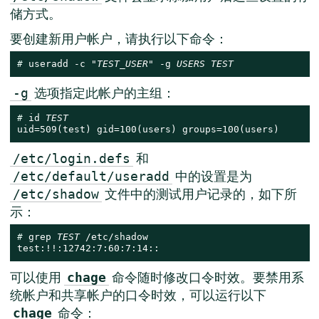
储方式。
要创建新用户帐户，请执行以下命令：
# 
useradd -c "
TEST_USER
" -g 
USERS
TEST
选项指定此帐户的主组：
-g
# 
id 
TEST
uid=509(test) gid=100(users) groups=100(users)
和
/etc/login.defs
中的设置是为
/etc/default/useradd
文件中的测试用户记录的，如下所
/etc/shadow
示：
# 
grep 
TEST
 /etc/shadow

test:!!:12742:7:60:7:14::
可以使用
命令随时修改口令时效。要禁用系
chage
统帐户和共享帐户的口令时效，可以运行以下
命令：
chage