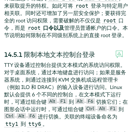
来获取提升的特权。如此可将
登录与特定用户
root
相关联。同时还可增加了另一层安全保护；要获得完
全的 root 访问权限，需要破解的不仅仅是
口
root
令，而是
口令以及
管理员普通帐户的口令。本
root
节说明如何限制在不同级别系统上的直接 root 登录。
14.5.1
限制本地文本控制台登录
TTY 设备通过控制台提供文本模式的系统访问权限。
对于桌面系统，通过本地键盘进行访问；如果是服务
器系统，则通过连接到 KVM 交换机或远程管理卡
（例如 ILO 和 DRAC）的输入设备进行访问。Linux
默认会提供 6 个不同的控制台，在文本模式下运行
Alt
F1
Alt
F6
时，可通过组合键
–
到
–
切换它们；在
Ctrl
Alt
F1
图形会话中运行时，可通过组合键
–
–
到
Ctrl
Alt
F6
–
–
进行切换。关联的终端设备命名为
到
。
tty1
tty6