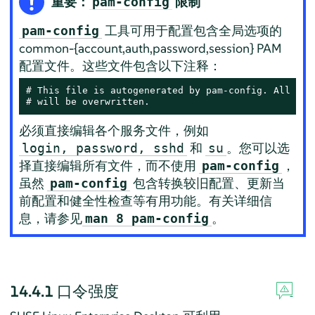
重要：
限制
pam-config
工具可用于配置包含全局选项的
pam-config
common-{account,auth,password,session} PAM
配置文件。这些文件包含以下注释：
# This file is autogenerated by pam-config. All chan
# will be overwritten.
必须直接编辑各个服务文件，例如
和
。您可以选
login, password, sshd
su
择直接编辑所有文件，而不使用
，
pam-config
虽然
包含转换较旧配置、更新当
pam-config
前配置和健全性检查等有用功能。有关详细信
息，请参见
。
man 8 pam-config
14.4.1
口令强度