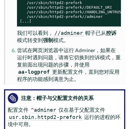
   /usr/sbin/httpd2-prefork

   /usr/sbin/httpd2-prefork//DEFAULT_URI

   /usr/sbin/httpd2-prefork//HANDLING_UNTRUSTED_
   /usr/sbin/httpd2-prefork//adminer

[...]
我们可以看到，
帽子已从
控诉
//adminer
模式转变到
强制
模式。
尝试在网页浏览器中运行 Adminer，如果在
运行时遇到问题，请将它切换到控诉模式，重
复前面出现问题的步骤，并使用
更新配置文件，直到您对应用
aa-logprof
程序的功能感到满意为止。
注意：帽子与父配置文件的关系
配置文件
仅在基于父配置文件
^adminer
运行的进程的环
usr.sbin.httpd2-prefork
境中可用。