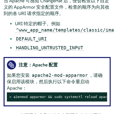
当 Apache 可感知 ChangeHat 后，便会检查以下自定
义的
AppArmor
安全配置文件，检查的顺序为向其收
到的各 URI 请求指定的顺序。
URI 特定的帽子。例如
^www_app_name/templates/classic/ima
DEFAULT_URI
HANDLING_UNTRUSTED_INPUT
注意：Apache 配置
如果您安装
，请确
apache2-mod-apparmor
保启用该模块，然后执行以下命令重启动
Apache：
> 
a2enmod apparmor && sudo systemctl reload apache2