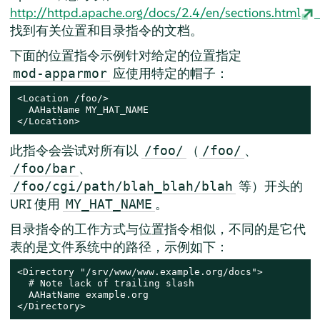
http://httpd.apache.org/docs/2.4/en/sections.html
找到有关位置和目录指令的文档。
下面的位置指令示例针对给定的位置指定
应使用特定的帽子：
mod-apparmor
<Location /foo/>

  AAHatName MY_HAT_NAME

</Location>
此指令会尝试对所有以
（
、
/foo/
/foo/
、
/foo/bar
等）开头的
/foo/cgi/path/blah_blah/blah
URI 使用
。
MY_HAT_NAME
目录指令的工作方式与位置指令相似，不同的是它代
表的是文件系统中的路径，示例如下：
<Directory "/srv/www/www.example.org/docs">

  # Note lack of trailing slash

  AAHatName example.org

</Directory>