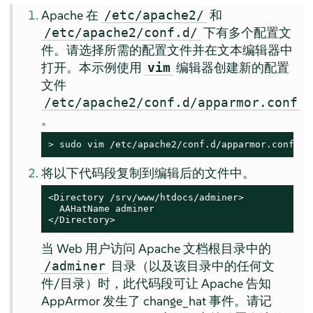
Apache 在
和
/etc/apache2/
下有多个配置文
/etc/apache2/conf.d/
件。请选择所需的配置文件并在文本编辑器中
打开。本示例使用
编辑器创建新的配置
vim
文件
/etc/apache2/conf.d/apparmor.conf
。
> 
sudo
 vim /etc/apache2/conf.d/apparmor.conf
将以下代码段复制到编辑后的文件中。
<Directory /srv/www/htdocs/adminer>

  AAHatName adminer

</Directory>
当 Web 用户访问 Apache 文档根目录中的
目录（以及该目录中的任何文
/adminer
件/目录）时，此代码段可让 Apache 告知
AppArmor
发生了 change_hat 事件。请记