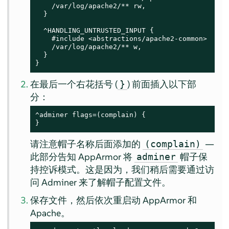
    /var/log/apache2/** rw,

  }

  ^HANDLING_UNTRUSTED_INPUT {

    #include <abstractions/apache2-common>

    /var/log/apache2/** w,

  }

}
在最后一个右花括号 (
) 前面插入以下部
}
分：
^adminer flags=(complain) {

}
请注意帽子名称后面添加的
—
(complain)
此部分告知
AppArmor
将
帽子保
adminer
持控诉模式。这是因为，我们稍后需要通过访
问 Adminer 来了解帽子配置文件。
保存文件，然后依次重启动
AppArmor
和
Apache。