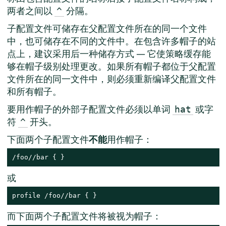
两者之间以
分隔。
^
子配置文件可储存在父配置文件所在的同一个文件
中，也可储存在不同的文件中。在包含许多帽子的站
点上，建议采用后一种储存方式 — 它使策略缓存能
够在帽子级别处理更改。如果所有帽子都位于父配置
文件所在的同一文件中，则必须重新编译父配置文件
和所有帽子。
要用作帽子的外部子配置文件必须以单词
或字
hat
符
开头。
^
下面两个子配置文件
不能
用作帽子：
/foo//bar { }
或
profile /foo//bar { }
而下面两个子配置文件将被视为帽子：