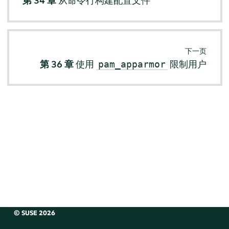
第 34 章
从命令行构建配置文件
下一页
第 36 章
使用
限制用户
pam_apparmor
© SUSE 2026