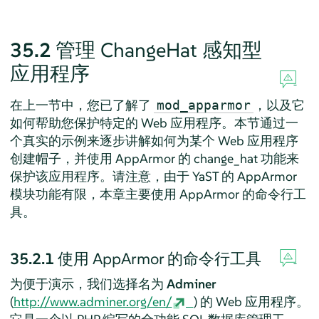
35.2
管理 ChangeHat 感知型
应用程序
在上一节中，您已了解了
，以及它
mod_apparmor
如何帮助您保护特定的 Web 应用程序。本节通过一
个真实的示例来逐步讲解如何为某个 Web 应用程序
创建帽子，并使用
AppArmor
的 change_hat 功能来
保护该应用程序。请注意，由于 YaST 的
AppArmor
模块功能有限，本章主要使用
AppArmor
的命令行工
具。
35.2.1
使用
AppArmor
的命令行工具
为便于演示，我们选择名为
Adminer
(
http://www.adminer.org/en/
) 的 Web 应用程序。