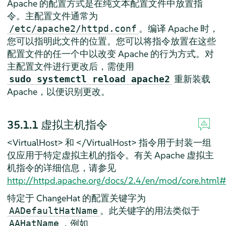
Apache 的配置方式是在纯文本配置文件中放置指
令。主配置文件通常为
。编译 Apache 时，
/etc/apache2/httpd.conf
您可以指明此文件的位置。您可以将指令放置在这些
配置文件的任一个中以改变 Apache 的行为方式。对
主配置文件进行更改后，需使用
重新装载
sudo systemctl reload apache2
Apache，以便识别更改。
35.1.1
虚拟主机指令
<VirtualHost> 和 </VirtualHost> 指令用于封装一组
仅应用于特定虚拟主机的指令。有关 Apache 虚拟主
机指令的详细信息，请参见
http://httpd.apache.org/docs/2.4/en/mod/core.html#v
特定于 ChangeHat 的配置关键字为
。此关键字的用法类似于
AADefaultHatName
，例如
AAHatName