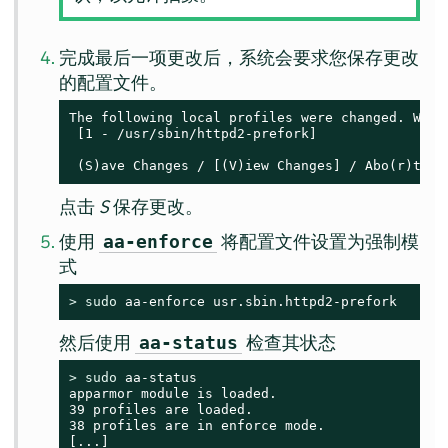
完成最后一项更改后，系统会要求您保存更改
的配置文件。
The following local profiles were changed. Would
 [1 - /usr/sbin/httpd2-prefork]

 (S)ave Changes / [(V)iew Changes] / Abo(r)t
点击
S
保存更改。
使用
将配置文件设置为强制模
aa-enforce
式
> 
sudo
 aa-enforce usr.sbin.httpd2-prefork
然后使用
检查其状态
aa-status
> 
sudo
 aa-status

apparmor module is loaded.

39 profiles are loaded.

38 profiles are in enforce mode.

[...]
