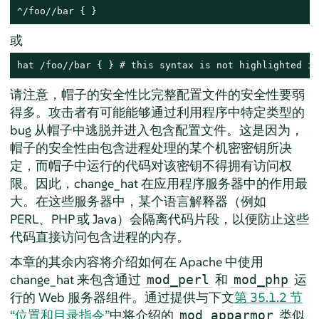
^/foo//bar { }
或
hat /foo//bar { } # this syntax is not highlighted in
请注意，帽子的安全性比完整配置文件的安全性要弱
得多。攻击者有可能能够通过利用程序中特定类型的
bug 从帽子中逃脱并进入包含配置文件。这是因为，
帽子的安全性由包含进程处理的某个机密密钥所决
定，而帽子中运行的代码对该密钥不得拥有访问权
限。因此，change_hat 在应用程序服务器中的作用最
大。在这些服务器中，某个语言解释器（例如
PERL、PHP 或 Java）会隔离代码片段，以便防止这些
代码直接访问包含进程的内存。
本章的其余内容将介绍如何在 Apache 中使用
change_hat 来包含通过
和
运
mod_perl
mod_php
行的 Web 服务器组件。通过提供与下文
第 35.1.2 节
“位置和目录指令”
中将介绍的
类似
mod_apparmor