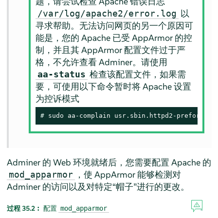
题，请尝试检查 Apache 错误日志
以
/var/log/apache2/error.log
寻求帮助。无法访问网页的另一个原因可
能是，您的 Apache 已受
AppArmor
的控
制，并且其
AppArmor
配置文件过于严
格，不允许查看 Adminer。请使用
检查该配置文件，如果需
aa-status
要，可使用以下命令暂时将 Apache 设置
为控诉模式
# 
sudo aa-complain usr.sbin.httpd2-prefork
Adminer 的 Web 环境就绪后，您需要配置 Apache 的
，使
AppArmor
能够检测对
mod_apparmor
Adminer 的访问以及对特定
“
帽子
”
进行的更改。
过程 35.2︰
配置
mod_apparmor