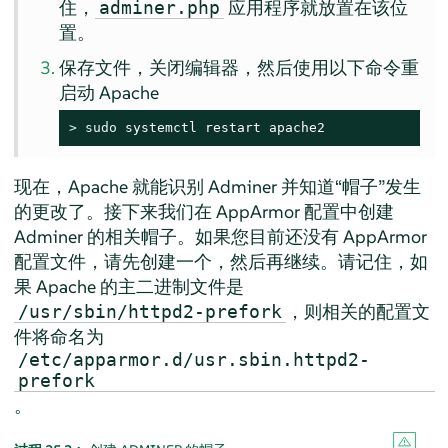
住，
应用程序就放置在该位
adminer.php
置。
保存文件，关闭编辑器，然后使用以下命令重
启动 Apache
> 
sudo
 systemctl restart apache2
现在，Apache 就能识别 Adminer 并知道
“
帽子
”
发生
的更改了。接下来我们在
AppArmor
配置中创建
Adminer 的相关帽子。如果您目前还没有
AppArmor
配置文件，请先创建一个，然后再继续。请记住，如
果 Apache 的主二进制文件是
，则相关的配置文
/usr/sbin/httpd2-prefork
件将命名为
/etc/apparmor.d/usr.sbin.httpd2-
prefork
。