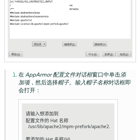
在
AppArmor
配置文件对话框
窗口中单击
添
加项
，然后选择
帽子
。
输入帽子名称
对话框即
会打开：