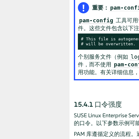
重要：
pam-conf
工具可用于配
pam-config
件。这些文件包含以下
# This file is autogene
# will be overwritten.
个别服务文件（例如
lo
件，而不使用
pam-con
用功能。有关详细信息
15.4.1
口令强度
SUSE Linux Enterprise Serv
的口令。以下参数示例可
PAM 库遵循定义的流程