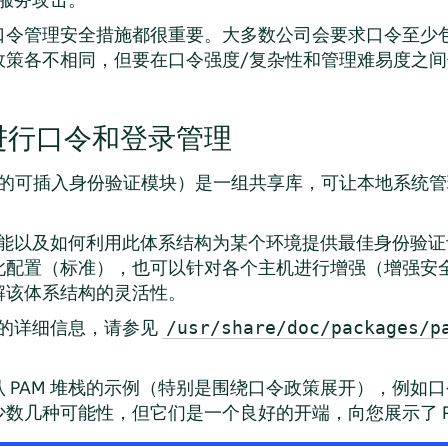
口令管理安全措施都很重要。大多数公司会要求口令至少
政策各不相同，但要在口令强度/复杂性和管理难易度之
 进行口令和登录管理
 Linux 的可插入身份验证模块）是一组共享库，可让本地系
的功能以及如何利用此体系结构为某个环境提供最佳身份验
配置（标准），也可以针对各个主机进行增强（增强安全性
解该体系结构的灵活性。
构的详细信息，请参见
/usr/share/doc/packages/p
 PAM 堆栈的示例（特别是围绕口令政策展开），例如
数几种可能性，但它们是一个良好的开端，向您展示了 P