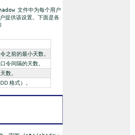
文件中为每个用户
hadow
户提供该设置。下面是各
和
口令之前的最小天数。
改口令间隔的天数。
的天数。
-DD 格式）。