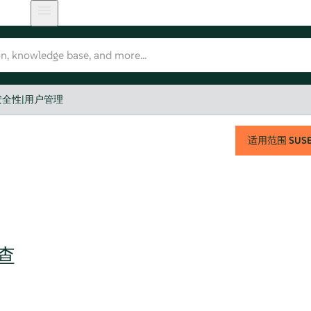
安全性
|
用户管理
适用范围
SUSE 
查