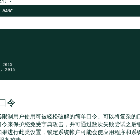
_NAME
 2015

, 2015

口令
必限制用户使用可被轻松破解的简单口令。可以将复杂的
口令来保护您免受字典攻击，并可通过数次失败尝试之后
如果进行此类设置，锁定系统帐户可能会使应用程序和系
绝服务攻击。