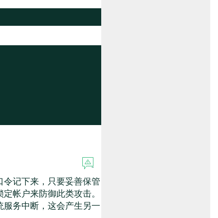
口令记下来，只要妥善保管
锁定帐户来防御此类攻击。
统服务中断，这会产生另一