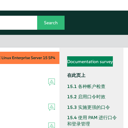
Linux Enterprise Server
15 SP4
Documentation survey
在此页上
15.1
各种帐户检查
15.2
启用口令时效
15.3
实施更强的口令
15.4
使用 PAM 进行口令
和登录管理