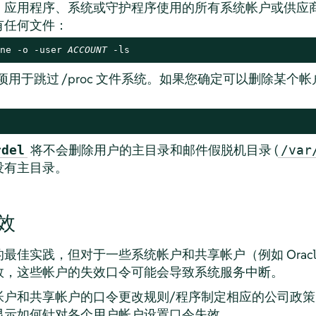
、应用程序、系统或守护程序使用的所有系统帐户或供应
有任何文件：
ne -o -user 
ACCOUNT
 -ls
项用于跳过 /proc 文件系统。如果您确定可以删除某个
将不会删除用户的主目录和邮件假脱机目录 (
rdel
/var
没有主目录。
效
最佳实践，但对于一些系统帐户和共享帐户（例如 Orac
效，这些帐户的失效口令可能会导致系统服务中断。
帐户和共享帐户的口令更改规则/程序制定相应的公司政
显示如何针对各个用户帐户设置口令失效。