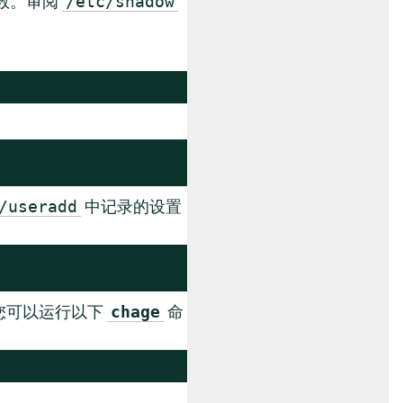
数。审阅
/etc/shadow
中记录的设置
/useradd
您可以运行以下
命
chage