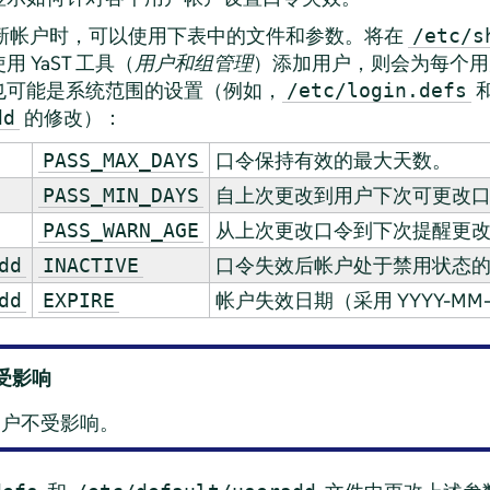
新帐户时，可以使用下表中的文件和参数。将在
/etc/s
 YaST 工具（
用户和组管理
）添加用户，则会为每个用
也可能是系统范围的设置（例如，
/etc/login.defs
的修改）：
dd
口令保持有效的最大天数。
PASS_MAX_DAYS
自上次更改到用户下次可更改
PASS_MIN_DAYS
从上次更改口令到下次提醒更
PASS_WARN_AGE
口令失效后帐户处于禁用状态
dd
INACTIVE
帐户失效日期（采用 YYYY-MM
dd
EXPIRE
受影响
用户不受影响。