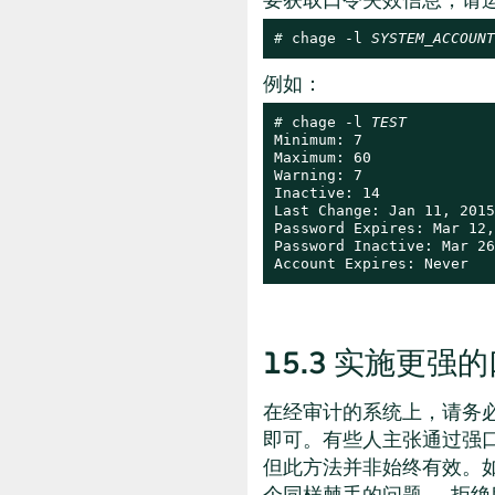
# 
chage -l 
SYSTEM_ACCOUNT
例如：
# 
chage -l 
TEST
Minimum: 7

Maximum: 60

Warning: 7

Inactive: 14

Last Change: Jan 11, 2015

Password Expires: Mar 12,
Password Inactive: Mar 26
Account Expires: Never
15.3
实施更强的
在经审计的系统上，请务
即可。有些人主张通过强
但此方法并非始终有效。
个同样棘手的问题 — 拒