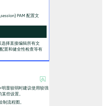
ession} PAM 配置文
以选择直接编辑所有文
配置和健全性检查等有
令明显较弱时建议使用较强
的某些设置。
绘制流程图。