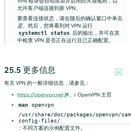
VPN 模块会自动添加并启用防火墙规则，以
允许客户端连接到新 VPN。
要查看连接状态，请在随后的确认窗口中单击
是
。然后，您将看到对 VPN 运行
后的输出，并可在其
systemctl status
中检查 VPN 是否正在运行且已正确配置。
25.5
更多信息
有关 VPN 的一般详细信息，请参见：
https://openvpn.net
：OpenVPN 主页
man
openvpn
/usr/share/doc/packages/openvpn/sam
config-files/
：不同方案的示例配置文件。