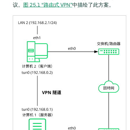
议。
图 25.1 “路由式 VPN”
中描绘了此方案。