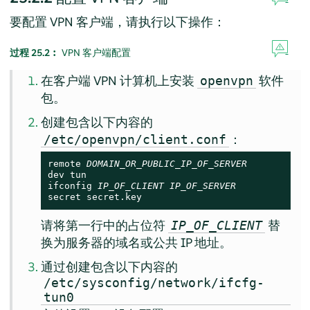
要配置 VPN 客户端，请执行以下操作：
过程 25.2︰
VPN 客户端配置
在客户端 VPN 计算机上安装
软件
openvpn
包。
创建包含以下内容的
：
/etc/openvpn/client.conf
remote 
DOMAIN_OR_PUBLIC_IP_OF_SERVER
dev tun

ifconfig 
IP_OF_CLIENT
IP_OF_SERVER
secret secret.key
请将第一行中的占位符
替
IP_OF_CLIENT
换为服务器的域名或公共 IP 地址。
通过创建包含以下内容的
/etc/sysconfig/network/ifcfg-
tun0