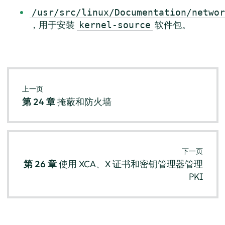
/usr/src/linux/Documentation/networ
，用于安装
软件包。
kernel-source
上一页
第 24 章
掩蔽和防火墙
下一页
第 26 章
使用 XCA、X 证书和密钥管理器管理
PKI