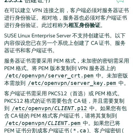
在可以建立 VPN 连接之前，客户端必须对服务器证书
进行身份验证。相对地，服务器也必须对客户端证书
进行身份验证。此过程称为
相互身份验证
。
SUSE Linux Enterprise Server
不支持创建证书。以下
内容假设您已在另一个系统上创建了 CA 证书、服务
器证书和客户端证书。
服务器证书需要采用 PEM 格式，未加密的密钥需采用
PEM 格式。将 PEM 版本复制到 VPN 服务器上的
中。未加密版
/etc/openvpn/server_crt.pem
本需放到
中。
/etc/openvpn/server_key.pem
客户端证书需采用 PKCS12（首选）或 PEM 格式。
PKCS12 格式的证书需要包含 CA 链，并且需要复制
到
中。如果您有包
/etc/openvpn/
CLIENT
.p12
含 CA 链的 PEM 格式客户端证书，请将其复制到
中。如果您已将
/etc/openvpn/
CLIENT
.pem
PEM 证书分割成客户端证书 (
)、客户端密钥 (
*.ca