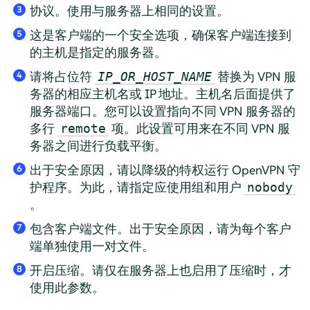
协议。使用与服务器上相同的设置。
3
这是客户端的一个安全选项，确保客户端连接到
5
的主机是指定的服务器。
请将占位符
替换为 VPN 服
IP_OR_HOST_NAME
4
务器的相应主机名或 IP 地址。主机名后面提供了
服务器端口。您可以设置指向不同 VPN 服务器的
多行
项。此设置可用来在不同 VPN 服
remote
务器之间进行负载平衡。
出于安全原因，请以降级的特权运行 OpenVPN 守
6
护程序。为此，请指定应使用组和用户
nobody
。
包含客户端文件。出于安全原因，请为每个客户
7
端单独使用一对文件。
开启压缩。请仅在服务器上也启用了压缩时，才
8
使用此参数。