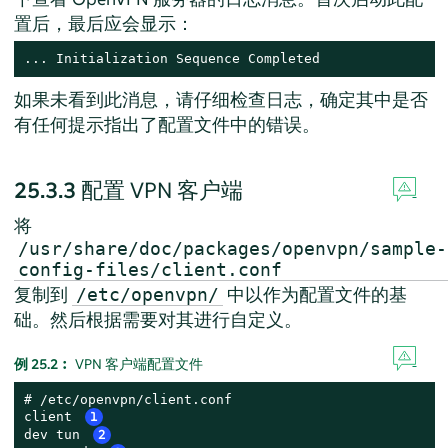
置后，最后应会显示：
... Initialization Sequence Completed
如果未看到此消息，请仔细检查日志，确定其中是否
有任何提示指出了配置文件中的错误。
25.3.3
配置 VPN 客户端
将
/usr/share/doc/packages/openvpn/sample-
config-files/client.conf
复制到
中以作为配置文件的基
/etc/openvpn/
础。然后根据需要对其进行自定义。
例 25.2︰
VPN 客户端配置文件
# /etc/openvpn/client.conf

client 
1
dev tun 
2