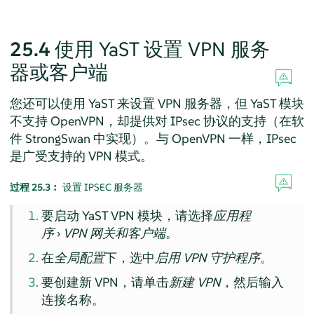
25.4
使用 YaST 设置 VPN 服务
器或客户端
您还可以使用 YaST 来设置 VPN 服务器，但 YaST 模块
不支持 OpenVPN，却提供对 IPsec 协议的支持（在软
件
StrongSwan
中实现）。与 OpenVPN 一样，IPsec
是广受支持的 VPN 模式。
过程 25.3︰
设置 IPSEC 服务器
要启动 YaST VPN 模块，请选择
应用程
序
›
VPN 网关和客户端
。
在
全局配置
下，选中
启用 VPN 守护程序
。
要创建新 VPN，请单击
新建 VPN
，然后输入
连接名称。