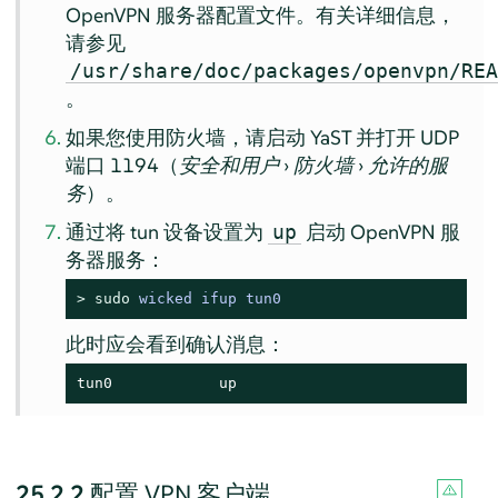
OpenVPN 服务器配置文件。有关详细信息，
请参见
/usr/share/doc/packages/openvpn/RE
。
如果您使用防火墙，请启动 YaST 并打开 UDP
端口 1194（
安全和用户
›
防火墙
›
允许的服
务
）。
通过将 tun 设备设置为
启动 OpenVPN 服
up
务器服务：
> 
sudo
wicked ifup tun0
此时应会看到确认消息：
tun0            up
25.2.2
配置 VPN 客户端