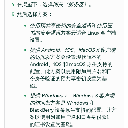
在
类型
下，选择
网关（服务器）
。
然后选择方案：
使用预共享密钥的安全通讯
和
使用证
书的安全通讯
方案最适合 Linux 客户端
设置。
提供 Android、iOS、MacOS X 客户端
的访问权
方案会设置现代版本的
Android、iOS 和 macOS 原生支持的
配置。此方案以使用附加用户名和口
令身份验证的预共享密钥设置为基
础。
提供 Windows 7、Windows 8 客户端
的访问权
方案是 Windows 和
BlackBerry 设备原生支持的配置。此方
案以使用附加用户名和口令身份验证
的证书设置为基础。