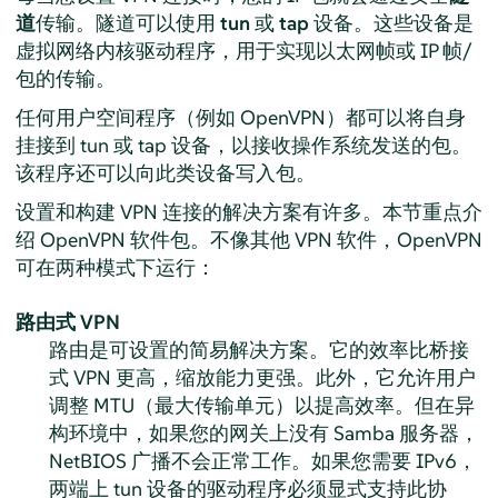
道
传输。隧道可以使用
tun
或
tap
设备。这些设备是
虚拟网络内核驱动程序，用于实现以太网帧或 IP 帧/
包的传输。
任何用户空间程序（例如 OpenVPN）都可以将自身
挂接到 tun 或 tap 设备，以接收操作系统发送的包。
该程序还可以向此类设备写入包。
设置和构建 VPN 连接的解决方案有许多。本节重点介
绍 OpenVPN 软件包。不像其他 VPN 软件，OpenVPN
可在两种模式下运行：
路由式 VPN
路由是可设置的简易解决方案。它的效率比桥接
式 VPN 更高，缩放能力更强。此外，它允许用户
调整 MTU（最大传输单元）以提高效率。但在异
构环境中，如果您的网关上没有 Samba 服务器，
NetBIOS 广播不会正常工作。如果您需要 IPv6，
两端上 tun 设备的驱动程序必须显式支持此协