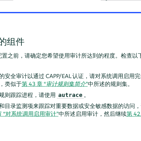
的组件
配置之前，请确定您希望使用审计所达到的程度。检查以
安全审计以通过 CAPP/EAL 认证，请对系统调用启
，类似于
第 43 章 “
审计规则集简介
”
中所述的规则集。
规则跟踪进程，请使用
。
autrace
和目录监测项来跟踪对重要数据或安全敏感数据的访问，
3 节 “对系统调用启用审计”
中所述启用审计，然后继续
第 4