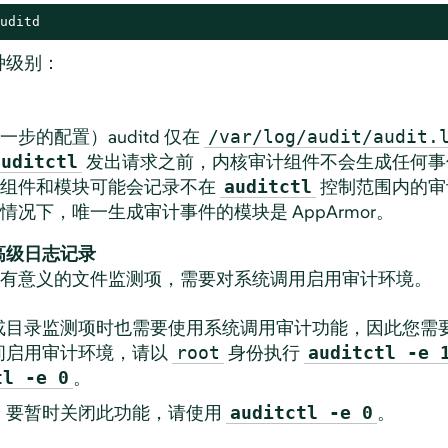
uditd
种级别：
步的配置）auditd 仅在
/var/log/audit/audit.
发出请求之前，内核审计组件不会生成任何事
auditctl
核组件和模块可能会记录不在
控制范围内的审
auditctl
认情况下，唯一生成审计事件的模块是
AppArmor
。
高级日志记录
有意义的文件监测项，需要对系统调用启用审计环境。
或目录监测项时也需要使用系统调用审计功能，因此您需
间启用审计环境，请以
身份执行
root
auditctl -e 
。
tl -e 0
。要暂时关闭此功能，请使用
。
auditctl -e 0