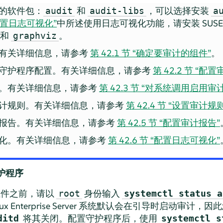
的软件包：
和
，可以选择安装
audit
audit-libs
a
 “配置日志可视化”
中所述使用日志可视化功能，请安装
SUSE 
和
。
graphviz
有关详细信息，请参考
第 42.1 节 “确定要审计的组件”
。
守护程序配置。有关详细信息，请参考
第 42.2 节 “配
。有关详细信息，请参考
第 42.3 节 “对系统调用启用审计
计规则。有关详细信息，请参考
第 42.4 节 “设置审计规则
报告。有关详细信息，请参考
第 42.5 节 “配置审计报告”
化。有关详细信息，请参考
第 42.6 节 “配置日志可视化”
护程序
组件之前，请以
身份输入
root
systemctl status a
ux Enterprise Server
系统默认会在引导时启动审计，因此
将其关闭。配置守护程序后，使用
ditd
systemctl s