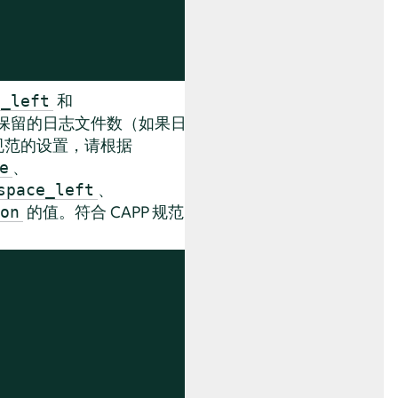
和
e_left
保留的日志文件数（如果日
规范的设置，请根据
、
e
、
space_left
的值。符合 CAPP 规范
on