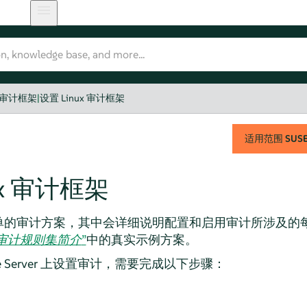
x 审计框架
|
设置 Linux 审计框架
适用范围
SUSE 
ux 审计框架
单的审计方案，其中会详细说明配置和启用审计所涉及的
审计规则集简介
”
中的真实示例方案。
 Server
上设置审计，需要完成以下步骤：