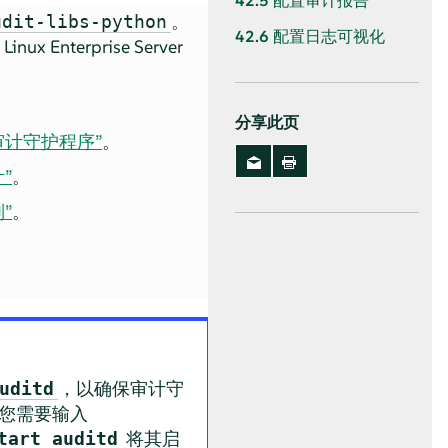
42.5
配置审计报告
。
udit-libs-python
42.6
配置日志可视化
Linux Enterprise Server
分享此页
置审计守护程序”
。
”
。
”
。
。
。
，以确保审计守
uditd
您需要输入
将其启
tart auditd