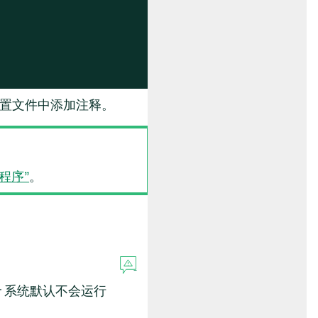
置文件中添加注释。
护程序”
。
r
系统默认不会运行