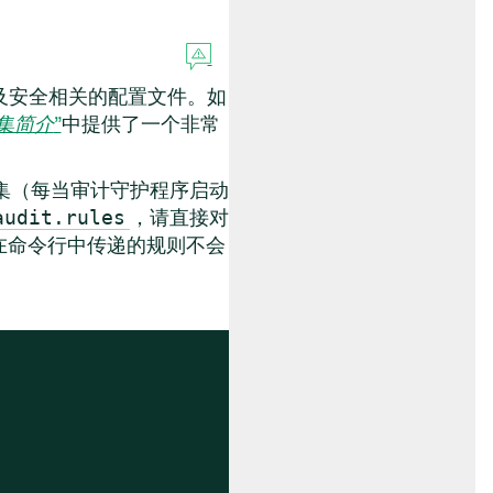
及安全相关的配置文件。如
集简介
”
中提供了一个非常
集（每当审计守护程序启动
，请直接对
audit.rules
在命令行中传递的规则不会