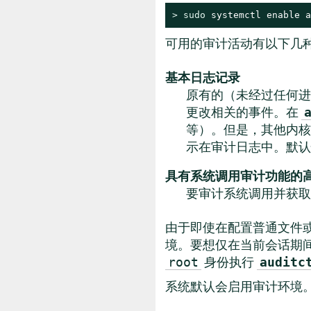
> 
sudo
 systemctl enable a
可用的审计活动有以下几
基本日志记录
原有的（未经过任何进一
更改相关的事件。在
等）。但是，其他内
示在审计日志中。默
具有系统调用审计功能的
要审计系统调用并获取
由于即使在配置普通文件
境。要想仅在当前会话期
身份执行
root
auditc
系统默认会启用审计环境