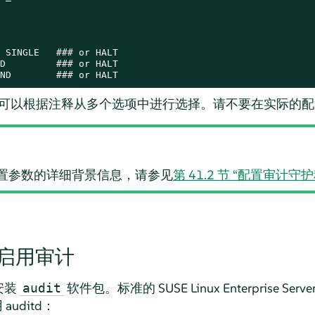
 SINGLE   ### or HALT

D         ### or HALT

ND        ### or HALT
可以根据注释从多个选项中进行选择。请不要在实际的配
置参数的详细背景信息，请参见
第 41.2 节 “配置审计守
启用审计
安装
软件包。标准的
SUSE Linux Enterprise Serve
audit
auditd：