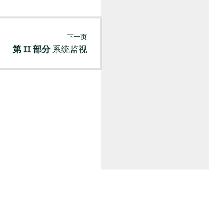
下一页
第 II 部分
系统监视