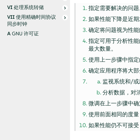
VI
处理系统转储
指定需要解决的问题
VII
使用精确时间协议
如果性能下降是近期
同步时钟
确定将问题视为性能
A
GNU 许可证
指定可用于分析性能
最大数量。
使用上一步骤中指定
确定应用程序将大部
监视系统和/
分析数据，对
微调在上一步骤中确
使用前面相同的度量
如果性能仍不可接受