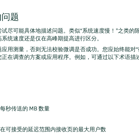
的问题
尝试尽可能具体地描述问题。类似
“
系统速度慢！
”
之类的
高系统速度还是仅在高峰期提高进行区分。
题应用测量，否则无法校验微调是否成功。您应始终能对
“
正在调查的方案或应用程序。例如，可通过以下术语描述相
秒传送的 MB 数量
在可接受的延迟范围内接收页的最大用户数