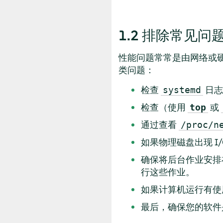
1.2
排除常见问
性能问题常常是由网络或硬
类问题：
检查
日志
systemd
检查（使用
或
top
通过查看
/proc/n
如果物理磁盘出现 I
确保将后台作业安排
行这些作业。
如果计算机运行有使
最后，确保您的软件