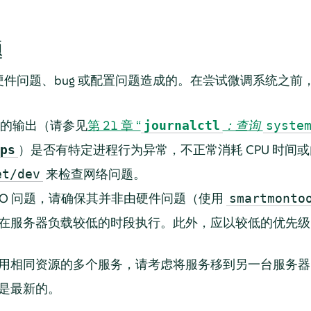
题
件问题、bug 或配置问题造成的。在尝试微调系统之前
的输出（请参见
第 21 章 “
：查询
journalctl
syste
）是否有特定进程行为异常，不正常消耗 CPU 时间
ps
来检查网络问题。
et/dev
/O 问题，请确保其并非由硬件问题（使用
smartmonto
在服务器负载较低的时段执行。此外，应以较低的优先
用相同资源的多个服务，请考虑将服务移到另一台服务器
是最新的。