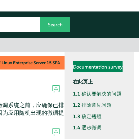
Linux Enterprise Server
15 SP4
Documentation survey
在此页上
1.1
确认要解决的问题
微调系统之前，应确保已排
1.2
排除常见问题
因为应用随机出现的微调提
1.3
确定瓶颈
1.4
逐步微调