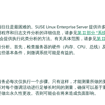
颈往往是最困难的。
SUSE Linux Enterprise Server
提供许多
用程序和日志文件分析的详细信息，请参见
第 II 部分 “
 内核会提供执行此类分析的方法。有关具体范围，请参见
第 I
分析。首先，检查服务器的硬件（内存、CPU、总线）及其
这些基本条件，则微调系统可能是有益的。
请务必每次仅执行一个步骤。只有这样，才能测量所做的
应对每个微调活动进行足够长时间的测量，确保可以基于
要做出永久性更改。否则可能会在将来造成负面影响。