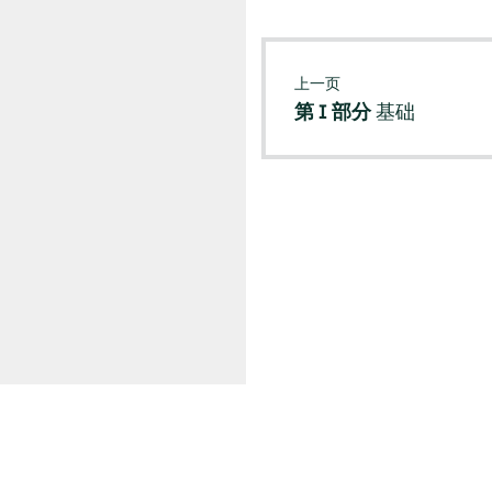
上一页
第 I 部分
基础
© SUSE 2026