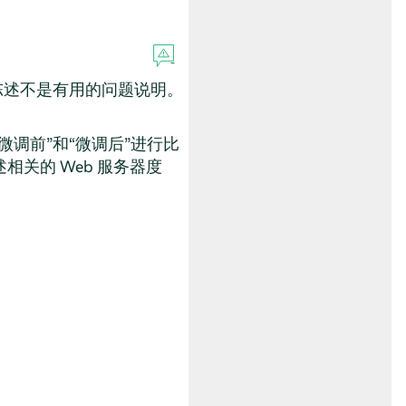
陈述不是有用的问题说明。
微调前
”
和
“
微调后
”
进行比
关的 Web 服务器度