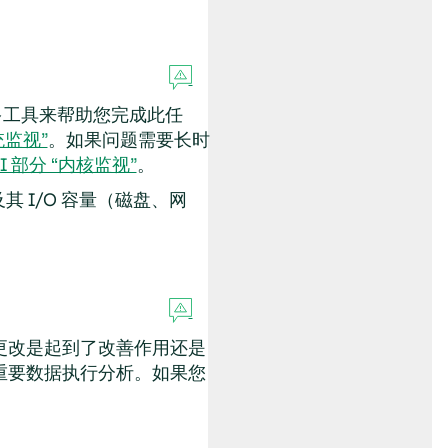
工具来帮助您完成此任
系统监视”
。如果问题需要长时
II 部分 “内核监视”
。
 I/O 容量（磁盘、网
更改是起到了改善作用还是
重要数据执行分析。如果您