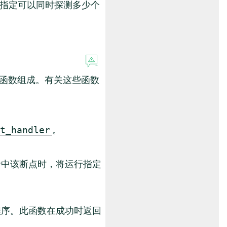
指定可以同时探测多少个
的函数组成。有关这些函数
。
t_handler
命中该断点时，将运行指定
程序。此函数在成功时返回