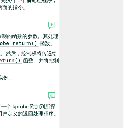
首先执行一个
前处理程序
，
后面的指令。
正在探测的函数的参数。其处理
函数。
obe_return()
序例程。然后，控制权将传递给
函数，并将控制
eturn()
实例。
个 kprobe 附加到所探
用户定义的返回处理程序。