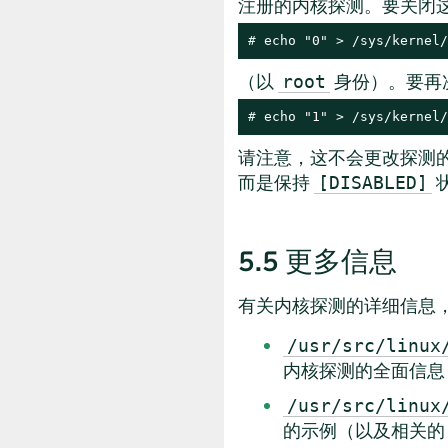
注册的内核探测。要关闭
# 
echo "0" > /sys/kernel/
（以
身份）。要再
root
# 
echo "1" > /sys/kernel/
请注意，这不会更改探测
而是保持
[DISABLED]
5.5
更多信息
有关内核探测的详细信息
/usr/src/linux
内核探测的全面信息
/usr/src/linux
的示例（以及相关