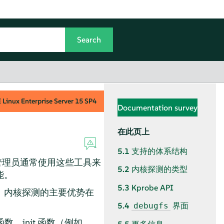
Linux Enterprise Server
15 SP4
Documentation survey
在此页上
5.1
支持的体系结构
统管理员通常使用这些工具来
5.2
内核探测的类型
能。
5.3
Kprobe API
。内核探测的主要优势在
5.4
界面
debugfs
函数。init 函数（例如