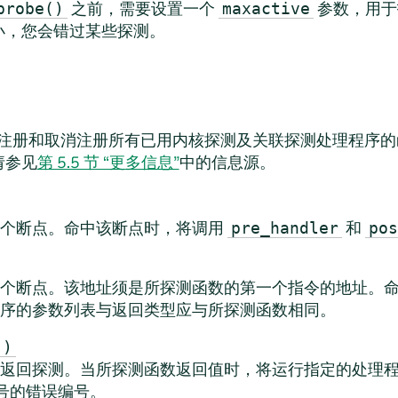
之前，需要设置一个
参数，用于
probe()
maxactive
小，您会错过某些探测。
由用于注册和取消注册所有已用内核探测及关联探测处理程序
请参见
第 5.5 节 “更多信息”
中的信息源。
一个断点。命中该断点时，将调用
和
pre_handler
pos
个断点。该地址须是所探测函数的第一个指令的地址。
序的参数列表与返回类型应与所探测函数相同。
()
返回探测。当所探测函数返回值时，将运行指定的处理
号的错误编号。