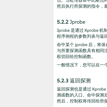
点。当处理器命中此断点时
然后执行所探测的指令，
5.2.2
Jprobe
Jprobe 是通过 Kp
程序例程的参数列表与返回
命中某个 jprobe 后
与所要探测函数具有相同
权切回给控制函数。
一般情况下，您可以在一个
5.2.3
返回探测
返回探测也是通过 Kprob
测函数的入口。命中探测
然后，控制权将传回给所