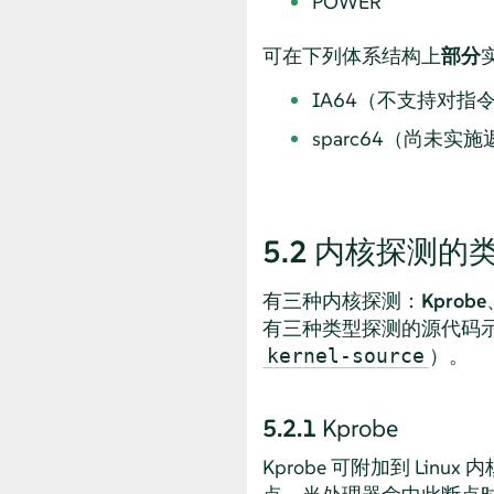
POWER
可在下列体系结构上
部分
IA64（不支持对指
sparc64（尚未实
5.2
内核探测的
有三种内核探测：
Kprobe
有三种类型探测的源代码
）。
kernel-source
5.2.1
Kprobe
Kprobe 可附加到 Li