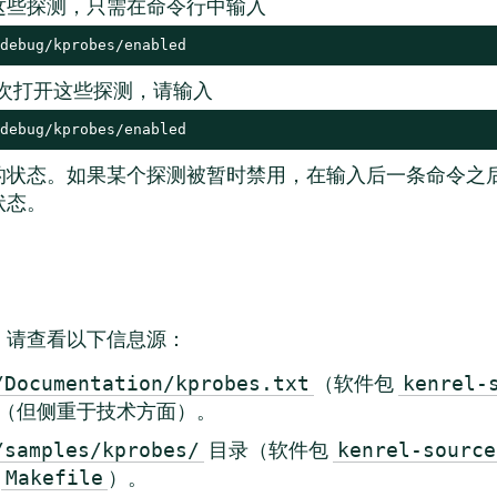
这些探测，只需在命令行中输入
debug/kprobes/enabled
次打开这些探测，请输入
debug/kprobes/enabled
的状态。如果某个探测被暂时禁用，在输入后一条命令之
状态。
，请查看以下信息源：
（软件包
/Documentation/kprobes.txt
kenrel-
（但侧重于技术方面）。
目录（软件包
/samples/kprobes/
kenrel-source
的
）。
Makefile