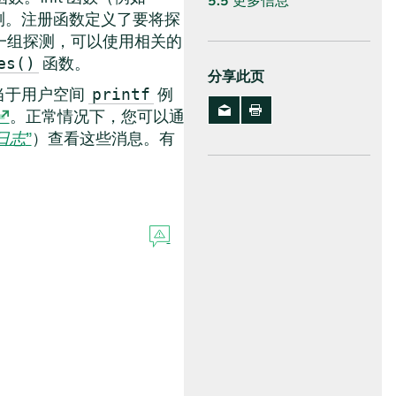
5.5
更多信息
探测。注册函数定义了要将探
一组探测，可以使用相关的
函数。
es()
分享此页
当于用户空间
例
printf
。正常情况下，您可以通
日志
”
）查看这些消息。有