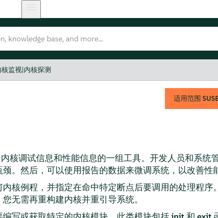
内核监视
|
内核探测
适用范围
SUSE 
nux 内核调试信息和性能信息的一组工具。开发人员和系
瓶颈。然后，可以使用报告的数据来微调系统，以改善性
何内核例程，并指定在命中特定断点后要调用的处理程序
，您无需再重构建内核并重引导系统。
要编写或获取特定的内核模块。此类模块包括
init
和
exit