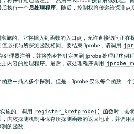
，将保存处理器注册，然后由 Kprobe 接管后续处理。
最后执行一个
后处理程序
。随后，控制权将传递给探测点
robe 机制实施的。它将插入到函数的入口点，允许直接访问
值必须与所探测函数相同。要结束 Jprobe，请调用
jpr
，将保存处理器注册，并将指令指针定向到 jprobe 处理程
注册内容的处理程序。最后，该处理程序调用
jprobe_r
函数中插入多个探测。但是，Jprobe 仅限每个函数一个
e 实施的。调用
函数时，会将一
register_kretprobe()
后，内核探测机制将保存所探测函数的返回地址，并调用
探测的函数。