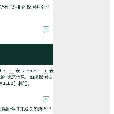
所有已注册的探测并全局
。
obe，
表示 jprobe，
表
j
r
测的状态信息。如果探测插
标记。
ABLED]
及强制性打开或关闭所有已