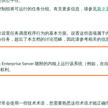
提供公平性。
控制组将可运行的任务分组。有关更多信息，请参见
第 9 
来设置任务调度程序行为的基本方面。设置这些选项属于
杂任务，超出了本文档的讨论范畴，因此请参考相关的信
 Enterprise Server
随附的内核上运行该系统（例如，在
持权利。
经常会使用一些技术术语，您需要熟悉这些术语才能正确