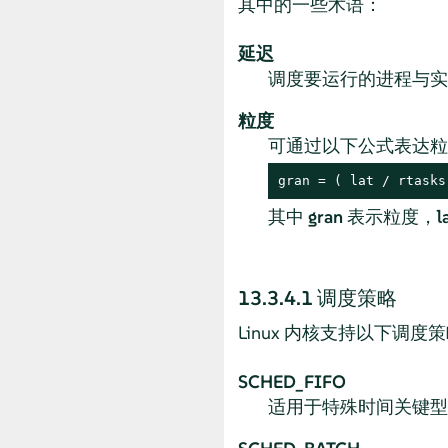
其中的一些术语：
延迟
调度要运行的进程与实
粒度
可通过以下公式表达粒
gran = ( lat / rtasks
其中
gran
表示粒度，
l
13.3.4.1
调度策略
Linux 内核支持以下调度
SCHED_FIFO
适用于特殊时间关键型