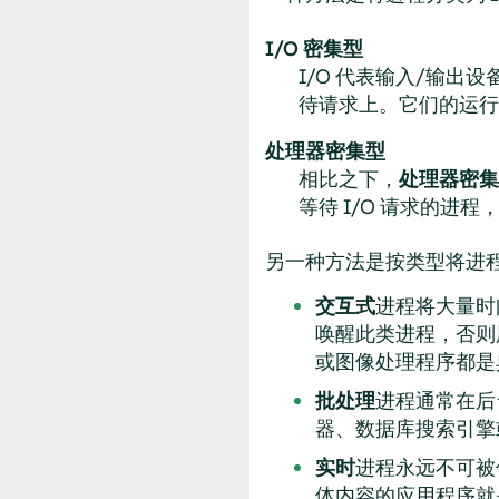
I/O 密集型
I/O 代表输入/输出
待请求上。它们的运行
处理器密集型
相比之下，
处理器密集
等待 I/O 请求的进
另一种方法是按类型将进
交互式
进程将大量时
唤醒此类进程，否则
或图像处理程序都是
批处理
进程通常在后
器、数据库搜索引擎
实时
进程永远不可被
体内容的应用程序就