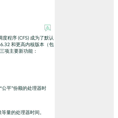
度程序 (CFS) 成为了默认
6.32 和更高内核版本（包
三项主要新功能：
“
公平
”
份额的处理器时
供等量的处理器时间。