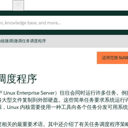
内核微调
|
微调任务调度程序
适用范围
SUSE 
调度程序
 Linux Enterprise Server
）往往会同时运行许多任务。例
将大型文件复制到外部硬盘。这些简单任务要求系统运行
，Linux 内核需要使用一种工具向各个任务分发可用系
度相关的最重要术语。其中还介绍了有关任务调度程序策