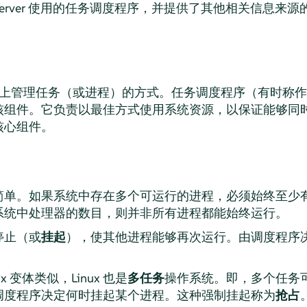
erver
使用的任务调度程序，并提供了其他相关信息来源
在系统上管理任务（或进程）的方式。任务调度程序（有时称作
核组件。它负责以最佳方式使用系统资源，以保证能够同
核心组件。
简单。如果系统中存在多个可运行的进程，必须始终至少
系统中处理器的数目，则并非所有进程都能始终运行。
停止（或
挂起
），使其他进程能够再次运行。由调度程序
 变体类似，Linux 也是
多任务
操作系统。即，多个任务可以
调度程序决定何时挂起某个进程。这种强制挂起称为
抢占