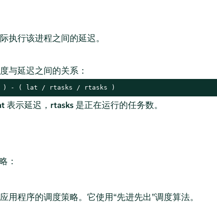
际执行该进程之间的延迟。
度与延迟之间的关系：
 ) - ( lat / rtasks / rtasks )
at
表示延迟，
rtasks
是正在运行的任务数。
策略：
应用程序的调度策略。它使用“先进先出”调度算法。