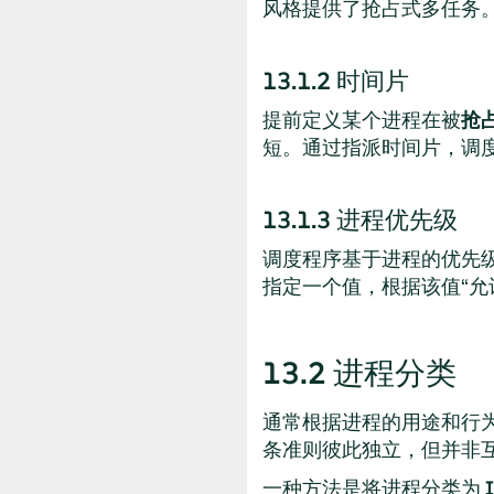
风格提供了抢占式多任务
13.1.2
时间片
提前定义某个进程在被
抢
短。通过指派时间片，调
13.1.3
进程优先级
调度程序基于进程的优先
指定一个值，根据该值
“
允
13.2
进程分类
通常根据进程的用途和行
条准则彼此独立，但并非
一种方法是将进程分类为