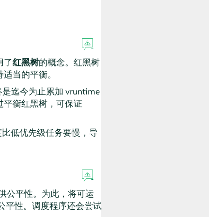
用了
红黑树
的概念。红黑树
持适当的平衡。
迄今为止累加 vruntime
过平衡红黑树，可保证
加速度比低优先级任务要慢，导
任务提供公平性。为此，将可运
供公平性。调度程序还会尝试