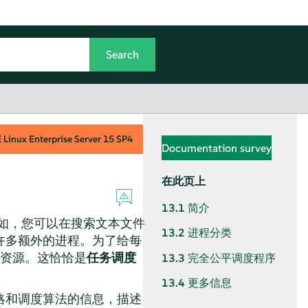
Linux Enterprise Server
15 SP4
Documentation survey
在此页上
13.1
简介
如，您可以在搜索文本文件
13.2
进程分类
许多额外的进程。为了给每
统资源。这恰恰是
任务调度
13.3
完全公平调度程序
13.4
更多信息
略和调度算法的信息，描述