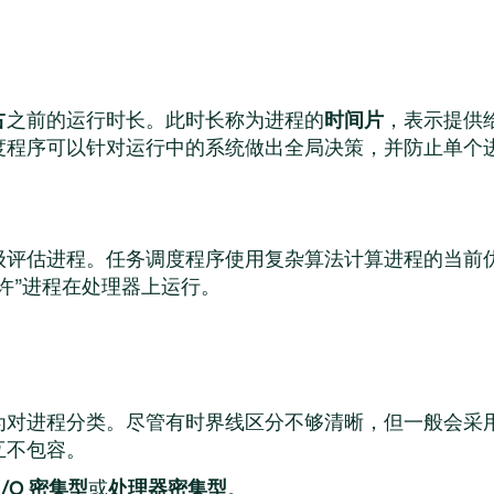
。
占
之前的运行时长。此时长称为进程的
时间片
，表示提供
度程序可以针对运行中的系统做出全局决策，并防止单个
级评估进程。任务调度程序使用复杂算法计算进程的当前
许
”
进程在处理器上运行。
为对进程分类。尽管有时界线区分不够清晰，但一般会采
互不包容。
I/O 密集型
或
处理器密集型
。