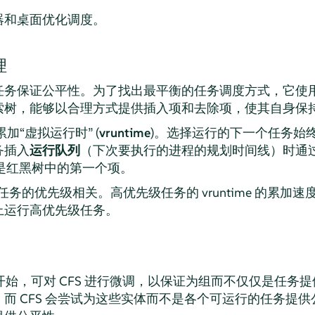
务器和桌面优化调度。
理
的任务保证公平性。为了找出最平衡的任务调度方式，它使
索树，能够以合理方式提供插入项和去除项，使其自身保
累加
“
虚拟运行时
”
(
vruntime
)。选择运行的下一个任务始终是
务插入
运行队列
（下次要执行的进程的规划时间线）时通
始终是红黑树中的第一个项。
 与该任务的优先级相关。高优先级任务的 vruntime 的累
上运行高优先级任务。
.6.24 开始，可对 CFS 进行微调，以保证为组而不仅仅是
而 CFS 会尝试为这些实体而不是各个可运行的任务提