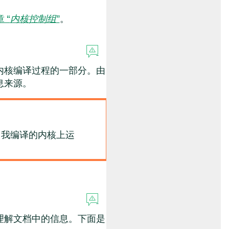
章 “
内核控制组
”
。
内核编译过程的一部分。由
息来源。
自我编译的内核上运
理解文档中的信息。下面是