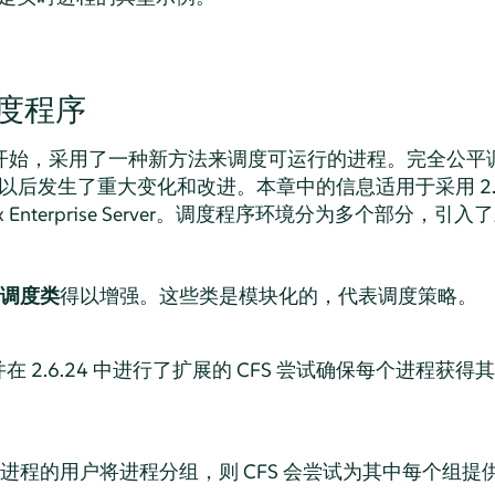
度程序
.6.23 开始，采用了一种新方法来调度可运行的进程。完全公平调
自此以后发生了重大变化和改进。本章中的信息适用于采用 2.
 Enterprise Server
。调度程序环境分为多个部分，引入了
调度类
得以增强。这些类是模块化的，代表调度策略。
入并在 2.6.24 中进行了扩展的 CFS 尝试确保每个进程获得其
进程的用户将进程分组，则 CFS 会尝试为其中每个组提