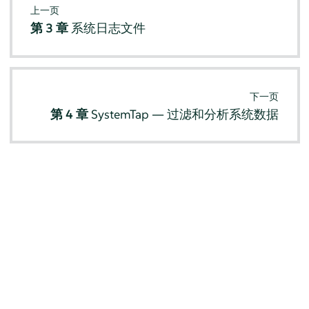
上一页
第 3 章
系统日志文件
下一页
第 4 章
SystemTap — 过滤和分析系统数据