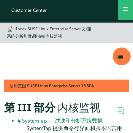
|
Index
|
SUSE Linux Enterprise Server 文档
|
系统分析和微调指南
|
内核监视
适用范围
SUSE Linux Enterprise Server
15 SP4
第 III 部分
内核监视
4
SystemTap — 过滤和分析系统数据
SystemTap 提供命令行界面和脚本语言用