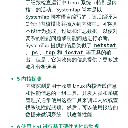
于细致检查运行中 Linux 系统（特别是内
核）的活动。SystemTap 脚本是以
SystemTap 脚本语言编写的，随后编译为
C 代码内核模块并插入到内核中。可将脚
本设计为提取、过滤和汇总数据，以便对
复杂的性能问题或功能问题进行诊断。
SystemTap 提供的信息类似于
netstat
、
、
和
等工具的输
ps
top
iostat
出。但是，它为收集的信息提供了更多过
滤和分析选项。
5
内核探测
内核探测是用于收集 Linux 内核调试信息
和性能信息的一组工具。开发人员和系统
管理员通常使用这些工具来调试内核或查
找系统性能瓶颈。然后，可以使用报告的
数据来微调系统，以改善性能。
6
使用 Perf 进行基于硬件的性能监视