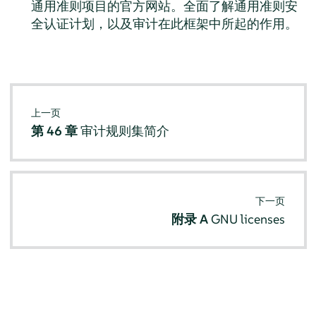
通用准则项目的官方网站。全面了解通用准则安
全认证计划，以及审计在此框架中所起的作用。
上一页
第 46 章
审计规则集简介
下一页
附录 A
GNU licenses