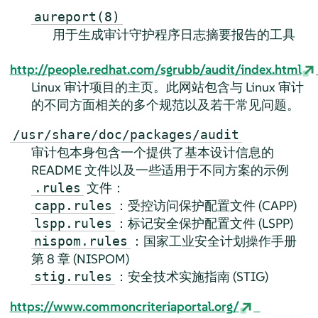
aureport(8)
用于生成审计守护程序日志摘要报告的工具
http://people.redhat.com/sgrubb/audit/index.html
Linux 审计项目的主页。此网站包含与 Linux 审计
的不同方面相关的多个规范以及若干常见问题。
/usr/share/doc/packages/audit
审计包本身包含一个提供了基本设计信息的
README 文件以及一些适用于不同方案的示例
文件：
.rules
：受控访问保护配置文件 (CAPP)
capp.rules
：标记安全保护配置文件 (LSPP)
lspp.rules
：国家工业安全计划操作手册
nispom.rules
第 8 章 (NISPOM)
：安全技术实施指南 (STIG)
stig.rules
https://www.commoncriteriaportal.org/