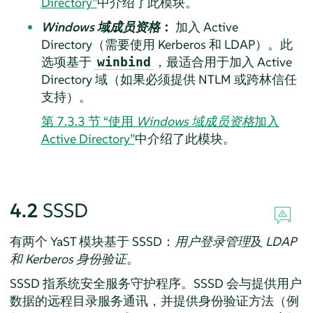
Directory”
中介绍了此模块。
Windows 域成员资格
：
加入 Active
Directory（需要使用 Kerberos 和 LDAP）。此
选项基于
，最适合用于加入 Active
winbind
Directory 域（如果必须提供 NTLM 或跨林信任
支持）。
第 7.3.3 节 “使用
Windows 域成员资格
加入
Active Directory”
中介绍了此模块。
4.2
SSSD
有两个 YaST 模块基于 SSSD：
用户登录管理
及
LDAP
和 Kerberos 身份验证
。
SSSD 指系统安全服务守护程序。SSSD 会与提供用户
数据的远程目录服务通讯，并提供身份验证方法（例