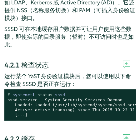
如 LDAP、Kerberos 或 Active Directory (AD)）。它还
提供 NSS（名称服务切换）和 PAM（可插入身份验证
模块）接口。
SSSD 可在本地缓存用户数据并可让用户使用这些数
据，即使实际的目录服务（暂时）不可访问时也是如
此。
4.2.1
检查状态
运行某个 YaST 身份验证模块后，您可以使用以下命
令检查 SSSD 是否正在运行：
# 
systemctl 
status
 sssd
sssd.service - System Security Services Daemon

   Loaded: loaded (/usr/lib/systemd/system/sssd.servi
   Active: active (running) since Thu 2015-10-23 11:0
   [...]
4.2.2
缓存