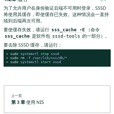
为了允许用户在身份验证后端不可用时登录，SSSD
将使用其缓存，即使缓存已失效。这种情况会一直持
续到后端再次可用。
要使缓存失效，请运行
（命令
sss_cache -E
是软件包
的一部分）。
sss_cache
sssd-tools
要去除 SSSD 缓存，请运行：
> 
sudo
systemctl 
stop
 sssd
> 
sudo
rm
 -f /var/lib/sss/db/*
> 
sudo
systemctl 
start
 sssd
上一页
第 3 章
使用 NIS