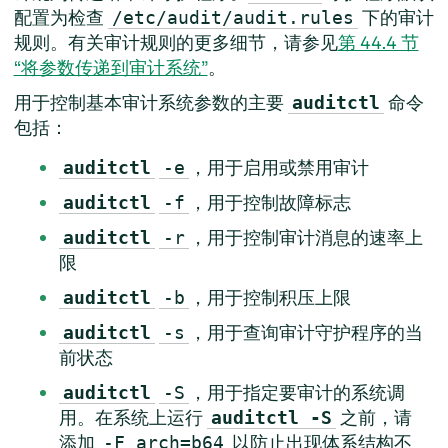
配置为检查
下的审计
/etc/audit/audit.rules
规则。有关审计规则的更多细节，请参见
第 44.4 节
“将参数传递到审计系统”
。
用于控制基本审计系统参数的主要
命令
auditctl
包括：
，用于启用或禁用审计
auditctl
-e
，用于控制故障标志
auditctl
-f
，用于控制审计消息的速率上
auditctl
-r
限
，用于控制积压上限
auditctl
-b
，用于查询审计守护程序的当
auditctl
-s
前状态
，用于指定要审计的系统调
auditctl
-S
用。在系统上运行
之前，请
auditctl -S
添加
以防止出现体系结构不
-F arch=b64