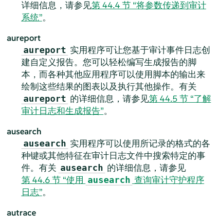
详细信息，请参见
第 44.4 节 “将参数传递到审计
系统”
。
aureport
实用程序可让您基于审计事件日志创
aureport
建自定义报告。您可以轻松编写生成报告的脚
本，而各种其他应用程序可以使用脚本的输出来
绘制这些结果的图表以及执行其他操作。有关
的详细信息，请参见
第 44.5 节 “了解
aureport
审计日志和生成报告”
。
ausearch
实用程序可以使用所记录的格式的各
ausearch
种键或其他特征在审计日志文件中搜索特定的事
件。有关
的详细信息，请参见
ausearch
第 44.6 节 “使用
查询审计守护程序
ausearch
日志”
。
autrace