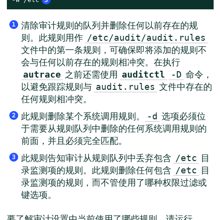
3
清除审计规则的队列并删除任何以前存在的规
1
则。此规则用作
/etc/audit/audit.rules
文件中的第一条规则，可确保即将添加的规则不
会与任何以前存在的规则相冲突。在执行
之前还需使用
命令，
autrace
auditctl
-D
以避免跟踪规则与
文件中存在的
audit.rules
任何规则相冲突。
此规则删除某个系统调用规则。
选项必须位
-d
2
于需要从规则队列中删除的任何系统调用规则的
前面，并且必须完全匹配。
此规则告知审计从规则队列中丢弃包含
目
/etc
3
录监测项的规则。此规则删除任何包含
目
/etc
录监测项的规则，而不管使用了哪种权限过滤或
键选项。
要了解审计设置中当前使用了哪些规则，请运行