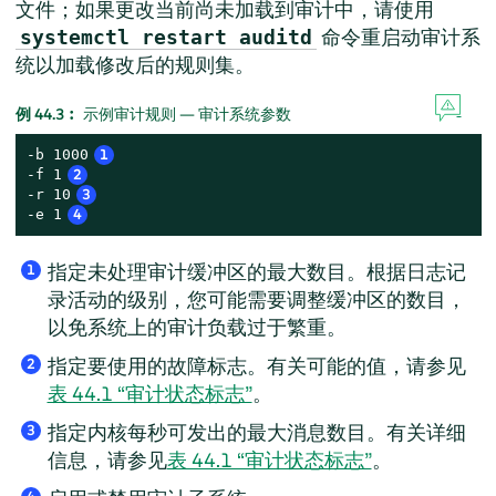
文件；如果更改当前尚未加载到审计中，请使用
命令重启动审计系
systemctl restart auditd
统以加载修改后的规则集。
例 44.3︰
示例审计规则 — 审计系统参数
-b 1000
1
-f 1
2
-r 10
3
-e 1
4
指定未处理审计缓冲区的最大数目。根据日志记
1
录活动的级别，您可能需要调整缓冲区的数目，
以免系统上的审计负载过于繁重。
指定要使用的故障标志。有关可能的值，请参见
2
表 44.1 “审计状态标志”
。
指定内核每秒可发出的最大消息数目。有关详细
3
信息，请参见
表 44.1 “审计状态标志”
。