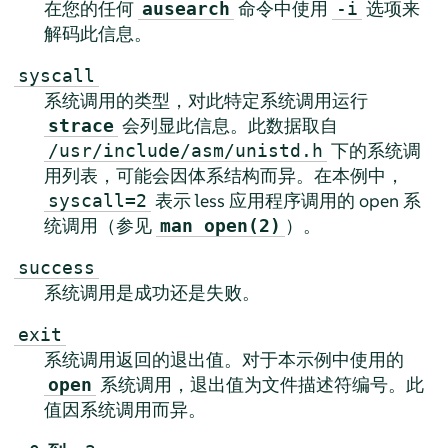
在您的任何
命令中使用
选项来
ausearch
-i
解码此信息。
syscall
系统调用的类型，对此特定系统调用运行
会列显此信息。此数据取自
strace
下的系统调
/usr/include/asm/unistd.h
用列表，可能会因体系结构而异。在本例中，
表示 less 应用程序调用的 open 系
syscall=2
统调用（参见
）。
man open(2)
success
系统调用是成功还是失败。
exit
系统调用返回的退出值。对于本示例中使用的
系统调用，退出值为文件描述符编号。此
open
值因系统调用而异。