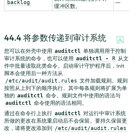
—
backlog
缓冲区数。
44.4
将参数传递到审计系统
您可以在外壳中使用
单独调用用于控制
auditctl
审计系统的命令，也可以使用
从文
auditctl -
R
件中批量读取此类命令。启动审计守护程序后，init
脚本会使用后一种方法从
文件加载规则。规则
/etc/audit/audit.rules
按照从上到下的顺序执行。其中每条规则将扩展为单
独的
命令。规则文件中使用的语法与
auditctl
命令使用的语法相同。
auditctl
通过在命令行上执行
对运行中审计系统
auditctl
所做的更改在系统重启动后不会保留。要持久保留更
改，请将更改添加到
/etc/audit/audit.rules