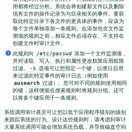
用都将经过分析。系统会将创建新文件以及删除
现有文件的操作记录为与目录相关的事件。要获
取此特定目录下各文件的更具体的事件，应该为
每个文件单独添加一条规则。在添加包含文件监
测项的规则之前，相应文件必须存在。不支持在
创建文件时审计文件。
此规则向
添加一个文件监测项，
/etc/passwd
3
并对读取、写入、执行和属性更改权限应用权限
过滤。
选项可让您指定一个键，以便日后用
-k
来过滤此特定事件的审计日志（例如使用
过滤）。您可对不同的规则使用相同
ausearch
的键，这样便能在搜索规则时将规则分组。还可
以将多个键应用于一条规则。
系统调用审计甚至可让您以低于应用程序级别的级别
来跟踪系统的行为。设计这些规则时，请考虑到审计
大量系统调用可能会增加系统负载，并导致磁盘空间