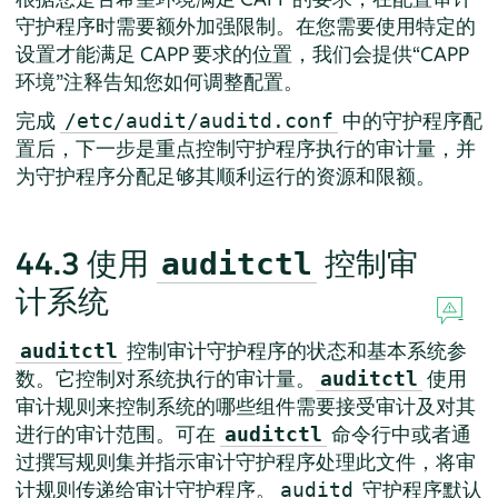
守护程序时需要额外加强限制。在您需要使用特定的
设置才能满足 CAPP 要求的位置，我们会提供
“
CAPP
环境
”
注释告知您如何调整配置。
完成
中的守护程序配
/etc/audit/auditd.conf
置后，下一步是重点控制守护程序执行的审计量，并
为守护程序分配足够其顺利运行的资源和限额。
44.3
使用
控制审
auditctl
计系统
控制审计守护程序的状态和基本系统参
auditctl
数。它控制对系统执行的审计量。
使用
auditctl
审计规则来控制系统的哪些组件需要接受审计及对其
进行的审计范围。可在
命令行中或者通
auditctl
过撰写规则集并指示审计守护程序处理此文件，将审
计规则传递给审计守护程序。
守护程序默认
auditd