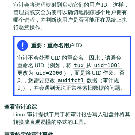
审计会将进程映射到启动它们的用户 ID。这样，
管理员或安全员便可以确切地跟踪哪个用户拥有
哪个进程，并判断该用户是否可能正在系统上执
行恶意操作。
重要：重命名用户 ID
审计不会处理 UID 的重命名。因此，请避免
重命名 UID（例如，将
从
tux
uid=1001
更改为
），而是将 UID 作废。否
uid=2000
则，您需要更改
数据（审计规
auditctl
则），并会遇到无法正常检索旧数据的问题。
查看审计追踪
Linux 审计提供了用于将审计报告写入磁盘并将其
转换成直观易懂的格式的工具。
查看特定的审计事件