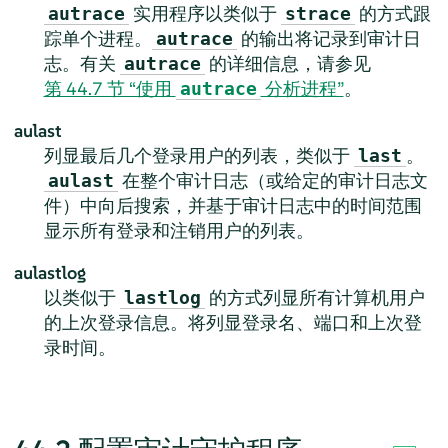
实用程序以类似于
的方式跟
autrace
strace
踪单个进程。
的输出将记录到审计日
autrace
志。有关
的详细信息，请参见
autrace
第 44.7 节 “使用
分析进程”
。
autrace
aulast
列显最后几个登录用户的列表，类似于
。
last
在整个审计日志（或给定的审计日志文
aulast
件）中向后搜索，并基于审计日志中的时间范围
显示所有登录和注销用户的列表。
aulastlog
以类似于
的方式列显所有计算机用户
lastlog
的上次登录信息。将列显登录名、端口和上次登
录时间。