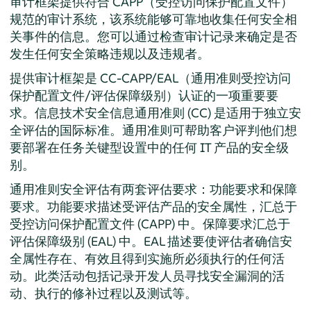
审计框架提供符合 CAPP（受控访问保护配置文件）
规范的审计系统，该系统能够可靠地收集任何安全相
关事件的信息。您可以通过检查审计记录来确定是否
发生任何安全策略违规以及违规者。
提供审计框架是 CC-CAPP/EAL（通用准则受控访问
保护配置文件/评估保障级别）认证的一项重要要
求。信息技术安全信息通用准则 (CC) 是适用于独立安
全评估的国际标准。通用准则可帮助客户评判他们想
要部署在任务关键型设置中的任何 IT 产品的安全级
别。
通用准则安全评估有两套评估要求：功能要求和保障
要求。功能要求描述受评估产品的安全属性，汇总于
受控访问保护配置文件 (CAPP) 中。保障要求汇总于
评估保障级别 (EAL) 中。EAL 描述要使评估者确信安
全属性存在、有效且得到实施所必须执行的任何活
动。此类活动包括记录开发人员寻找安全漏洞的活
动、执行的修补过程以及测试等。