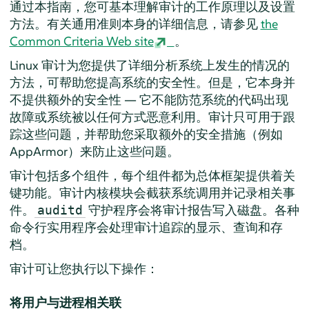
通过本指南，您可基本理解审计的工作原理以及设置
方法。有关通用准则本身的详细信息，请参见
the
Common Criteria Web site
。
Linux 审计为您提供了详细分析系统上发生的情况的
方法，可帮助您提高系统的安全性。但是，它本身并
不提供额外的安全性 — 它不能防范系统的代码出现
故障或系统被以任何方式恶意利用。审计只可用于跟
踪这些问题，并帮助您采取额外的安全措施（例如
AppArmor
）来防止这些问题。
审计包括多个组件，每个组件都为总体框架提供着关
键功能。审计内核模块会截获系统调用并记录相关事
件。
守护程序会将审计报告写入磁盘。各种
auditd
命令行实用程序会处理审计追踪的显示、查询和存
档。
审计可让您执行以下操作：
将用户与进程相关联