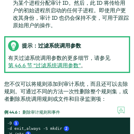
为某个进程分配审计 ID。然后，此 ID 将传给用
户的初始进程所启动的任何子进程。即使用户更
改其身份，审计 ID 也仍会保持不变，可用于跟踪
原始用户的操作。
提示：过滤系统调用参数
有关过滤系统调用参数的更多细节，请参见
第 46.6 节 “过滤系统调用参数”
。
您不仅可以将规则添加到审计系统，而且还可以去除
规则。可通过不同的方法一次性删除整个规则集，或
者删除系统调用规则或文件和目录监测项：
例 44.6︰
删除审计规则和事件
-D
1
-d exit,always -S mkdir
2
-W /etc