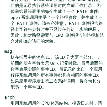
目的是记录执行系统调用时的当前工作目录。为
传递给系统调用的每个生成了一个
事件。
PATH
open 系统调用接受了一个路径参数，并生成了一
个
事件。请务必注意，
事件报告路
PATH
PATH
径名字符串参数时并不经过任何进一步的解释，
因此，相对路径需要与
事件报告的路径相结
CWD
合才能确定访问的对象。
msg
括在括号中的消息 ID。该 ID 分为两个部分。
:
前面的所有字符表示 Unix 纪元时戳。冒号后面的
数字表示实际的事件 ID。所记录的来自一个应用
程序系统调用的所有事件都具有相同的事件 ID。
如果应用程序发出第二次系统调用，将会为其分
配另一个事件 ID。
arch
引用系统调用的 CPU 体系结构。搜索日志时，请