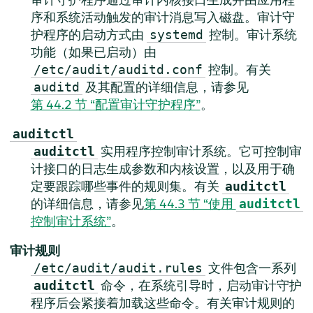
序和系统活动触发的审计消息写入磁盘。审计守
护程序的启动方式由
控制。审计系统
systemd
功能（如果已启动）由
控制。有关
/etc/audit/auditd.conf
及其配置的详细信息，请参见
auditd
第 44.2 节 “配置审计守护程序”
。
auditctl
实用程序控制审计系统。它可控制审
auditctl
计接口的日志生成参数和内核设置，以及用于确
定要跟踪哪些事件的规则集。有关
auditctl
的详细信息，请参见
第 44.3 节 “使用
auditctl
控制审计系统”
。
审计规则
文件包含一系列
/etc/audit/audit.rules
命令，在系统引导时，启动审计守护
auditctl
程序后会紧接着加载这些命令。有关审计规则的