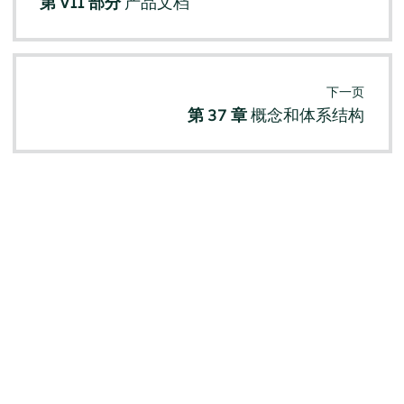
第 VII 部分
产品文档
下一页
第 37 章
概念和体系结构
© SUSE 2026