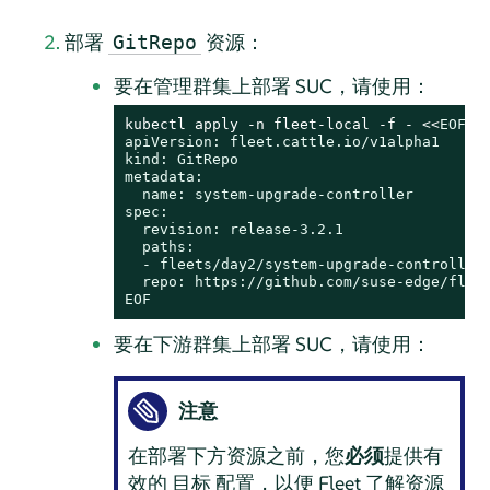
部署
资源：
GitRepo
要在管理群集上部署 SUC，请使用：
kubectl apply -n fleet-local -f - <<
EOF

apiVersion: fleet.cattle.io/v1alpha1

kind: GitRepo

metadata:

  name: system-upgrade-controller

spec:

  revision: release-3.2.1

  paths:

  - fleets/day2/system-upgrade-controller

  repo: https://github.com/suse-edge/fleet
EOF
要在下游群集上部署 SUC，请使用：
注意
在部署下方资源之前，您
必须
提供有
效的
配置，以便 Fleet 了解资源
目标