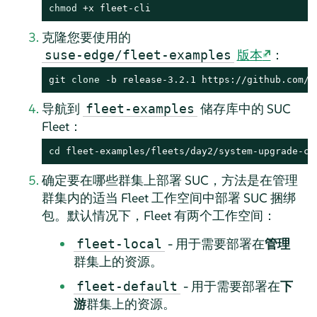
chmod
 +x fleet-cli
克隆您要使用的
版本
：
suse-edge/fleet-examples
git 
clone
 -b release-3.2.1 https://github.com/s
导航到
储存库中的 SUC
fleet-examples
Fleet：
cd
 fleet-examples/fleets/day2/system-upgrade-co
确定要在哪些群集上部署 SUC，方法是在管理
群集内的适当 Fleet 工作空间中部署 SUC 捆绑
包。默认情况下，Fleet 有两个工作空间：
- 用于需要部署在
管理
fleet-local
群集上的资源。
- 用于需要部署在
下
fleet-default
游
群集上的资源。