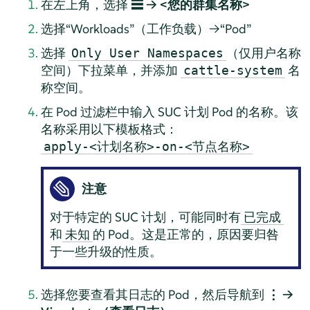
在左上角，选择
☰ → <您的群集名称>
选择“Workloads”（工作负载）→“Pod”
选择
（仅用户名称
Only User Namespaces
空间）下拉菜单，并添加
名
cattle-system
称空间。
在 Pod 过滤栏中输入 SUC 计划 Pod 的名称。该
名称采用以下模板格式：
apply-<计划名称>-on-<节点名称>
注意
对于特定的 SUC 计划，可能同时有
已完成
和
的 Pod。这是正常的，原因要归咎
未知
于一些升级的性质。
选择您要查看其日志的 Pod，然后导航到
⋮ →