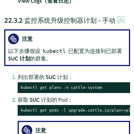
View Logs（查看日志）
22.3.2
监控系统升级控制器计划 - 手动
注意
以下步骤假设
已配置为连接到已部署
kubectl
SUC 计划
的群集。
列出部署的
SUC
计划：
kubectl get plans -n cattle-system
获取
SUC
计划的 Pod：
kubectl get pods -l upgrade.cattle.io/plan=<pla
注意