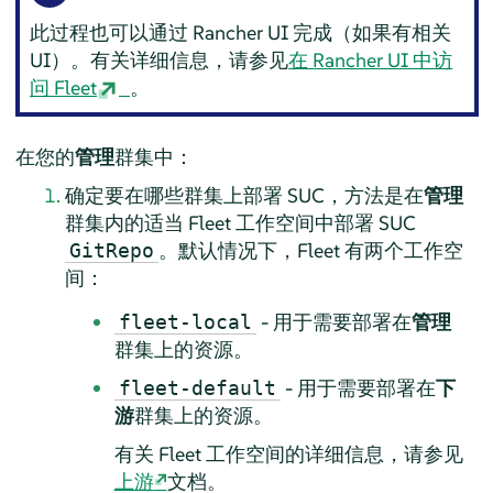
此过程也可以通过 Rancher UI 完成（如果有相关
UI）。有关详细信息，请参见
在 Rancher UI 中访
问 Fleet
。
在您的
管理
群集中：
确定要在哪些群集上部署 SUC，方法是在
管理
群集内的适当 Fleet 工作空间中部署 SUC
。默认情况下，Fleet 有两个工作空
GitRepo
间：
- 用于需要部署在
管理
fleet-local
群集上的资源。
- 用于需要部署在
下
fleet-default
游
群集上的资源。
有关 Fleet 工作空间的详细信息，请参见
上游
文档。