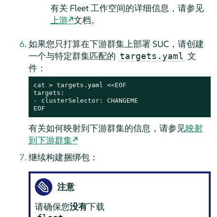
有关 Fleet 工作空间的详细信息，请参见
上游
文档。
如果您只打算在下游群集上部署 SUC，请创建
一个与特定群集匹配的
文
targets.yaml
件：
cat
 > targets.yaml <<
EOF

targets:

- clusterSelector: CHANGEME

EOF
有关如何映射到下游群集的信息，请参见
映射
到下游群集
继续构建捆绑包：
注意
请确保您
没有
下载