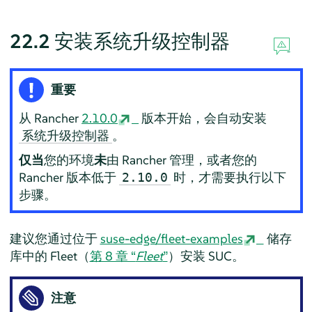
22.2
安装系统升级控制器
重要
从 Rancher
2.10.0
版本开始，会自动安装
。
系统升级控制器
仅当
您的环境
未
由 Rancher 管理，或者您的
Rancher 版本低于
时，才需要执行以下
2.10.0
步骤。
建议您通过位于
suse-edge/fleet-examples
储存
库中的 Fleet（
第 8 章 “
Fleet
”
）安装 SUC。
注意