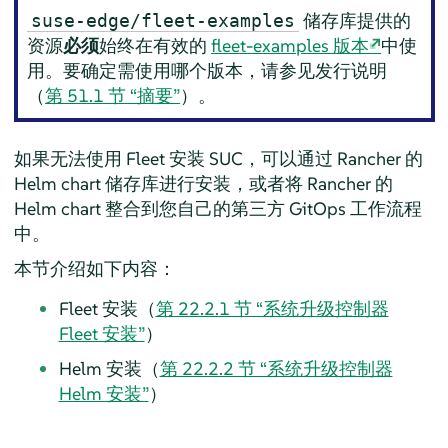
储存库提供的
suse-edge/fleet-examples
资源
必须
始终在有效的
fleet-examples 版本
中使
用。要确定需使用哪个版本，请参见发行说明
（
第 51.1 节 “摘要”
）。
如果无法使用 Fleet 安装 SUC，可以通过 Rancher 的
Helm chart 储存库进行安装，或者将 Rancher 的
Helm chart 整合到您自己的第三方 GitOps 工作流程
中。
本节介绍如下内容：
Fleet 安装（
第 22.2.1 节 “系统升级控制器
Fleet 安装”
）
Helm 安装（
第 22.2.2 节 “系统升级控制器
Helm 安装”
）