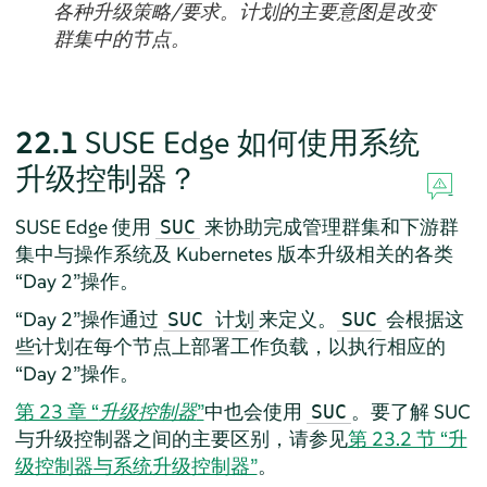
各种升级策略/要求。计划的主要意图是改变
群集中的节点。
22.1
SUSE Edge 如何使用系统
升级控制器？
SUSE Edge 使用
来协助完成管理群集和下游群
SUC
集中与操作系统及 Kubernetes 版本升级相关的各类
“Day 2”操作。
“Day 2”操作通过
来定义。
会根据这
SUC 计划
SUC
些计划在每个节点上部署工作负载，以执行相应的
“Day 2”操作。
第 23 章 “
升级控制器
”
中也会使用
。要了解 SUC
SUC
与升级控制器之间的主要区别，请参见
第 23.2 节 “升
级控制器与系统升级控制器”
。