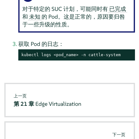
对于特定的 SUC 计划，可能同时有
已完成
和
的 Pod。这是正常的，原因要归咎
未知
于一些升级的性质。
获取 Pod 的日志：
kubectl logs <pod_name> -n cattle-system
上一页
第 21 章
Edge Virtualization
下一页