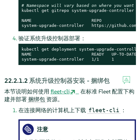
# Namespace will vary based on where you want t
kubectl get gitrepo system-upgrade-controller -n
NAME                        REPO               
system-upgrade-controller   https://github.com/
验证系统升级控制器部署：
kubectl get deployment system-upgrade-controller
NAME                        READY   UP-TO-DATE  
system-upgrade-controller   1/1     1          
22.2.1.2
系统升级控制器安装 - 捆绑包
本节说明如何使用
fleet-cli
在标准 Fleet 配置下构
建并部署
资源。
捆绑包
在连接网络的计算机上下载
：
fleet-cli
注意