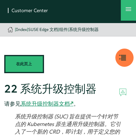
|
Index
|
SUSE Edge 文档
|
组件
|
系统升级控制器
在此页上
22
系统升级控制器
请参见
系统升级控制器文档
。
系统升级控制器 (SUC) 旨在提供一个针对节
点的 Kubernetes 原生通用升级控制器。它引
入了一个新的 CRD，即计划，用于定义您的