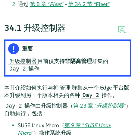
通过
第 8 章 “
Fleet
”
-
第 34.2 节 “Fleet”
34.1
升级控制器
重要
目前仅支持
非隔离管理
群集的
升级控制器
操作。
Day 2
本节介绍如何执行与将
群集从一个 Edge 平台版
管理
本升级到另一个版本相关的各种
操作。
Day 2
操作由升级控制器（
第 23 章 “
升级控制器
”
）
Day 2
自动执行，包括：
SUSE Linux Micro（
第 9 章 “
SUSE Linux
Micro
”
）操作系统升级