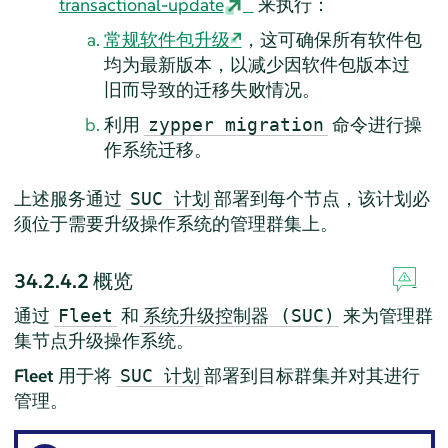
transactional-update
来执行：
常规软件包升级
，这可确保所有软件包
均为最新版本，以减少因软件包版本过
旧而导致的迁移失败情况。
利用
命令进行操
zypper migration
作系统迁移。
上述服务通过
部署到每个节点，该计划必
SUC 计划
须位于需要升级操作系统的管理群集上。
34.2.4.2
概览
通过
和
来为管理群
Fleet
系统升级控制器 (SUC)
集节点升级操作系统。
Fleet
用于将
部署到目标群集并对其进行
SUC 计划
管理。