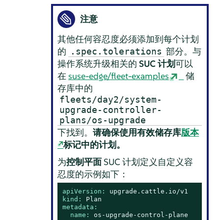
注意
其他任何容忍度必须添加到每个计划
的
部分。与
.spec.tolerations
操作系统升级相关的
SUC 计划
可以
在
suse-edge/fleet-examples
储
存库中的
fleets/day2/system-
upgrade-controller-
plans/os-upgrade
下找到。
请确保使用有效储存库
版本
标记中的计划。
为
控制平面
SUC 计划定义自定义容
忍度的示例如下：
apiVersion:
upgrade.cattle.io/v1
kind:
Plan
metadata:
name:
os-upgrade-control-plane