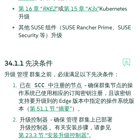
第 16 章 “
RKE2
”
或
第 15 章 “
K3s
”
Kubernetes
升级
其他 SUSE 组件（SUSE Rancher Prime、SUSE
Security 等）升级
34.1.1
先决条件
升级
群集之前，必须满足以下先决条件：
管理
- 确保群集节点的操
已在 SCC 中注册的节点
作系统已使用相应的订阅密钥注册，且该密钥
支持要升级到的 Edge 版本中指定的操作系统版
本（
第 51.1 节 “摘要”
）。
- 确保
群集上已部署
升级控制器
管理
。有关安装步骤，请参见
升级控制器
第 23.3 节 “安装升级控制器”
。