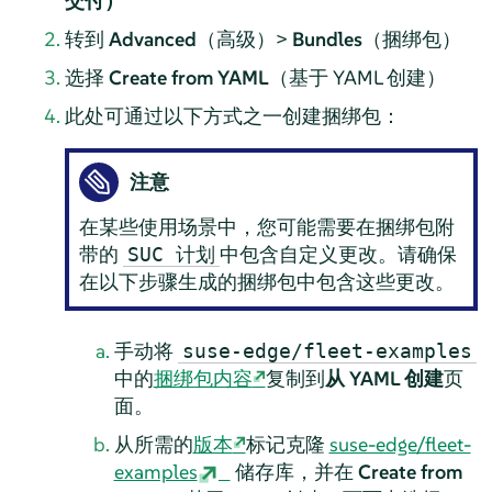
交付）
转到
Advanced
（高级）>
Bundles
（捆绑包）
选择
Create from YAML
（基于 YAML 创建）
此处可通过以下方式之一创建捆绑包：
注意
在某些使用场景中，您可能需要在捆绑包附
带的
中包含自定义更改。请确保
SUC 计划
在以下步骤生成的捆绑包中包含这些更改。
手动将
suse-edge/fleet-examples
中的
捆绑包内容
复制到
从 YAML 创建
页
面。
从所需的
版本
标记克隆
suse-edge/fleet-
examples
储存库，并在
Create from