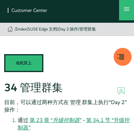
|
Index
|
SUSE Edge 文档
|
Day 2 操作
|
管理群集
在此页上
34
管理群集
目前，可以通过两种方式在
群集上执行“Day 2”
管理
操作：
通过
第 23 章 “
升级控制器
”
-
第 34.1 节 “升级控
制器”