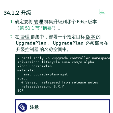
34.1.2
升级
确定要将
群集升级到哪个 Edge 版本
管理
（
第 51.1 节 “摘要”
）。
在
群集中，部署一个指定目标
的
管理
版本
。
必须部署在
UpgradePlan
UpgradePlan
的名称空间中。
升级控制器
kubectl apply -n <upgrade_controller_namespace>
apiVersion: lifecycle.suse.com/v1alpha1

kind: UpgradePlan

metadata:

  name: upgrade-plan-mgmt

spec:

  # Version retrieved from release notes

  releaseVersion: 3.X.Y

EOF
注意