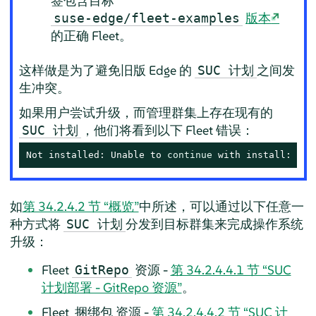
签包含目标
版本
suse-edge/fleet-examples
的正确 Fleet。
这样做是为了避免旧版 Edge 的
之间发
SUC 计划
生冲突。
如果用户尝试升级，而管理群集上存在现有的
，他们将看到以下 Fleet 错误：
SUC 计划
Not installed: Unable to 
continue
 with install: Pla
如
第 34.2.4.2 节 “概览”
中所述，可以通过以下任意一
种方式将
分发到目标群集来完成操作系统
SUC 计划
升级：
Fleet
资源 -
第 34.2.4.4.1 节 “SUC
GitRepo
计划部署 - GitRepo 资源”
。
Fleet
资源 -
第 34.2.4.4.2 节 “SUC 计
捆绑包