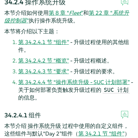
34.2.4
操作系统升级
本节介绍如何使用
第 8 章 “
Fleet
”
和
第 22 章 “
系统升
级控制器
”
执行操作系统升级。
本节将介绍以下主题：
第 34.2.4.1 节 “组件”
- 升级过程使用的其他组
件。
第 34.2.4.2 节 “概览”
- 升级过程概述。
第 34.2.4.3 节 “要求”
- 升级过程的要求。
第 34.2.4.4 节 “操作系统升级 - SUC 计划部署”
-
关于如何部署负责触发升级过程的
SUC 计划
的信息。
34.2.4.1
组件
本节介绍
过程中使用的自定义组件，
操作系统升级
这些组件与默认“Day 2”组件（
第 34.2.1 节 “组件”
）