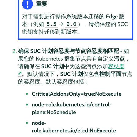
重要
对于需要进行操作系统版本迁移的 Edge 版
本（例如
→
），请确保您的 SCC
5.5
6.0
密钥支持迁移到新版本。
确保 SUC 计划容忍度与节点容忍度相匹配
- 如
果您的 Kubernetes 群集节点具有自定义
污点
，
请确保在
SUC 计划
中为这些污点添加
容忍度
。默认情况下，
SUC 计划
仅包含
控制平面
节点
的容忍度。默认容忍度包括：
CriticalAddonsOnly=true:NoExecute
node-role.kubernetes.io/control-
plane:NoSchedule
node-
role.kubernetes.io/etcd:NoExecute