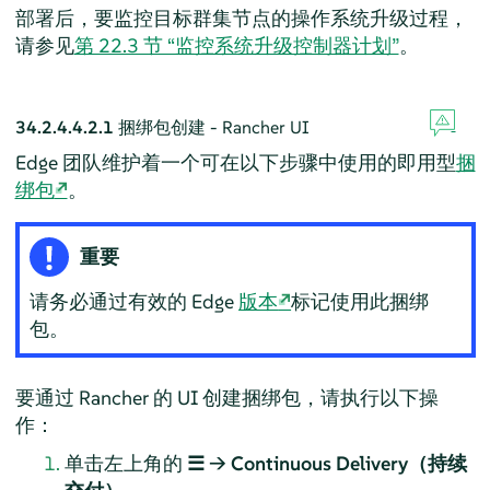
部署后，要监控目标群集节点的操作系统升级过程，
请参见
第 22.3 节 “监控系统升级控制器计划”
。
34.2.4.4.2.1
捆绑包创建 - Rancher UI
Edge 团队维护着一个可在以下步骤中使用的即用型
捆
绑包
。
重要
请务必通过有效的 Edge
版本
标记使用此捆绑
包。
要通过 Rancher 的 UI 创建捆绑包，请执行以下操
作：
单击左上角的
☰ → Continuous Delivery（持续