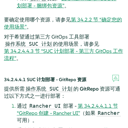
划部署 - 捆绑包资源”
。
要确定使用哪个资源，请参见
第 34.2.2 节 “确定您的
使用场景”
。
对于希望通过第三方 GitOps 工具部署
的使用场景，请参见
操作系统 SUC 计划
第 34.2.4.4.3 节 “SUC 计划部署 - 第三方 GitOps 工作
流程”
。
34.2.4.4.1
SUC 计划部署 - GitRepo 资源
提供所需
的
GitRepo
资源可通
操作系统 SUC 计划
过以下方式之一进行部署：
通过
部署 -
第 34.2.4.4.1.1 节
Rancher UI
“GitRepo 创建 - Rancher UI”
（如果
Rancher
可用）。