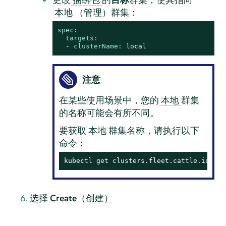
（管理）群集：
本地
spec:
targets:
-
clusterName:
local
注意
在某些使用场景中，您的
群集
本地
的名称可能会有所不同。
要获取
群集名称，请执行以下
本地
命令：
kubectl get clusters.fleet.cattle.io -n 
选择
Create
（创建）