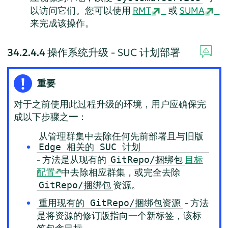
以访问它们。您可以使用
RMT
或
SUMA
来完成该操作。
34.2.4.4
操作系统升级 - SUC 计划部署
重要
对于之前使用此过程升级的环境，用户应确保完
成以下步骤之
一
：
从管理群集中去除任何先前部署且与旧版
Edge 相关的 SUC 计划
- 方法是从现有的
目标
GitRepo/捆绑包
配置
中去除相应群集，或完全去除
资源。
GitRepo/捆绑包
- 方法
重用现有的 GitRepo/捆绑包资源
是将资源的修订版指向一个新标签，该标