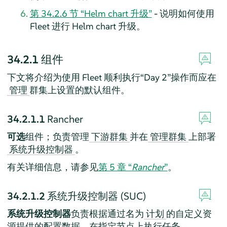
第 34.2.6 节 “Helm chart 升级”
- 说明如何使用
Fleet 进行 Helm chart 升级。
34.2.1
组件
下文将介绍为使用 Fleet 顺利执行“Day 2”操作而应在
群集上设置的默认组件。
管理
34.2.1.1
Rancher
可选
组件；负责管理
并在
上部署
下游群集
管理群集
。
系统升级控制器
有关详细信息，请参见
第 5 章 “
Rancher
”
。
34.2.1.2
系统升级控制器 (SUC)
系统升级控制器
负责根据通过名为
的自定义资
计划
源提供的配置数据，在指定节点上执行任务。