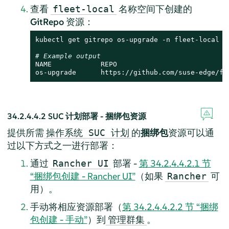
查看
名称空间下创建的
fleet-local
GitRepo
资源：
kubectl get gitrepo os-upgrade -n fleet-local

# Example output
NAME            REPO                           
os-upgrade      https://github.com/suse-edge/fl
34.2.4.4.2
SUC 计划部署 - 捆绑包资源
提供所需
的
捆绑包
资源可以通
操作系统 SUC 计划
过以下方式之一进行部署：
通过
部署 -
第 34.2.4.4.2.1 节
Rancher UI
“捆绑包创建 - Rancher UI”
（如果
可
Rancher
用）。
手动将相应资源部署（
第 34.2.4.4.2.2 节 “捆绑
包创建 - 手动”
）到
。
管理群集