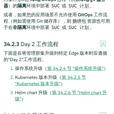
器
）的
隔离
环境中部署
或
。
SUC
SUC 计划
或者，如果您的应用场景不允许使用
GitOps
工作流
程（例如需使用 Git 储存库），则
资源也可用
捆绑包
于在
非隔离
环境中部署
或
。
SUC
SUC 计划
34.2.3
Day 2 工作流程
下面是在将管理群集升级到特定 Edge 版本时应遵循
的“Day 2”工作流程。
操作系统升级（
第 34.2.4 节 “操作系统升级”
）
Kubernetes 版本升级（
第 34.2.5 节
“Kubernetes 版本升级”
）
Helm chart 升级（
第 34.2.6 节 “Helm chart 升
级”
）