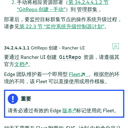
手动将相应资源部署（
第 34.2.4.4.1.2 节
“GitRepo 创建 - 手动”
）到
。
管理群集
部署后，要监控目标群集节点的操作系统升级过程，
请参见
第 22.3 节 “监控系统升级控制器计划”
。
34.2.4.4.1.1
GitRepo 创建 - Rancher UI
要通过 Rancher UI 创建
资源，请遵循其
GitRepo
官方
文档
。
Edge 团队维护着一个即用型
Fleet
。根据您的环
境的不同，该 Fleet 可以直接使用或用作模板。
重要
请务必通过有效的 Edge
版本
标记使用此 Fleet。