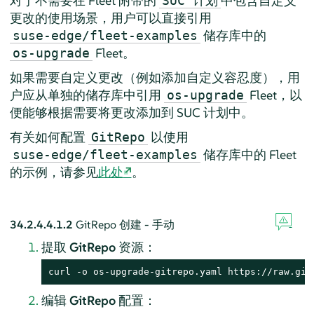
对于不需要在 Fleet 附带的
中包含自定义
SUC 计划
更改的使用场景，用户可以直接引用
储存库中的
suse-edge/fleet-examples
Fleet。
os-upgrade
如果需要自定义更改（例如添加自定义容忍度），用
户应从单独的储存库中引用
Fleet，以
os-upgrade
便能够根据需要将更改添加到 SUC 计划中。
有关如何配置
以使用
GitRepo
储存库中的 Fleet
suse-edge/fleet-examples
的示例，请参见
此处
。
34.2.4.4.1.2
GitRepo 创建 - 手动
提取
GitRepo
资源：
curl -o os-upgrade-gitrepo.yaml https://raw.git
编辑
GitRepo
配置：