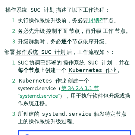
描述了以下工作流程：
操作系统 SUC 计划
执行操作系统升级前，务必要
封锁
节点。
务必先升级
节点，再升级
节点。
控制平面
工作
升级群集时，务必
逐个
节点依序升级。
部署
后，工作流程如下：
操作系统 SUC 计划
SUC 协调已部署的
，并在
操作系统 SUC 计划
每个节点
上创建一个
。
Kubernetes 作业
创建一个
Kubernetes 作业
systemd.service（
第 34.2.4.1.1 节
“systemd.service”
），用于执行软件包升级或操
作系统迁移。
所创建的
触发特定节点
systemd.service
上的操作系统升级过程。