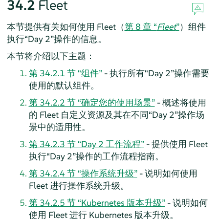
34.2
Fleet
本节提供有关如何使用 Fleet（
第 8 章 “
Fleet
”
）组件
执行“Day 2”操作的信息。
本节将介绍以下主题：
第 34.2.1 节 “组件”
- 执行所有“Day 2”操作需要
使用的默认组件。
第 34.2.2 节 “确定您的使用场景”
- 概述将使用
的 Fleet 自定义资源及其在不同“Day 2”操作场
景中的适用性。
第 34.2.3 节 “Day 2 工作流程”
- 提供使用 Fleet
执行“Day 2”操作的工作流程指南。
第 34.2.4 节 “操作系统升级”
- 说明如何使用
Fleet 进行操作系统升级。
第 34.2.5 节 “Kubernetes 版本升级”
- 说明如何
使用 Fleet 进行 Kubernetes 版本升级。