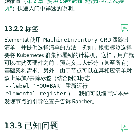
始配置（
第 2 章 “
使用 Elemental 进行远程主机接
入
”
）快速入门中详述的说明。
13.2.2
标签
Elemental 使用
CRD 跟踪其
MachineInventory
清单，并提供选择清单的方法，例如，根据标签选择
要将 Kubernetes 群集部署到的计算机。这样，用户就
可以在购买硬件之前，预定义其大部分（甚至所有）
基础架构需求。另外，由于节点可以在其相应清单对
象上添加/去除标签（结合附加标志
重新运行
--label "FOO=BAR"
），我们可以编写脚本来
elemental-register
发现节点的引导位置并告诉 Rancher。
13.3
已知问题