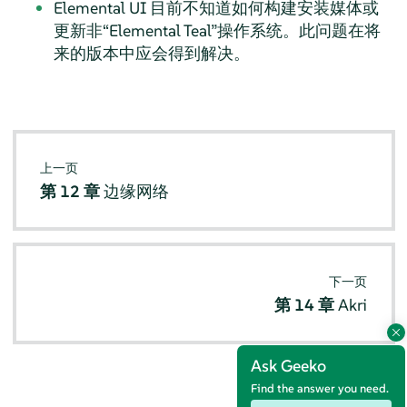
Elemental UI 目前不知道如何构建安装媒体或
更新非“Elemental Teal”操作系统。此问题在将
来的版本中应会得到解决。
上一页
第 12 章
边缘网络
下一页
第 14 章
Akri
Ask Geeko
Find the answer you need.