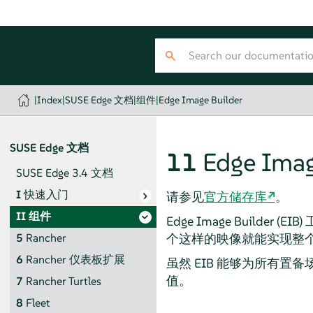
|
Index
|
SUSE Edge 文档
|
组件
|
Edge Image Builder
SUSE Edge 文档
11
Edge Imag
SUSE Edge 3.4 文档
I
快速入门
请参见
官方储存库
。
II
组件
Edge Image Build
个这样的映像就能实现整个 
5
Rancher
6
Rancher 仪表板扩展
虽然 EIB 能够为所有置
值。
7
Rancher Turtles
8
Fleet