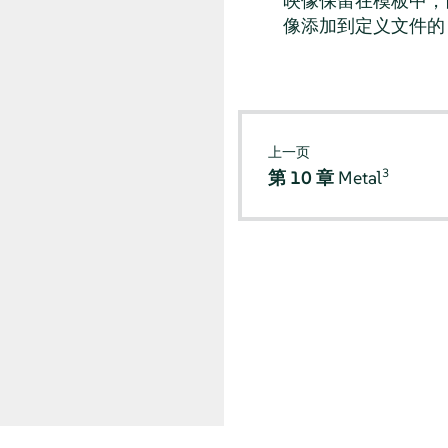
映像保留在模板中，
像添加到定义文件
上一页
3
第 10 章
Metal