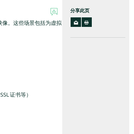
分享此页
cro 映像。这些场景包括为虚拟
SL 证书等）