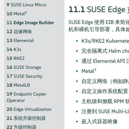
9
SUSE Linux Micro
11.1
SUSE Edge
3
10
Metal
SUSE Edge 使用 EIB
11
Edge Image Builder
机和裸机引导部署，具体
12
边缘网络
K3s/RKE2 Kub
13
Elemental
14
K3s
完全隔离式 Helm cha
15
RKE2
通过 Elemental API
16
SUSE Storage
3
Metal
17
SUSE Security
自定义网络（例如静态
18
MetalLB
自定义操作系统配置（
19
Endpoint Copier
Operator
主机级和侧载 RPM
20
Edge Virtualization
注册到 SUSE Multi
21
系统升级控制器
嵌入式容器映像
22
升级控制器