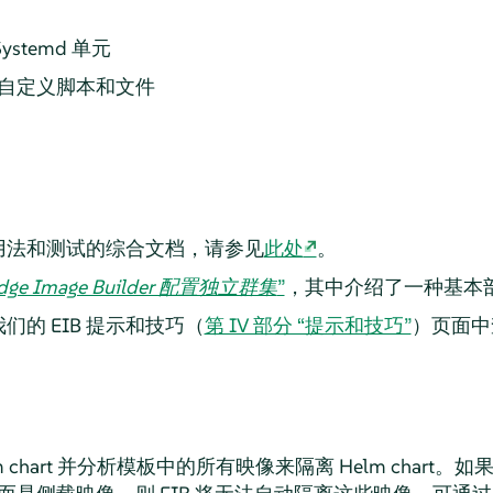
stemd 单元
自定义脚本和文件
ilder 用法和测试的综合文档，请参见
此处
。
dge Image Builder 配置独立群集
”
，其中介绍了一种基本
的 EIB 提示和技巧（
第 IV 部分 “提示和技巧”
）页面中
m chart 并分析模板中的所有映像来隔离 Helm chart。如果 