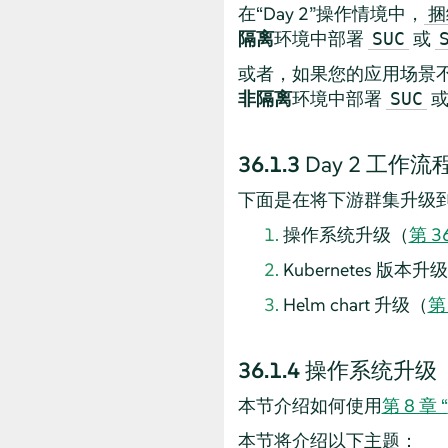
在“Day 2”操作情境中，
捆
隔离
环境中部署
或
SUC
或者，如果您的应用场景
非隔离
环境中部署
SUC
36.1.3
Day 2 工作流
下面是在将下游群集升级到特定
操作系统升级（
第 3
Kubernetes 版本升
Helm chart 升级（
第 
36.1.4
操作系统升级
本节介绍如何使用
第 8 章 “
本节将介绍以下主题：