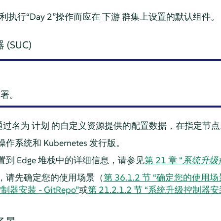
顺利执行“Day 2”操作而应在
群集上设置的默认组件。
下游
(SUC)
部署。
通过名为
的自定义资源提供的配置数据，在指定节点
计划
作系统和 Kubernetes 发行版。
到 Edge 堆栈中的详细信息，请参见
第 21 章 “
系统升级
，请先确定您的使用场景（
第 36.1.2 节 “确定您的使用场
制器安装 - GitRepo”
或
第 21.2.1.2 节 “系统升级控制器安