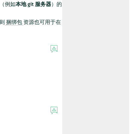
（例如
本地 git 服务器
）的
，则
资源也可用于在
捆绑包