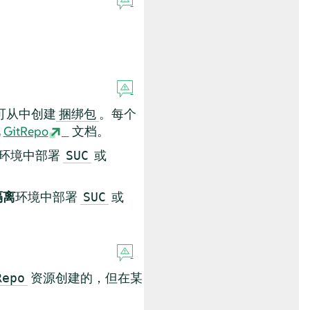
可从中创建
。每个
捆绑包
见
GitRepo
文档。
环境中部署
或
SUC
隔离
环境中部署
或
SUC
资源创建的，但在某
Repo