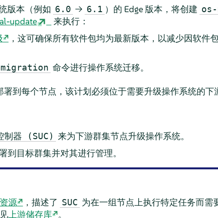
统版本（例如
→
）的 Edge 版本，将创建
6.0
6.1
os-
nal-update
来执行：
级
，这可确保所有软件包均为最新版本，以减少因软件
命令进行操作系统迁移。
 migration
部署到每个节点，该计划必须位于需要升级操作系统的下
来为下游群集节点升级操作系统。
制器 (SUC)
署到目标群集并对其进行管理。
资源
，描述了
为在一组节点上执行特定任务而需
SUC
见
上游储存库
。