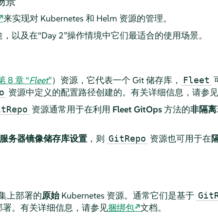
场景
来实现对 Kubernetes 和 Helm 资源的管理。
，以及在“Day 2”操作情境中它们最适合的使用场景。
第 8 章 “
Fleet
”
）资源，它代表一个 Git 储存库，
Fleet
资源中定义的配置路径创建的。有关详细信息，请参
o
资源通常用于在利用
Fleet GitOps
方法的
非隔离
itRepo
t 服务器镜像储存库设置
，则
资源也可用于在
GitRepo
集上部署的
原始
Kubernetes 资源。通常它们是基于
Git
部署。有关详细信息，请参见
捆绑包
文档。