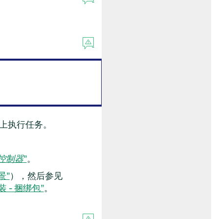
上执行任务。
控制器
”
。
景”
），然后参见
装 - 捆绑包”
。