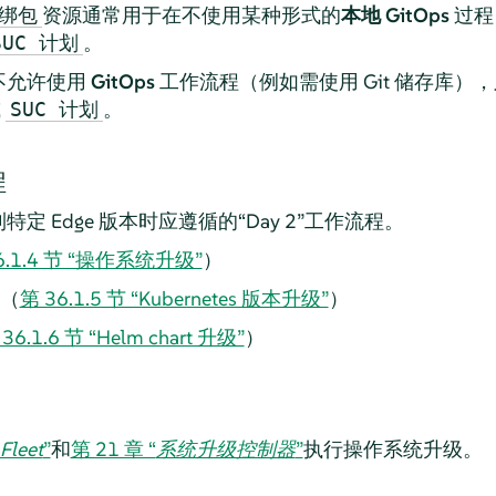
资源通常用于在不使用某种形式的
本地 GitOps
过程
绑包
。
SUC 计划
不允许使用
GitOps
工作流程（例如需使用 Git 储存库）
或
。
SUC 计划
程
 Edge 版本时应遵循的“Day 2”工作流程。
6.1.4 节 “操作系统升级”
）
级（
第 36.1.5 节 “Kubernetes 版本升级”
）
36.1.6 节 “Helm chart 升级”
）
Fleet
”
和
第 21 章 “
系统升级控制器
”
执行操作系统升级。