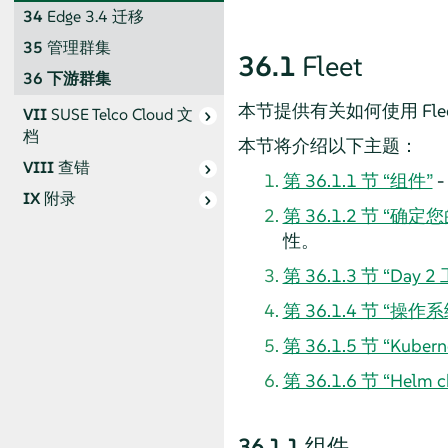
34
Edge 3.4 迁移
35
管理群集
36.1
Fleet
36
下游群集
本节提供有关如何使用 Fle
VII
SUSE Telco Cloud 文
档
本节将介绍以下主题：
VIII
查错
第 36.1.1 节 “组件”
-
IX
附录
第 36.1.2 节 “确
性。
第 36.1.3 节 “Day 
第 36.1.4 节 “操作
第 36.1.5 节 “Kube
第 36.1.6 节 “Helm 
36.1.1
组件