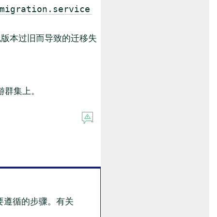
migration.service
包版本过旧而导致的迁移失
游群集上。
要遵循的步骤。有关