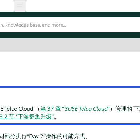
elco Cloud （
第 37 章 “
SUSE Telco Cloud
”
）管理的
下
43.2 节 “下游群集升级”
。
部分执行“Day 2”操作的可能方式。