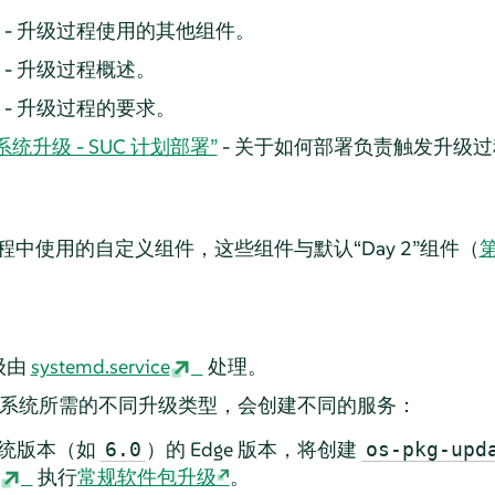
- 升级过程使用的其他组件。
- 升级过程概述。
- 升级过程的要求。
操作系统升级 - SUC 计划部署”
- 关于如何部署负责触发升级
程中使用的自定义组件，这些组件与默认“Day 2”组件（
第
级由
systemd.service
处理。
时操作系统所需的不同升级类型，会创建不同的服务：
统版本（如
）的 Edge 版本，将创建
6.0
os-pkg-upd
执行
常规软件包升级
。