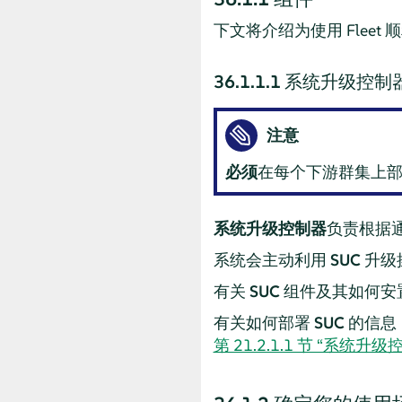
下文将介绍为使用 Fleet 
36.1.1.1
系统升级控制器 
注意
必须
在每个下游群集上
系统升级控制器
负责根据
系统会主动利用
SUC
升级操
有关
SUC
组件及其如何安置
有关如何部署
SUC
的信息
第 21.2.1.1 节 “系统升级控