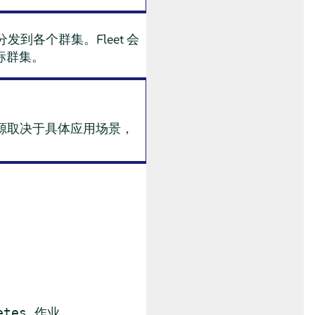
分发到各个群集。Fleet 会
标群集。
源取决于具体应用场景，
。
etes 作业