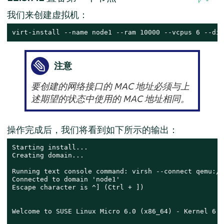
我们来创建虚拟机：
virt-install --name node1 --ram 10000 --vcpus 6 --dis
注意
要创建的网络接口的 MAC 地址必须与上
述期望的状态中使用的 MAC 地址相同。
操作完成后，我们将看到如下所示的输出：
Starting install...

Creating domain...

Running text console command: virsh --connect qemu://
Connected to domain 'node1'

Escape character is ^] (Ctrl + ])

Welcome to SUSE Linux Micro 6.0 (x86_64) - Kernel 6.4