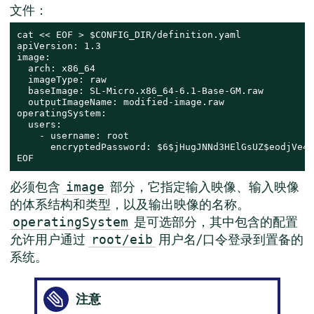
文件：
cat << EOF > $CONFIG_DIR/definition.yaml

apiVersion: 1.3

image:

  arch: x86_64

  imageType: raw

  baseImage: SL-Micro.x86_64-6.1-Base-GM.raw

  outputImageName: modified-image.raw

operatingSystem:

  users:

    - username: root

      encryptedPassword: $6$jHugJNNd3HElGsUZ$eodjVe4t
EOF
必须包含
部分，它指定输入映像、输入映像
image
的体系结构和类型，以及输出映像的名称。
是可选部分，其中包含的配置
operatingSystem
允许用户通过
用户名/口令登录到置备的
root/eib
系统。
注意