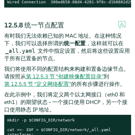
Wired Connection  300ed658-08d4-4281-9f8c-d1b8882d29b
12.5.8
统一节点配置
有时我们无法依赖已知的 MAC 地址。在这种情况
下，我们可以选择所谓的
统一配置
，这样就可以在
文件中指定设置，然后将这些设置应用
_all.yaml
于所有已置备的节点。
我们将使用不同的配置结构来构建和置备边缘节点。
请按照从
第 12.5.3 节 “创建映像配置目录”
到
第 12.5.5 节 “定义网络配置”
的所有步骤进行操作。
在此示例中，我们将定义两个以太网接口（eth0 和
eth1）的期望状态 - 一个接口使用 DHCP，另一个接
口使用静态 IP 地址。
mkdir -p $CONFIG_DIR/network

cat <<- EOF > $CONFIG_DIR/network/_all.yaml

interfaces:
