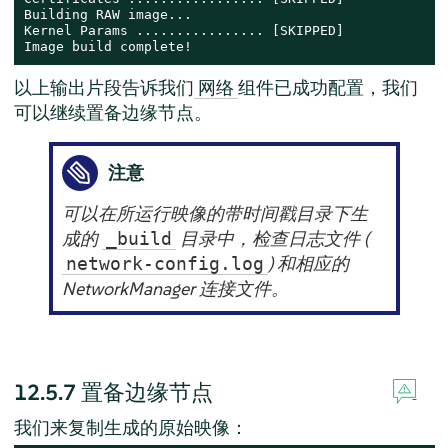
Building RAW image...

Kernel Params ................ [SKIPPED]

Image build complete!
以上输出片段告诉我们
组件已成功配置，我们
网络
可以继续置备边缘节点。
注意
可以在所运行映像的带时间戳目录下生
成的
目录中，检查日志文件 (
_build
) 和相应的
network-config.log
NetworkManager 连接文件。
12.5.7
置备边缘节点
我们来复制生成的原始映像：