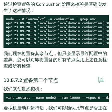
通过检查置备的 Combustion 阶段来校验是否确实发
生了这种情况：
node1:~ # journalctl -u combustion | grep nmc

Apr 23 09:20:19 localhost.localdomain combustion[1360
Apr 23 09:20:19 localhost.localdomain combustion[1360
Apr 23 09:20:19 localhost.localdomain combustion[1360
Apr 23 09:20:19 localhost.localdomain combustion[1360
Apr 23 09:20:19 localhost.localdomain combustion[1360
Apr 23 09:20:19 localhost.localdomain combustion[1360
我们现在将置备其余节点，但只会显示最终配置中的
差异。您可以对即将置备的所有节点应用上述任意检
查或所有检查。
12.5.7.2
置备第二个节点
我们来创建虚拟机：
virt-install --name node2 --ram 10000 --vcpus 6 --dis
虚拟机启动并运行后，我们可以确认此节点是否正在