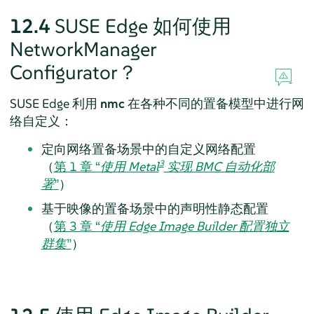
12.4
SUSE Edge 如何使用
NetworkManager
Configurator？
SUSE Edge 利用
nmc
在各种不同的置备模型中进行网
络自定义：
定向网络置备场景中的自定义网络配置
3
（
第 1 章 “
使用 Metal
实现 BMC 自动化部
署
”
）
基于映像的置备场景中的声明性静态配置
（
第 3 章 “
使用 Edge Image Builder 配置独立
群集
”
）