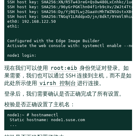
SSH host key: SHA256:XN/R5Tw43reG+QsOw480LxCnhkc/1uqM
SSH host key: SHA256:/96yGrPGKlhn04f1rb9cXv/2WJt4TtrI
SSH host key: SHA256:Dy/YjBQ7LwjZGaaVcMhTWZNSOstxXBsP
SSH host key: SHA256:TNGqY1LRddpxD/jn/8dkT/9YmVl9hiwu
eth0: 192.168.122.50

eth1:

Configured with the Edge Image Builder

Activate the web console with: systemctl enable --now
node1 login:
现在我们可以使用
身份凭证对登录。如
root:eib
果需要，我们也可以通过 SSH 连接到主机，而不是如
此处所示使用
进行连接。
virsh 控制台
登录后，我们需要确认是否正确完成了所有设置。
校验是否正确设置了主机名：
node1:~ # hostnamectl

 Static hostname: node1.suse.com

 ...