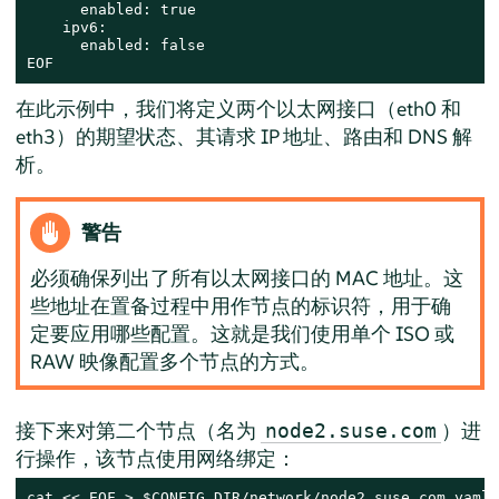
      enabled: true

    ipv6:

      enabled: false

EOF
在此示例中，我们将定义两个以太网接口（eth0 和
eth3）的期望状态、其请求 IP 地址、路由和 DNS 解
析。
警告
必须确保列出了所有以太网接口的 MAC 地址。这
些地址在置备过程中用作节点的标识符，用于确
定要应用哪些配置。这就是我们使用单个 ISO 或
RAW 映像配置多个节点的方式。
接下来对第二个节点（名为
）进
node2.suse.com
行操作，该节点使用网络绑定：
cat << EOF > $CONFIG_DIR/network/node2.suse.com.yaml
