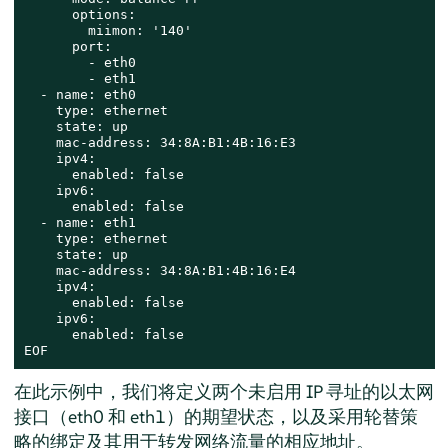
      options:

        miimon: '140'

      port:

        - eth0

        - eth1

  - name: eth0

    type: ethernet

    state: up

    mac-address: 34:8A:B1:4B:16:E3

    ipv4:

      enabled: false

    ipv6:

      enabled: false

  - name: eth1

    type: ethernet

    state: up

    mac-address: 34:8A:B1:4B:16:E4

    ipv4:

      enabled: false

    ipv6:

      enabled: false

EOF
在此示例中，我们将定义两个未启用 IP 寻址的以太网
接口（eth0 和 eth1）的期望状态，以及采用轮替策
略的绑定及其用于转发网络流量的相应地址。