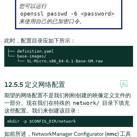
您可以运行
openssl passwd -6 <password>
来使用自己的已加密口令。
此时，配置目录应如下所示：
├── definition.yaml

└── base-images/

    └── SL-Micro.x86_64-6.1-Base-GM.raw
12.5.5
定义网络配置
期望的网络配置不是我们刚刚创建的映像定义文件的
一部分。现在我们在特殊的
目录下填充
network/
这些配置。我们来创建该目录：
mkdir -p $CONFIG_DIR/network
如前所述，NetworkManager Configurator (
nmc
) 工具