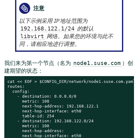
注意
以下示例采用 IP 地址范围为
的默认
192.168.122.1/24
网络。如果您的环境与此不
libvirt
同，请相应地进行调整。
我们来为第一个节点（名为
）创
node1.suse.com
建期望的状态：
cat << EOF > $CONFIG_DIR/network/node1.suse.com.yaml

routes:

  config:

    - destination: 0.0.0.0/0

      metric: 100

      next-hop-address: 192.168.122.1

      next-hop-interface: eth0

      table-id: 254

    - destination: 192.168.122.0/24

      metric: 100

      next-hop-address:

      next-hop-interface: eth0
