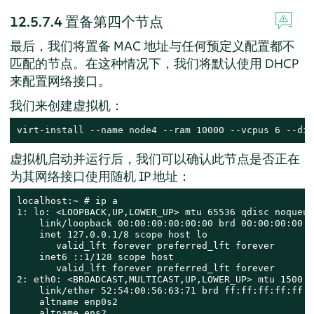
12.5.7.4
置备第四个节点
最后，我们将置备 MAC 地址与任何预定义配置都不
匹配的节点。在这种情况下，我们将默认使用 DHCP
来配置网络接口。
我们来创建虚拟机：
virt-install --name node4 --ram 10000 --vcpus 6 --dis
虚拟机启动并运行后，我们可以确认此节点是否正在
为其网络接口使用随机 IP 地址：
localhost:~ # ip a

1: lo: <LOOPBACK,UP,LOWER_UP> mtu 65536 qdisc noqueue
    link/loopback 00:00:00:00:00:00 brd 00:00:00:00:0
    inet 127.0.0.1/8 scope host lo

       valid_lft forever preferred_lft forever

    inet6 ::1/128 scope host

       valid_lft forever preferred_lft forever

2: eth0: <BROADCAST,MULTICAST,UP,LOWER_UP> mtu 1500 q
    link/ether 52:54:00:56:63:71 brd ff:ff:ff:ff:ff:ff
    altname enp0s2

    altname ens2
