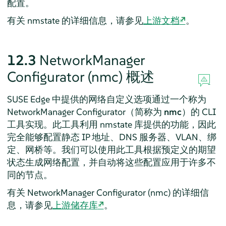
配置。
有关 nmstate 的详细信息，请参见
上游文档
。
12.3
NetworkManager
Configurator (nmc) 概述
SUSE Edge 中提供的网络自定义选项通过一个称为
NetworkManager Configurator（简称为
nmc
）的 CLI
工具实现。此工具利用 nmstate 库提供的功能，因此
完全能够配置静态 IP 地址、DNS 服务器、VLAN、绑
定、网桥等。我们可以使用此工具根据预定义的期望
状态生成网络配置，并自动将这些配置应用于许多不
同的节点。
有关 NetworkManager Configurator (nmc) 的详细信
息，请参见
上游储存库
。