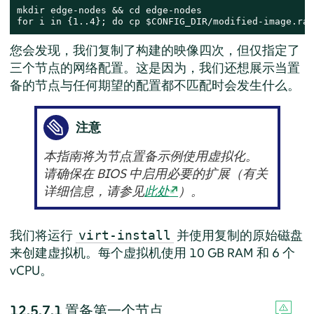
mkdir edge-nodes && cd edge-nodes

for i in {1..4}; do cp $CONFIG_DIR/modified-image.raw
您会发现，我们复制了构建的映像四次，但仅指定了
三个节点的网络配置。这是因为，我们还想展示当置
备的节点与任何期望的配置都不匹配时会发生什么。
注意
本指南将为节点置备示例使用虚拟化。
请确保在 BIOS 中启用必要的扩展（有关
详细信息，请参见
此处
）。
我们将运行
并使用复制的原始磁盘
virt-install
来创建虚拟机。每个虚拟机使用 10 GB RAM 和 6 个
vCPU。
12.5.7.1
置备第一个节点