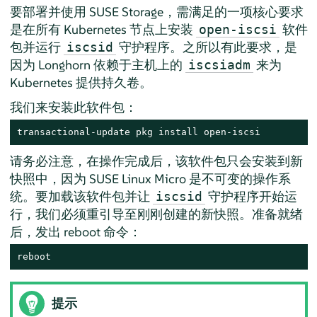
要部署并使用 SUSE Storage，需满足的一项核心要求
是在所有 Kubernetes 节点上安装
软件
open-iscsi
包并运行
守护程序。之所以有此要求，是
iscsid
因为 Longhorn 依赖于主机上的
来为
iscsiadm
Kubernetes 提供持久卷。
我们来安装此软件包：
transactional-update pkg install open-iscsi
请务必注意，在操作完成后，该软件包只会安装到新
快照中，因为 SUSE Linux Micro 是不可变的操作系
统。要加载该软件包并让
守护程序开始运
iscsid
行，我们必须重引导至刚刚创建的新快照。准备就绪
后，发出 reboot 命令：
reboot
提示