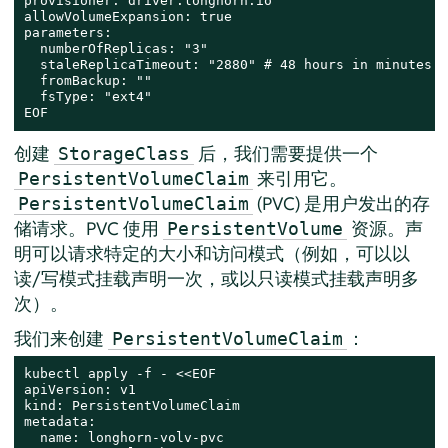
provisioner: driver.longhorn.io

allowVolumeExpansion: true

parameters:

  numberOfReplicas: "3"

  staleReplicaTimeout: "2880" # 48 hours in minutes

  fromBackup: ""

  fsType: "ext4"

EOF
创建
后，我们需要提供一个
StorageClass
来引用它。
PersistentVolumeClaim
(PVC) 是用户发出的存
PersistentVolumeClaim
储请求。PVC 使用
资源。声
PersistentVolume
明可以请求特定的大小和访问模式（例如，可以以
读/写模式挂载声明一次，或以只读模式挂载声明多
次）。
我们来创建
：
PersistentVolumeClaim
kubectl apply -f - <<EOF

apiVersion: v1

kind: PersistentVolumeClaim

metadata:

  name: longhorn-volv-pvc
