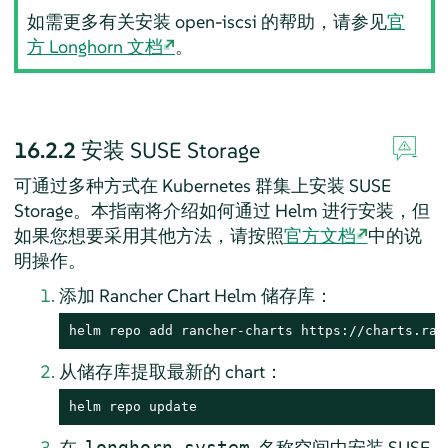
如需更多有关安装 open-iscsi 的帮助，请参见
官
方 Longhorn 文档
。
16.2.2
安装 SUSE Storage
可通过多种方式在 Kubernetes 群集上安装 SUSE
Storage。本指南将介绍如何通过 Helm 进行安装，但
如果您想要采用其他方法，请按照
官方文档
中的说
明操作。
添加 Rancher Chart Helm 储存库：
helm repo add rancher-charts https://charts.ran
从储存库提取最新的 chart：
helm repo update
在
名称空间中安装 SUSE
longhorn-system