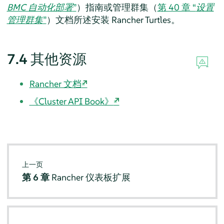
BMC 自动化部署
”
）指南或管理群集（
第 40 章 “
设置
管理群集
”
）文档所述安装 Rancher Turtles。
7.4
其他资源
Rancher 文档
《Cluster API Book》
上一页
第 6 章
Rancher 仪表板扩展