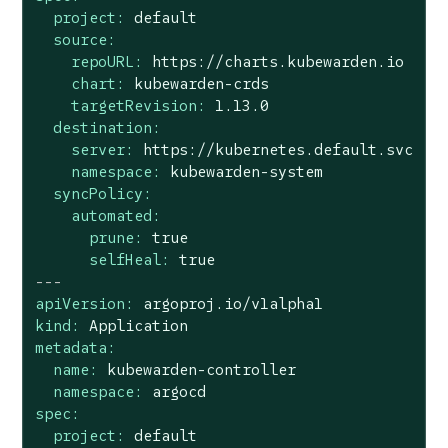
project:
default
source:
repoURL:
https://charts.kubewarden.io
chart:
kubewarden-crds
targetRevision:
1.13
.0
destination:
server:
https://kubernetes.default.svc
namespace:
kubewarden-system
syncPolicy:
automated:
prune:
true
selfHeal:
true
---
apiVersion:
argoproj.io/v1alpha1
kind:
Application
metadata:
name:
kubewarden-controller
namespace:
argocd
spec:
project:
default