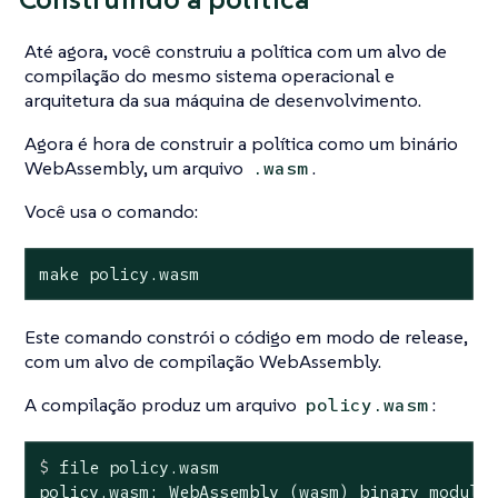
Até agora, você construiu a política com um alvo de
compilação do mesmo sistema operacional e
arquitetura da sua máquina de desenvolvimento.
Agora é hora de construir a política como um binário
WebAssembly, um arquivo
.
.wasm
Você usa o comando:
make policy.wasm
Este comando constrói o código em modo de release,
com um alvo de compilação WebAssembly.
A compilação produz um arquivo
:
policy.wasm
$
 file policy.wasm
policy.wasm: WebAssembly (wasm) binary module