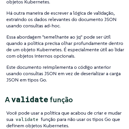
objetos Kubernetes.
Há outra maneira de escrever a lógica de validação,
extraindo os dados relevantes do documento JSON
usando consultas ad-hoc.
Essa abordagem
"semelhante ao jq"
pode ser útil
quando a política precisa olhar profundamente dentro
de um objeto Kubernetes. É especialmente útil ao lidar
com objetos internos opcionais.
Este documento reimplementa o código anterior
usando consultas JSON em vez de deserializar a carga
JSON em tipos Go.
validate
A
função
Você pode usar a política que acabou de criar e mudar
sua
função para não usar os tipos Go que
validate
definem objetos Kubernetes.