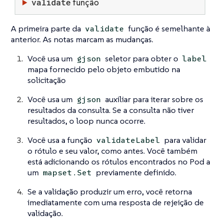
validate
função
A primeira parte da
função é semelhante à
validate
anterior. As notas marcam as mudanças.
Você usa um
seletor para obter o
gjson
label
mapa fornecido pelo objeto embutido na
solicitação
Você usa um
auxiliar para iterar sobre os
gjson
resultados da consulta. Se a consulta não tiver
resultados, o loop nunca ocorre.
Você usa a função
para validar
validateLabel
o rótulo e seu valor, como antes. Você também
está adicionando os rótulos encontrados no Pod a
um
previamente definido.
mapset.Set
Se a validação produzir um erro, você retorna
imediatamente com uma resposta de rejeição de
validação.