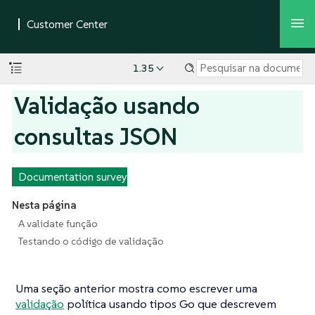
1.35
Validação usando
consultas JSON
Documentation survey
Nesta página
A validate função
Testando o código de validação
Uma seção anterior mostra como escrever uma
validação
política usando tipos Go que descrevem