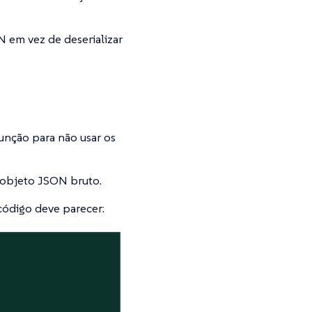
 em vez de deserializar
unção para não usar os
 objeto JSON bruto.
código deve parecer: