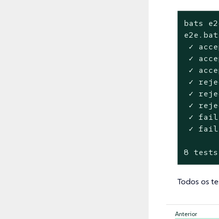
bats e2
e2e.bats
 ✓ acce
 ✓ acce
 ✓ acce
 ✓ reje
 ✓ reje
 ✓ reje
 ✓ fail
 ✓ fail
8 tests
Todos os t