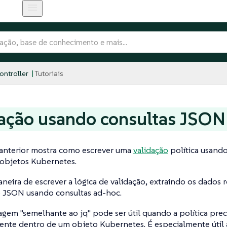
ntroller
Tutoriais
ação usando consultas JSON
anterior mostra como escrever uma
validação
política usand
objetos Kubernetes.
neira de escrever a lógica de validação, extraindo os dados 
JSON usando consultas ad-hoc.
dagem
"semelhante ao jq"
pode ser útil quando a política prec
nte dentro de um objeto Kubernetes. É especialmente útil 