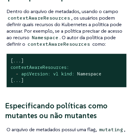
Dentro do arquivo de metadados, usando o campo
, os usuários podem
contextAwareResources
definir quais recursos do Kubernetes a política pode
acessar. Por exemplo, se a política precisar de acesso
ao recurso
. O autor da política pode
Namespace
definir o
como:
contextAwareResources
[...]
contextAwareResources:
-
apiVersion: v1 kind:
Namespace
[...]
Especificando políticas como
mutantes ou não mutantes
O arquivo de metadados possui uma flag,
,
mutating