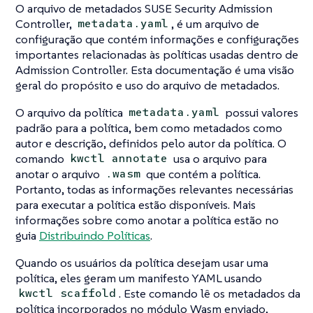
O arquivo de metadados SUSE Security Admission
Controller,
, é um arquivo de
metadata.yaml
configuração que contém informações e configurações
importantes relacionadas às políticas usadas dentro de
Admission Controller. Esta documentação é uma visão
geral do propósito e uso do arquivo de metadados.
O arquivo da política
possui valores
metadata.yaml
padrão para a política, bem como metadados como
autor e descrição, definidos pelo autor da política. O
comando
usa o arquivo para
kwctl annotate
anotar o arquivo
que contém a política.
.wasm
Portanto, todas as informações relevantes necessárias
para executar a política estão disponíveis. Mais
informações sobre como anotar a política estão no
guia
Distribuindo Políticas
.
Quando os usuários da política desejam usar uma
política, eles geram um manifesto YAML usando
. Este comando lê os metadados da
kwctl scaffold
política incorporados no módulo Wasm enviado,