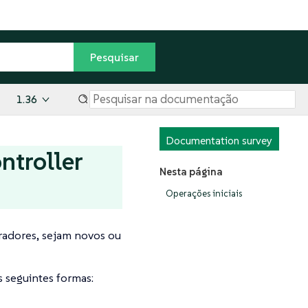
1.36
Documentation survey
ntroller
Nesta página
Operações iniciais
radores, sejam novos ou
 seguintes formas: