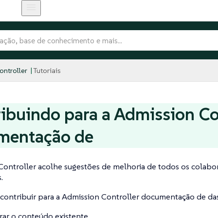
ntroller
Tutoriais
ibuindo para a Admission Co
mentação de
Controller acolhe sugestões de melhoria de todos os colabo
.
contribuir para a Admission Controller documentação de das
ar o conteúdo existente