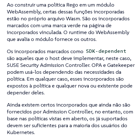
Ao construir uma política Rego em um módulo
WebAssembly, certas dessas funções incorporadas
estão no próprio arquivo Wasm. São os incorporados
marcados com uma marca verde na página de
incorporados vinculada. O runtime do WebAssembly
que avalia o módulo fornece os outros.
Os incorporados marcados como
SDK-dependent
são aqueles que o host deve implementar, neste caso,
SUSE Security Admission Controller. OPA e Gatekeeper
podem usá-los dependendo das necessidades da
política. Em qualquer caso, esses incorporados são
expostos à política e qualquer nova ou existente pode
depender deles.
Ainda existem certos incorporados que ainda não são
fornecidos por Admission Controller, no entanto, com
base nas políticas vistas em aberto, os já suportados
devem ser suficientes para a maioria dos usuários do
Kubernetes.