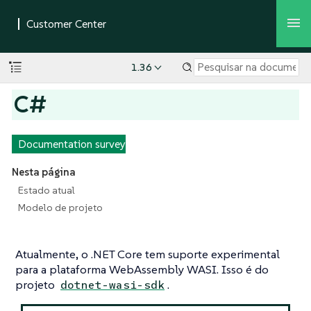
1.36
C#
Documentation survey
Nesta página
Estado atual
Modelo de projeto
Atualmente, o .NET Core tem suporte experimental
para a plataforma WebAssembly WASI. Isso é do
projeto
.
dotnet-wasi-sdk