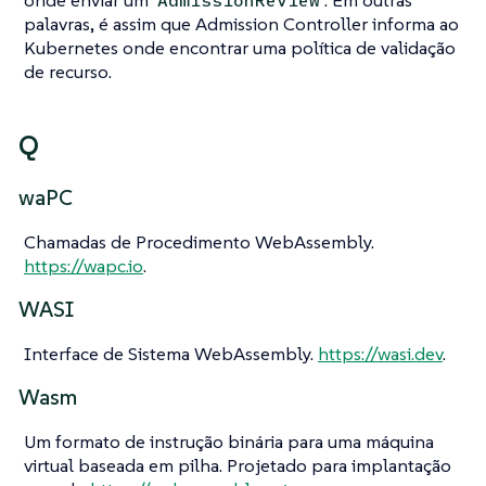
onde enviar um
. Em outras
AdmissionReview
palavras, é assim que Admission Controller informa ao
Kubernetes onde encontrar uma política de validação
de recurso.
Q
waPC
Chamadas de Procedimento WebAssembly.
https://wapc.io
.
WASI
Interface de Sistema WebAssembly.
https://wasi.dev
.
Wasm
Um formato de instrução binária para uma máquina
virtual baseada em pilha. Projetado para implantação