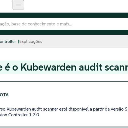
ntroller
Explicações
 é o Kubewarden audit scan
rso Kubewarden audit scanner está disponível a partir da versão 
ion Controller 1.7.0