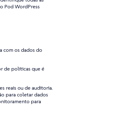
ui o Pod WordPress
ica com os dados do
r de políticas que é
es reais ou de auditoria.
ão para coletar dados
monitoramento para