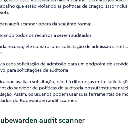
rabalho que estão violando as políticas de criação. Isso incl
Bob.
en audit scanner opera da seguinte forma:
ficando todos os recursos a serem auditados
ada recurso, ele constrói uma solicitação de admissão sintét
o
via cada solicitação de admissão para um endpoint de servido
ivo para solicitações de auditoria
ica que avalia a solicitação, não há diferenças entre solicitaçõ
nt do servidor de políticas de auditoria possui instrumentaç
liação. Assim, os usuários podem usar suas ferramentas de 
 dados do Kubewarden audit scanner.
Kubewarden audit scanner