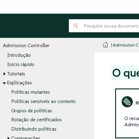
Admission Co
Admission Controller
Introdução
Início rápido
O que
Tutoriais
Explicações
Políticas mutantes
Políticas sensíveis ao contexto
Grupos de políticas
O recu
Rotação de certificados
Admiss
Distribuindo políticas
Comparações