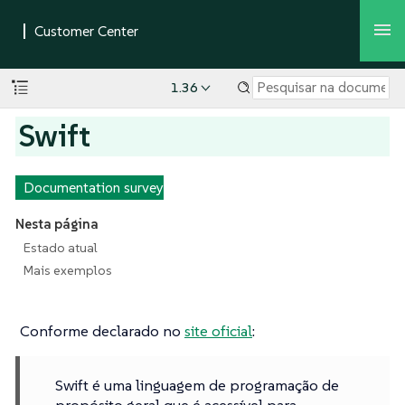
1.36
Swift
Documentation survey
Nesta página
Estado atual
Mais exemplos
Conforme declarado no
site oficial
:
Swift é uma linguagem de programação de