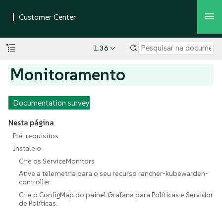
1.36
Monitoramento
Documentation survey
Nesta página
Pré-requisitos
Instale o
Crie os ServiceMonitors
Ative a telemetria para o seu recurso rancher-kubewarden-
controller
Crie o ConfigMap do painel Grafana para Políticas e Servidor
de Políticas.