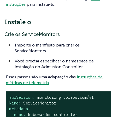
instruções
para instalá-lo.
Instale o
Crie os ServiceMonitors
Importe o manifesto para criar os
ServiceMonitors.
Você precisa especificar o namespace de
instalação do Admission Controller
Esses passos são uma adaptação das
instruções de
métricas de telemetria
.
apiVersion:
monitoring.coreos.com/v1
kind:
ServiceMonitor
metadata:
name:
kubewarden-controller