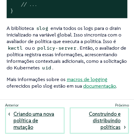
// ...
}
A biblioteca
envia todos os logs para o drain
slog
inicializado na variável global. Isso sincroniza com o
avaliador de política que executa a política. Isso é
ou o
. Então, o avaliador de
kwctl
policy-server
política registra essas informações, acrescentando
informações contextuais adicionais, como a solicitação
do Kubernetes
.
uid
Mais informações sobre os
macros de logging
oferecidos pelo slog estão em sua
documentação
.
Criando uma nova
Construindo e
política de
distribuindo
mutação
políticas