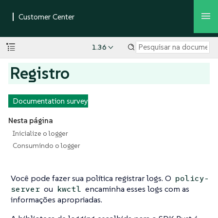
1.36
Registro
Documentation survey
Nesta página
Inicialize o logger
Consumindo o logger
Você pode fazer sua política registrar logs. O
policy-
ou
encaminha esses logs com as
server
kwctl
informações apropriadas.