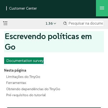
1.36
Escrevendo políticas em
Go
Documentation survey
Nesta página
Limitações do TinyGo
Ferramentas
Obtendo dependências do TinyGo
Pré-requisitos do tutorial