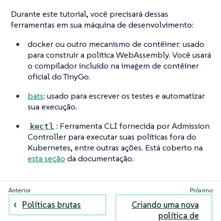
Durante este tutorial, você precisará dessas
ferramentas em sua máquina de desenvolvimento:
docker ou outro mecanismo de contêiner: usado
para construir a política WebAssembly. Você usará
o compilador incluído na imagem de contêiner
oficial do TinyGo.
bats
: usado para escrever os testes e automatizar
sua execução.
: Ferramenta CLI fornecida por Admission
kwctl
Controller para executar suas políticas fora do
Kubernetes, entre outras ações. Está coberto na
esta seção
da documentação.
Políticas brutas
Criando uma nova
política de