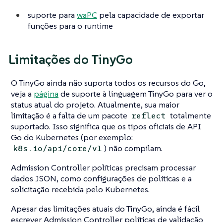
suporte para
waPC
pela capacidade de exportar
funções para o runtime
Limitações do TinyGo
O TinyGo ainda não suporta todos os recursos do Go,
veja a
página
de suporte à linguagem TinyGo para ver o
status atual do projeto. Atualmente, sua maior
limitação é a falta de um pacote
totalmente
reflect
suportado. Isso significa que os tipos oficiais de API
Go do Kubernetes (por exemplo:
) não compilam.
k8s.io/api/core/v1
Admission Controller políticas precisam processar
dados JSON, como configurações de políticas e a
solicitação recebida pelo Kubernetes.
Apesar das limitações atuais do TinyGo, ainda é fácil
escrever Admission Controller políticas de validação