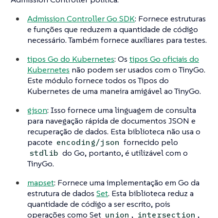
Admission Controller Go SDK
: Fornece estruturas
e funções que reduzem a quantidade de código
necessário. Também fornece auxiliares para testes.
tipos Go do Kubernetes
: Os
tipos Go oficiais do
Kubernetes
não podem ser usados com o TinyGo.
Este módulo fornece todos os Tipos do
Kubernetes de uma maneira amigável ao TinyGo.
gjson
: Isso fornece uma linguagem de consulta
para navegação rápida de documentos JSON e
recuperação de dados. Esta biblioteca não usa o
pacote
fornecido pelo
encoding/json
do Go, portanto, é utilizável com o
stdlib
TinyGo.
mapset
: Fornece uma implementação em Go da
estrutura de dados
Set
. Esta biblioteca reduz a
quantidade de código a ser escrito, pois
operações como Set
,
,
union
intersection