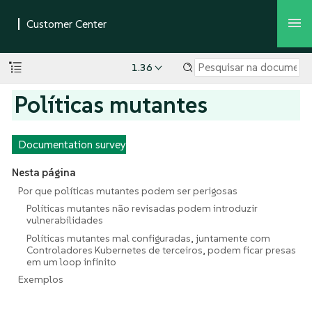
1.36
Políticas mutantes
Documentation survey
Nesta página
Por que políticas mutantes podem ser perigosas
Políticas mutantes não revisadas podem introduzir
vulnerabilidades
Políticas mutantes mal configuradas, juntamente com
Controladores Kubernetes de terceiros, podem ficar presas
em um loop infinito
Exemplos