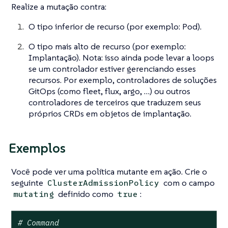
Realize a mutação contra:
O tipo inferior de recurso (por exemplo: Pod).
O tipo mais alto de recurso (por exemplo:
Implantação). Nota: isso ainda pode levar a loops
se um controlador estiver gerenciando esses
recursos. Por exemplo, controladores de soluções
GitOps (como fleet, flux, argo, …​) ou outros
controladores de terceiros que traduzem seus
próprios CRDs em objetos de implantação.
Exemplos
Você pode ver uma política mutante em ação. Crie o
seguinte
com o campo
ClusterAdmissionPolicy
definido como
:
mutating
true
# Command