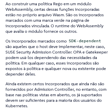
Ao construir uma política Rego em um módulo
WebAssembly, certas dessas funções incorporadas
estão no próprio arquivo Wasm. São os incorporados
marcados com uma marca verde na página de
incorporados vinculada. O runtime do WebAssembly
que avalia o módulo fornece os outros.
Os incorporados marcados como
SDK-dependent
são aqueles que o host deve implementar, neste caso,
SUSE Security Admission Controller. OPA e Gatekeeper
podem usá-los dependendo das necessidades da
política. Em qualquer caso, esses incorporados são
expostos à política e qualquer nova ou existente pode
depender deles.
Ainda existem certos incorporados que ainda não são
fornecidos por Admission Controller, no entanto, com
base nas políticas vistas em aberto, os já suportados
devem ser suficientes para a maioria dos usuários do
Kubernetes.