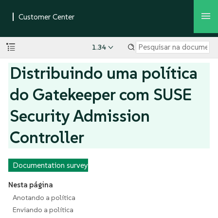
1.34
Distribuindo uma política
do Gatekeeper com SUSE
Security Admission
Controller
Documentation survey
Nesta página
Anotando a política
Enviando a política