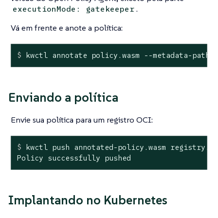
.
executionMode: gatekeeper
Vá em frente e anote a política:
$
 kwctl annotate policy.wasm --metadata-path 
Enviando a política
Envie sua política para um registro OCI:
$
 kwctl push annotated-policy.wasm registry.m
Policy successfully pushed
Implantando no Kubernetes