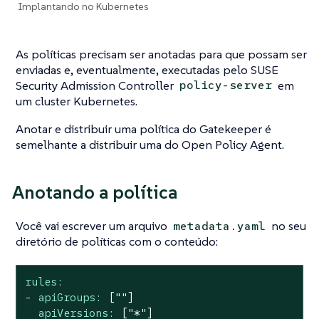
Implantando no Kubernetes
As políticas precisam ser anotadas para que possam ser
enviadas e, eventualmente, executadas pelo SUSE
Security Admission Controller
em
policy-server
um cluster Kubernetes.
Anotar e distribuir uma política do Gatekeeper é
semelhante a distribuir uma do Open Policy Agent.
Anotando a política
Você vai escrever um arquivo
no seu
metadata.yaml
diretório de políticas com o conteúdo:
rules:
-
apiGroups:
[""]
apiVersions:
["*"]