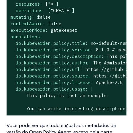
resources:
["*"]
operations:
["CREATE"]
mutating:
false
contextAware:
false
executionMode:
gatekeeper
annotations:
io.kubewarden.policy.title:
no
-default-name
io.kubewarden.policy.version:
0.1
.0
# shoul
io.kubewarden.policy.description:
This
poli
io.kubewarden.policy.author:
The
Admission
io.kubewarden.policy.url:
https://github.co
io.kubewarden.policy.source:
https://github
io.kubewarden.policy.license:
Apache-2.0
io.kubewarden.policy.usage:
|

You
can
write
interesting
descriptions
Você pode ver que tudo é igual aos metadados da
versão do Open Policy Agent, exceto pela parte