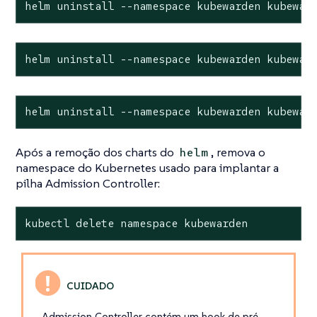
helm uninstall --namespace kubewarden kubewar
helm uninstall --namespace kubewarden kubewar
helm uninstall --namespace kubewarden kubewar
Após a remoção dos charts do
, remova o
helm
namespace do Kubernetes usado para implantar a
pilha Admission Controller:
kubectl delete namespace kubewarden
Admission Controller contém um hook de pré-