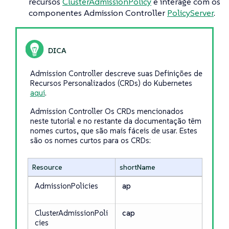
recursos
ClusterAdmissionPolicy
e interage com os
componentes Admission Controller
PolicyServer
.
Admission Controller descreve suas Definições de
Recursos Personalizados (CRDs) do Kubernetes
aqui
.
Admission Controller Os CRDs mencionados
neste tutorial e no restante da documentação têm
nomes curtos, que são mais fáceis de usar. Estes
são os nomes curtos para os CRDs:
Resource
shortName
AdmissionPolicies
ap
ClusterAdmissionPoli
cap
cies