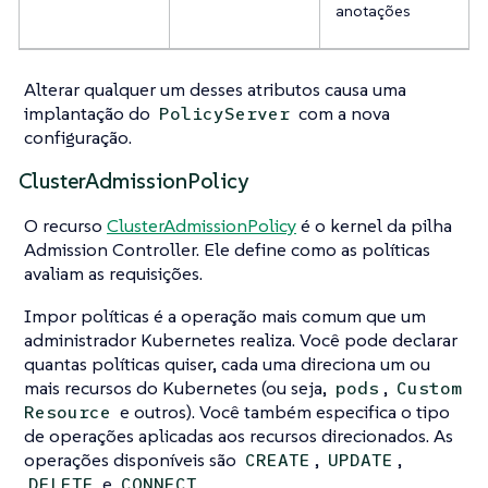
anotações
Alterar qualquer um desses atributos causa uma
implantação do
com a nova
PolicyServer
configuração.
ClusterAdmissionPolicy
O recurso
ClusterAdmissionPolicy
é o kernel da pilha
Admission Controller. Ele define como as políticas
avaliam as requisições.
Impor políticas é a operação mais comum que um
administrador Kubernetes realiza. Você pode declarar
quantas políticas quiser, cada uma direciona um ou
mais recursos do Kubernetes (ou seja,
,
pods
Custom
e outros). Você também especifica o tipo
Resource
de operações aplicadas aos recursos direcionados. As
operações disponíveis são
,
,
CREATE
UPDATE
e
.
DELETE
CONNECT