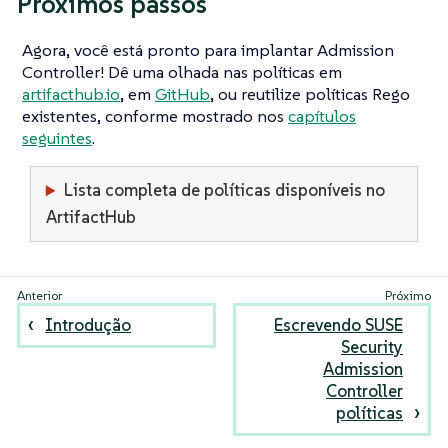
Próximos passos
Agora, você está pronto para implantar Admission
Controller! Dê uma olhada nas políticas em
artifacthub.io
, em
GitHub
, ou reutilize políticas Rego
existentes, conforme mostrado nos
capítulos
seguintes
.
Lista completa de políticas disponíveis no
ArtifactHub
Introdução
Escrevendo SUSE
Security
Admission
Controller
políticas