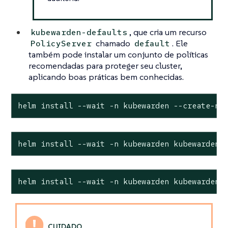
, que cria um recurso
kubewarden-defaults
chamado
. Ele
PolicyServer
default
também pode instalar um conjunto de políticas
recomendadas para proteger seu cluster,
aplicando boas práticas bem conhecidas.
helm install --wait -n kubewarden --create-na
helm install --wait -n kubewarden kubewarden-
helm install --wait -n kubewarden kubewarden-