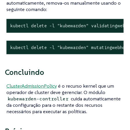
automaticamente, remova-os manualmente usando o
seguinte comando:
kubectl delete -l "kubewarden" validatingwebh
kubectl delete -l "kubewarden" mutatingwebhoo
Concluindo
ClusterAdmissionPolicy
é o recurso kernel que um
operador de cluster deve gerenciar. O módulo
cuida automaticamente
kubewarden-controller
da configuração para o restante dos recursos
necessários para executar as políticas.