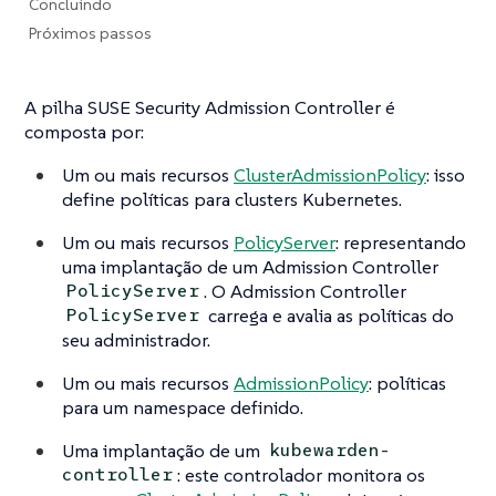
Concluindo
Próximos passos
A pilha SUSE Security Admission Controller é
composta por:
Um ou mais recursos
ClusterAdmissionPolicy
: isso
define políticas para clusters Kubernetes.
Um ou mais recursos
PolicyServer
: representando
uma implantação de um Admission Controller
. O Admission Controller
PolicyServer
carrega e avalia as políticas do
PolicyServer
seu administrador.
Um ou mais recursos
AdmissionPolicy
: políticas
para um namespace definido.
Uma implantação de um
kubewarden-
: este controlador monitora os
controller