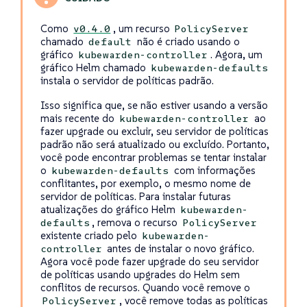
Como
, um recurso
v0.4.0
PolicyServer
chamado
não é criado usando o
default
gráfico
. Agora, um
kubewarden-controller
gráfico Helm chamado
kubewarden-defaults
instala o servidor de políticas padrão.
Isso significa que, se não estiver usando a versão
mais recente do
ao
kubewarden-controller
fazer upgrade ou excluir, seu servidor de políticas
padrão não será atualizado ou excluído. Portanto,
você pode encontrar problemas se tentar instalar
o
com informações
kubewarden-defaults
conflitantes, por exemplo, o mesmo nome de
servidor de políticas. Para instalar futuras
atualizações do gráfico Helm
kubewarden-
, remova o recurso
defaults
PolicyServer
existente criado pelo
kubewarden-
antes de instalar o novo gráfico.
controller
Agora você pode fazer upgrade do seu servidor
de políticas usando upgrades do Helm sem
conflitos de recursos. Quando você remove o
, você remove todas as políticas
PolicyServer