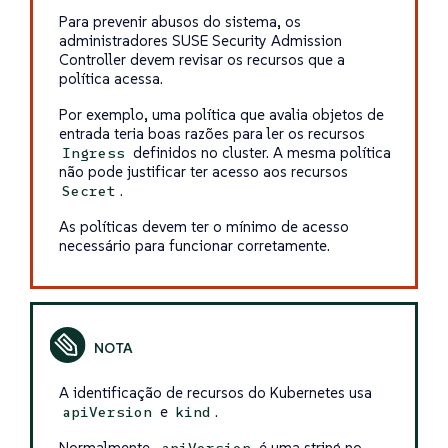
Para prevenir abusos do sistema, os
administradores SUSE Security Admission
Controller devem revisar os recursos que a
política acessa.
Por exemplo, uma política que avalia objetos de
entrada teria boas razões para ler os recursos
definidos no cluster. A mesma política
Ingress
não pode justificar ter acesso aos recursos
.
Secret
As políticas devem ter o mínimo de acesso
necessário para funcionar corretamente.
A identificação de recursos do Kubernetes usa
e
.
apiVersion
kind
Normalmente,
é uma string no
apiVersion