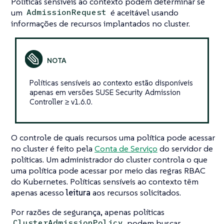
Políticas sensíveis ao contexto podem determinar se
um
é aceitável usando
AdmissionRequest
informações de recursos implantados no cluster.
Políticas sensíveis ao contexto estão disponíveis
apenas em versões SUSE Security Admission
Controller ≥ v1.6.0.
O controle de quais recursos uma política pode acessar
no cluster é feito pela
Conta de Serviço
do servidor de
políticas. Um administrador do cluster controla o que
uma política pode acessar por meio das regras RBAC
do Kubernetes. Políticas sensíveis ao contexto têm
apenas acesso
leitura
aos recursos solicitados.
Por razões de segurança, apenas políticas
podem buscar
ClusterAdmissionPolicy