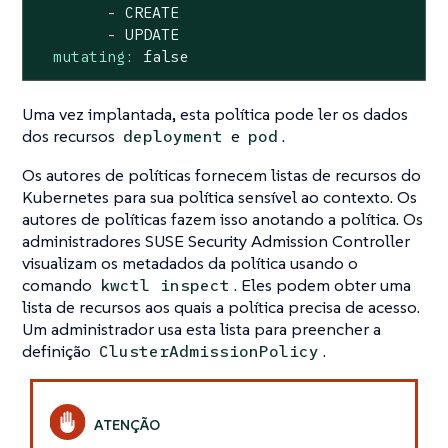
-
CREATE
-
UPDATE
mutating:
false
Uma vez implantada, esta política pode ler os dados
dos recursos
e
.
deployment
pod
Os autores de políticas fornecem listas de recursos do
Kubernetes para sua política sensível ao contexto. Os
autores de políticas fazem isso anotando a política. Os
administradores SUSE Security Admission Controller
visualizam os metadados da política usando o
comando
. Eles podem obter uma
kwctl inspect
lista de recursos aos quais a política precisa de acesso.
Um administrador usa esta lista para preencher a
definição
.
ClusterAdmissionPolicy