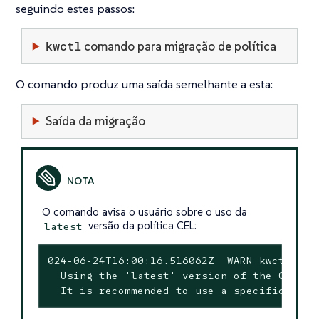
seguindo estes passos:
kwctl
comando para migração de política
O comando produz uma saída semelhante a esta:
Saída da migração
O comando avisa o usuário sobre o uso da
versão da política CEL:
latest
024-06-24T16:00:16.516062Z  WARN kwctl::sca
  Using the 'latest' version of the CEL po
  It is recommended to use a specific vers