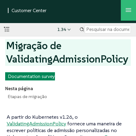
1.34
Migração de
ValidatingAdmissionPolicy
Documentation survey
Nesta página
Etapas de migração
A partir do Kubernetes v1.26, o
ValidatingAdmissionPolicy
fornece uma maneira de
escrever políticas de admissão personalizadas no